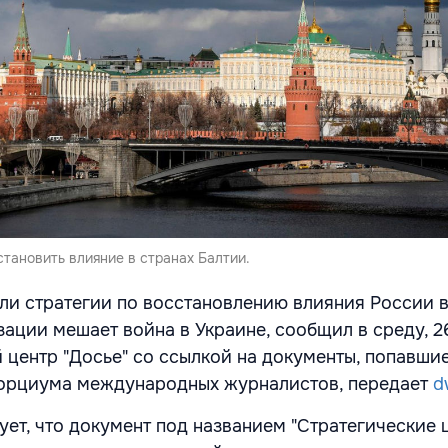
становить влияние в странах Балтии.
ли стратегии по восстановлению влияния России в
зации мешает война в Украине, сообщил в среду, 2
 центр "Досье" со ссылкой на документы, попавшие
орциума международных журналистов, передает
d
ует, что документ под названием "Стратегические 