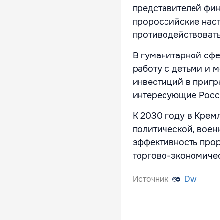
представителей фи
пророссийские наст
противодействовать
В гуманитарной сфе
работу с детьми и 
инвестиций в пригр
интересующие Росси
К 2030 году в Крем
политической, воен
эффективность прор
торгово-экономичес
Источник
Dw