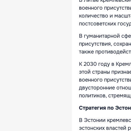
военного присутств
количество и масшт
постсоветских госу
В гуманитарной сфе
присутствия, сохра
также противодейст
К 2030 году в Кремл
этой страны призна
военного присутств
двусторонние отнош
политиков, стремящ
Стратегия по Эсто
В Эстонии кремлевс
эстонских властей 