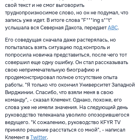
свой текст и не смог выговорить
труднопроизносимое слово, но он не подумал, что
запись уже идет. В итоге слова "F***ing s**t"
услышала вся Северная Дакота, передает
ABC
.
Его соведущая сначала даже растерялась, но
попыталась взять ситуацию под контроль и
попросила новичка представиться, после чего тот
совершил еще одну ошибку. Он стал рассказывать
свою непримечательную биографию и
продемонстрировал полное отсутствие опыта
работы. "Я только что окончил Университет Западной
Вирджинии. Спасибо, что взяли меня в свою
команду", - сказал Клемент. Однако, похоже, его
слова уже не имели значения. На следующий день
руководство телеканала уволило опозорившегося
ведущего. "К сожалению, руководство KFYR TV
приняло решение расстаться со мной", - написал
Клемент в
Twitter
.