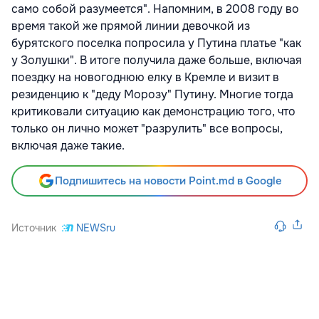
само собой разумеется". Напомним, в 2008 году во
время такой же прямой линии девочкой из
бурятского поселка попросила у Путина платье "как
у Золушки". В итоге получила даже больше, включая
поездку на новогоднюю елку в Кремле и визит в
резиденцию к "деду Морозу" Путину. Многие тогда
критиковали ситуацию как демонстрацию того, что
только он лично может "разрулить" все вопросы,
включая даже такие.
Подпишитесь на новости Point.md в Google
Источник
NEWSru