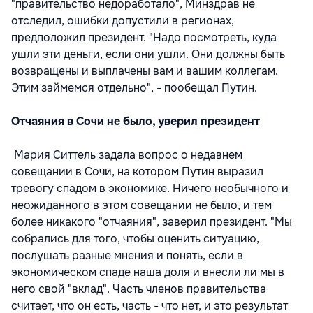
"правительство недоработало", Минздрав не
отследил, ошибки допустили в регионах,
предположил президент. "Надо посмотреть, куда
ушли эти деньги, если они ушли. Они должны быть
возвращены и выплачены вам и вашим коллегам.
Этим займемся отдельно", - пообещал Путин.
Отчаяния в Сочи не было, уверил президент
Мария Ситтель задала вопрос о недавнем
совещании в Сочи, на котором Путин выразил
тревогу спадом в экономике. Ничего необычного и
неожиданного в этом совещании не было, и тем
более никакого "отчаяния", заверил президент. "Мы
собрались для того, чтобы оценить ситуацию,
послушать разные мнения и понять, если в
экономическом спаде наша доля и внесли ли мы в
него свой "вклад". Часть членов правительства
считает, что он есть, часть - что нет, и это результат