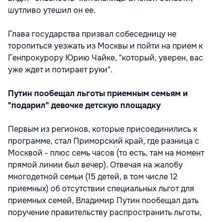
шутливо утешил он ее.
Глава государства призвал собеседницу не
торопиться уезжать из Москвы и пойти на прием к
Генпрокурору Юрию Чайке, "который, уверен, вас
уже ждет и потирает руки".
Путин пообещал льготы приемным семьям и
"подарил" девочке детскую площадку
Первым из регионов, которые присоединились к
программе, стал Приморский край, где разница с
Москвой - плюс семь часов (то есть, там на момент
прямой линии был вечер). Отвечая на жалобу
многодетной семьи (15 детей, в том числе 12
приемных) об отсутствии специальных льгот для
приемных семей, Владимир Путин пообещал дать
поручение правительству распространить льготы,