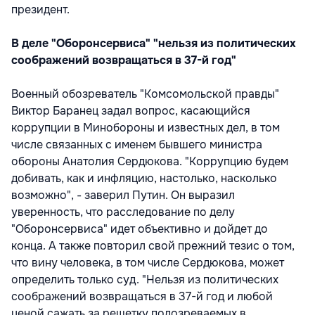
президент.
В деле "Оборонсервиса" "нельзя из политических
соображений возвращаться в 37-й год"
Военный обозреватель "Комсомольской правды"
Виктор Баранец задал вопрос, касающийся
коррупции в Минобороны и известных дел, в том
числе связанных с именем бывшего министра
обороны Анатолия Сердюкова. "Коррупцию будем
добивать, как и инфляцию, настолько, насколько
возможно", - заверил Путин. Он выразил
уверенность, что расследование по делу
"Оборонсервиса" идет объективно и дойдет до
конца. А также повторил свой прежний тезис о том,
что вину человека, в том числе Сердюкова, может
определить только суд. "Нельзя из политических
соображений возвращаться в 37-й год и любой
ценой сажать за решетку подозреваемых в