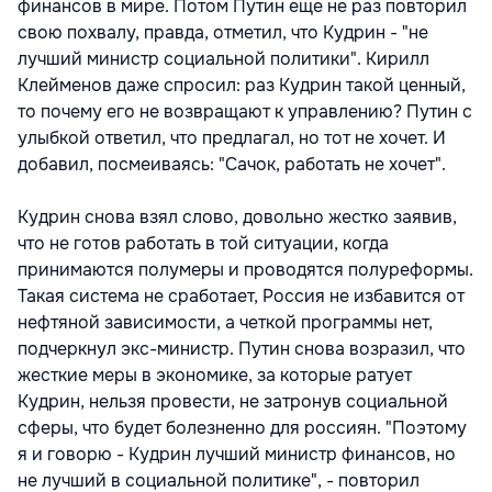
финансов в мире. Потом Путин еще не раз повторил
свою похвалу, правда, отметил, что Кудрин - "не
лучший министр социальной политики". Кирилл
Клейменов даже спросил: раз Кудрин такой ценный,
то почему его не возвращают к управлению? Путин с
улыбкой ответил, что предлагал, но тот не хочет. И
добавил, посмеиваясь: "Сачок, работать не хочет".
Кудрин снова взял слово, довольно жестко заявив,
что не готов работать в той ситуации, когда
принимаются полумеры и проводятся полуреформы.
Такая система не сработает, Россия не избавится от
нефтяной зависимости, а четкой программы нет,
подчеркнул экс-министр. Путин снова возразил, что
жесткие меры в экономике, за которые ратует
Кудрин, нельзя провести, не затронув социальной
сферы, что будет болезненно для россиян. "Поэтому
я и говорю - Кудрин лучший министр финансов, но
не лучший в социальной политике", - повторил