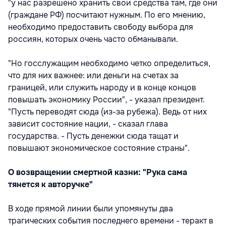
"у нас разрешено хранить свои средства там, где они
(граждане РФ) посчитают нужным. По его мнению,
необходимо предоставить свободу выбора для
россиян, которых очень часто обманывали.
"Но госслужащим необходимо четко определиться,
что для них важнее: или деньги на счетах за
границей, или служить народу и в конце концов
повышать экономику России", - указал президент.
"Пусть переводят сюда (из-за рубежа). Ведь от них
зависит состояние нации, - сказал глава
государства. - Пусть денежки сюда тащат и
повышают экономическое состояние страны".
О возвращении смертной казни: "Рука сама
тянется к авторучке"
В ходе прямой линии были упомянуты два
трагических события последнего времени - теракт в