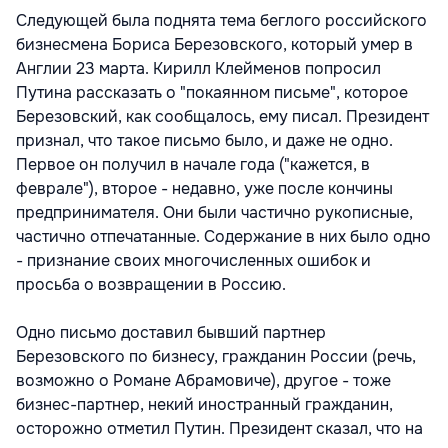
Следующей была поднята тема беглого российского
бизнесмена Бориса Березовского, который умер в
Англии 23 марта. Кирилл Клейменов попросил
Путина рассказать о "покаянном письме", которое
Березовский, как сообщалось, ему писал. Президент
признал, что такое письмо было, и даже не одно.
Первое он получил в начале года ("кажется, в
феврале"), второе - недавно, уже после кончины
предпринимателя. Они были частично рукописные,
частично отпечатанные. Содержание в них было одно
- признание своих многочисленных ошибок и
просьба о возвращении в Россию.
Одно письмо доставил бывший партнер
Березовского по бизнесу, гражданин России (речь,
возможно о Романе Абрамовиче), другое - тоже
бизнес-партнер, некий иностранный гражданин,
осторожно отметил Путин. Президент сказал, что на