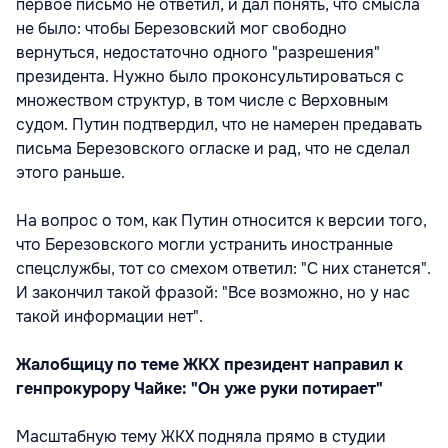
первое письмо не ответил, и дал понять, что смысла
не было: чтобы Березовский мог свободно
вернуться, недостаточно одного "разрешения"
президента. Нужно было проконсультироваться с
множеством структур, в том числе с Верховным
судом. Путин подтвердил, что не намерен предавать
письма Березовского огласке и рад, что не сделал
этого раньше.
На вопрос о том, как Путин относится к версии того,
что Березовского могли устранить иностранные
спецслужбы, тот со смехом ответил: "С них станется".
И закончил такой фразой: "Все возможно, но у нас
такой информации нет".
Жалобщицу по теме ЖКХ президент направил к
генпрокурору Чайке: "Он уже руки потирает"
Масштабную тему ЖКХ подняла прямо в студии