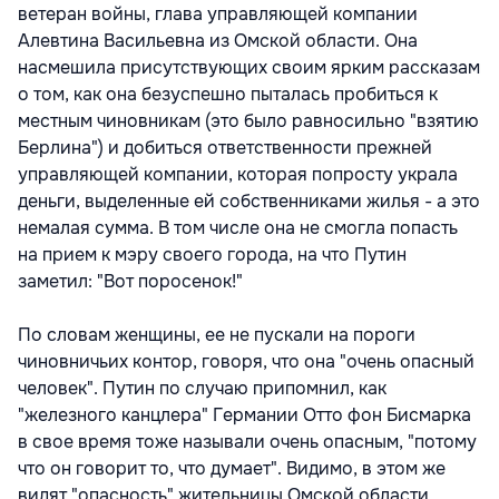
ветеран войны, глава управляющей компании
Алевтина Васильевна из Омской области. Она
насмешила присутствующих своим ярким рассказам
о том, как она безуспешно пыталась пробиться к
местным чиновникам (это было равносильно "взятию
Берлина") и добиться ответственности прежней
управляющей компании, которая попросту украла
деньги, выделенные ей собственниками жилья - а это
немалая сумма. В том числе она не смогла попасть
на прием к мэру своего города, на что Путин
заметил: "Вот поросенок!"
По словам женщины, ее не пускали на пороги
чиновничьих контор, говоря, что она "очень опасный
человек". Путин по случаю припомнил, как
"железного канцлера" Германии Отто фон Бисмарка
в свое время тоже называли очень опасным, "потому
что он говорит то, что думает". Видимо, в этом же
видят "опасность" жительницы Омской области,