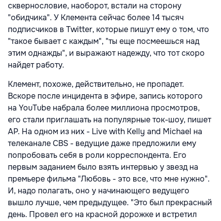
сквернословие, наоборот, встали на сторону
"обидчика". У Клемента сейчас более 14 тысяч
подписчиков в Twitter, которые пишут ему о том, что
"такое бывает с каждым", "ты еще посмеешься над
этим однажды", и выражают надежду, что тот скоро
найдет работу.
Клемент, похоже, действительно, не пропадет.
Вскоре после инцидента в эфире, запись которого
на YouTube набрала более миллиона просмотров,
его стали приглашать на популярные ток-шоу, пишет
AP. На одном из них - Live with Kelly and Michael на
телеканале СВS - ведущие даже предложили ему
попробовать себя в роли корреспондента. Его
первым заданием было взять интервью у звезд на
премьере фильма "Любовь - это все, что мне нужно".
И, надо полагать, оно у начинающего ведущего
вышло лучше, чем предыдущее. "Это был прекрасный
день. Провел его на красной дорожке и встретил