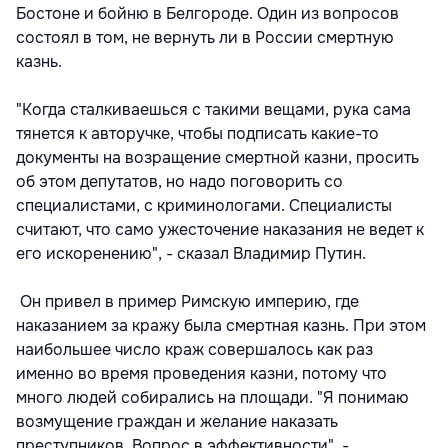
Бостоне и бойню в Белгороде. Один из вопросов
состоял в том, не вернуть ли в России смертную
казнь.
"Когда сталкиваешься с такими вещами, рука сама
тянется к авторучке, чтобы подписать какие-то
документы на возращение смертной казни, просить
об этом депутатов, но надо поговорить со
специалистами, с криминологами. Специалисты
считают, что само ужесточение наказания не ведет к
его искоренению", - сказал Владимир Путин.
Он привел в пример Римскую империю, где
наказанием за кражу была смертная казнь. При этом
наибольшее число краж совершалось как раз
именно во время проведения казни, потому что
много людей собирались на площади. "Я понимаю
возмущение граждан и желание наказать
преступников. Вопрос в эффективности", -