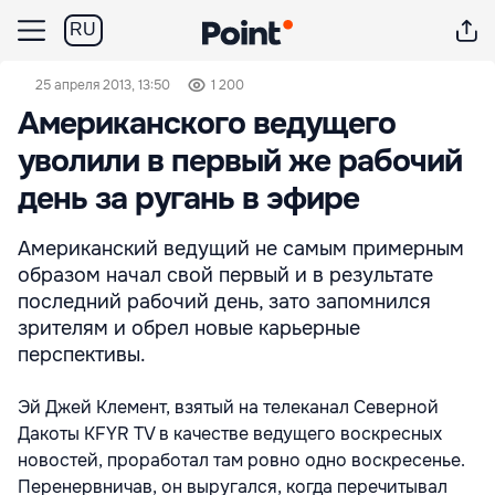
RU
25 апреля 2013, 13:50
1 200
Американского ведущего
уволили в первый же рабочий
день за ругань в эфире
Американский ведущий не самым примерным
образом начал свой первый и в результате
последний рабочий день, зато запомнился
зрителям и обрел новые карьерные
перспективы.
Эй Джей Клемент, взятый на телеканал Северной
Дакоты KFYR TV в качестве ведущего воскресных
новостей, проработал там ровно одно воскресенье.
Перенервничав, он выругался, когда перечитывал