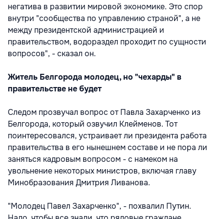
негатива в развитии мировой экономике. Это спор
внутри "сообщества по управлению страной", а не
между президентской администрацией и
правительством, водораздел проходит по сущности
вопросов", - сказал он.
Житель Белгорода молодец, но "чехарды" в
правительстве не будет
Следом прозвучал вопрос от Павла Захарченко из
Белгорода, который озвучил Клейменов. Тот
поинтересовался, устраивает ли президента работа
правительства в его нынешнем составе и не пора ли
заняться кадровым вопросом - с намеком на
увольнение некоторых министров, включая главу
Минобразования Дмитрия Ливанова.
"Молодец Павел Захарченко", - похвалил Путин.
Надо, чтобы все знали, что рядовые граждане