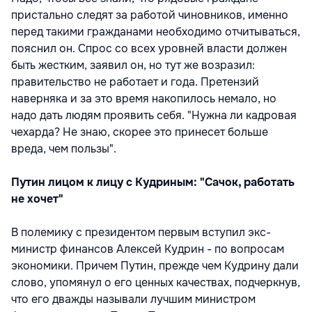
пристально следят за работой чиновников, именно
перед такими гражданами необходимо отчитываться,
пояснил он. Спрос со всех уровней власти должен
быть жестким, заявил он, но тут же возразил:
правительство не работает и года. Претензий
наверняка и за это время накопилось немало, но
надо дать людям проявить себя. "Нужна ли кадровая
чехарда? Не знаю, скорее это принесет больше
вреда, чем пользы".
Путин лицом к лицу с Кудриным: "Сачок, работать
не хочет"
В полемику с президентом первым вступил экс-
министр финансов Алексей Кудрин - по вопросам
экономики. Причем Путин, прежде чем Кудрину дали
слово, упомянул о его ценных качествах, подчеркнув,
что его дважды называли лучшим министром