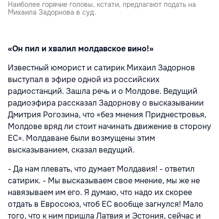
Наиболее горячие головы, кстати, предлагают подать на
Михаила Задорнова в суд.
«Он пил и хвалил молдавское вино!»
Известный юморист и сатирик Михаил Задорнов
выступал в эфире одной из российских
радиостанций. Зашла речь и о Молдове. Ведущий
радиоэфира рассказал Задорнову о высказывании
Дмитрия Рогозина, что «без мнения Приднестровья,
Молдове вряд ли стоит начинать движение в сторону
ЕС». Молдаване были возмущены этим
высказыванием, сказал ведущий.
- Да нам плевать, что думает Молдавия! - ответил
сатирик. - Мы высказываем свое мнение, мы же не
навязываем им его. Я думаю, что надо их скорее
отдать в Евросоюз, чтоб ЕС вообще загнулся! Мало
того, что к ним пришла Латвия и Эстония, сейчас и