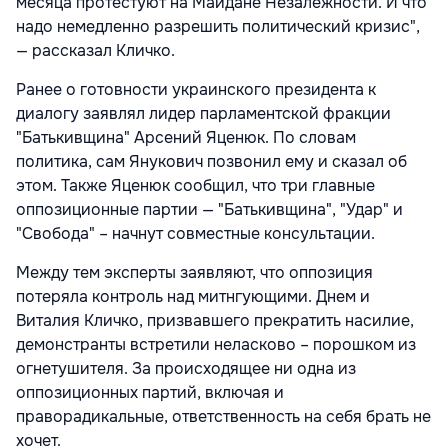
месяца протестуют на Майдане Незалежности. И что
надо немедленно разрешить политический кризис",
— рассказал Кличко.
Ранее о готовности украинского президента к
диалогу заявлял лидер парламентской фракции
"Батькивщина" Арсений Яценюк. По словам
политика, сам Янукович позвонил ему и сказал об
этом. Также Яценюк сообщил, что три главные
оппозиционные партии — "Батькивщина", "Удар" и
"Свобода" – начнут совместные консультации.
Между тем эксперты заявляют, что оппозиция
потеряла контроль над митнгующими. Днем и
Виталия Кличко, призвавшего прекратить насилие,
демонстранты встретили неласково – порошком из
огнетушителя. За происходящее ни одна из
оппозиционных партий, включая и
праворадикальные, ответственность на себя брать не
хочет.