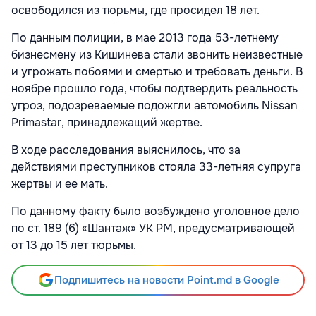
освободился из тюрьмы, где просидел 18 лет.
По данным полиции, в мае 2013 года 53-летнему
бизнесмену из Кишинева стали звонить неизвестные
и угрожать побоями и смертью и требовать деньги. В
ноябре прошло года, чтобы подтвердить реальность
угроз, подозреваемые подожгли автомобиль Nissan
Primastar, принадлежащий жертве.
В ходе расследования выяснилось, что за
действиями преступников стояла 33-летняя супруга
жертвы и ее мать.
По данному факту было возбуждено уголовное дело
по ст. 189 (6) «Шантаж» УК РМ, предусматривающей
от 13 до 15 лет тюрьмы.
Подпишитесь на новости Point.md в Google