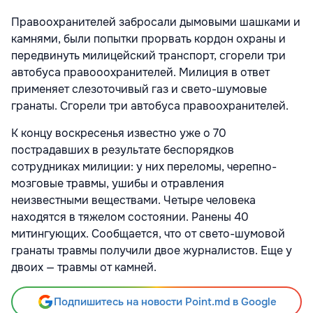
Правоохранителей забросали дымовыми шашками и
камнями, были попытки прорвать кордон охраны и
передвинуть милицейский транспорт, сгорели три
автобуса правооохранителей. Милиция в ответ
применяет слезоточивый газ и свето-шумовые
гранаты. Сгорели три автобуса правоохранителей.
К концу воскресенья известно уже о 70
пострадавших в результате беспорядков
сотрудниках милиции: у них переломы, черепно-
мозговые травмы, ушибы и отравления
неизвестными веществами. Четыре человека
находятся в тяжелом состоянии. Ранены 40
митингующих. Сообщается, что от свето-шумовой
гранаты травмы получили двое журналистов. Еще у
двоих — травмы от камней.
Подпишитесь на новости Point.md в Google