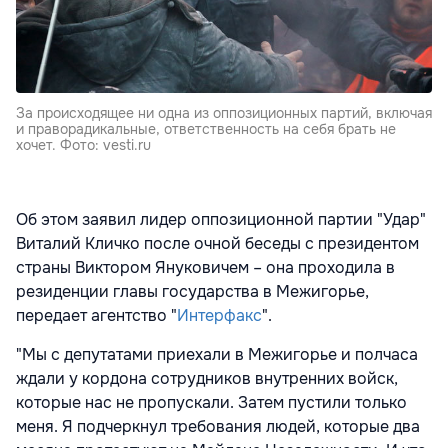
За происходящее ни одна из оппозиционных партий, включая
и праворадикальные, ответственность на себя брать не
хочет. Фото: vesti.ru
Об этом заявил лидер оппозиционной партии "Удар"
Виталий Кличко после
очной беседы с президентом
страны
Виктором Януковичем – она проходила в
резиденции главы государства в Межигорье,
передает агентство "
Интерфакс
".
"Мы с депутатами приехали в Межигорье и полчаса
ждали у кордона сотрудников внутренних войск,
которые нас не пропускали. Затем пустили только
меня. Я подчеркнул требования людей, которые два