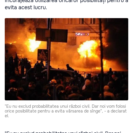
încurajează utilizarea oricăror posibilități pentru a
evita acest lucru.
"Eu nu exclud probabilitatea unui război civil. Dar noi vom folosi
orice posibilitate pentru a evita vărsarea de sînge", - a declarat
el.