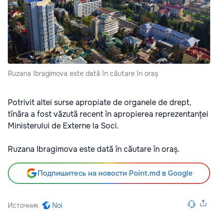
Ruzana Ibragimova este dată în căutare în oraș
Potrivit altei surse apropiate de organele de drept,
tînăra a fost văzută recent în apropierea reprezentanței
Ministerului de Externe la Soci.
Ruzana Ibragimova este dată în căutare în oraș.
Подпишитесь на новости Point.md в Google
Источник
Noi