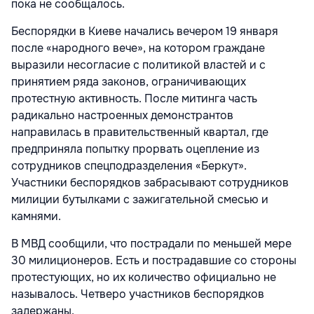
пока не сообщалось.
Беспорядки в Киеве начались вечером 19 января
после «народного вече», на котором граждане
выразили несогласие с политикой властей и с
принятием ряда законов, ограничивающих
протестную активность. После митинга часть
радикально настроенных демонстрантов
направилась в правительственный квартал, где
предприняла попытку прорвать оцепление из
сотрудников спецподразделения «Беркут».
Участники беспорядков забрасывают сотрудников
милиции бутылками с зажигательной смесью и
камнями.
В МВД сообщили, что пострадали по меньшей мере
30 милиционеров. Есть и пострадавшие со стороны
протестующих, но их количество официально не
называлось. Четверо участников беспорядков
задержаны.