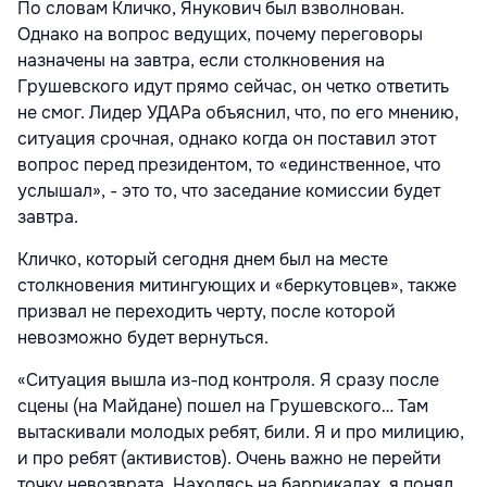
По словам Кличко, Янукович был взволнован.
Однако на вопрос ведущих, почему переговоры
назначены на завтра, если столкновения на
Грушевского идут прямо сейчас, он четко ответить
не смог. Лидер УДАРа объяснил, что, по его мнению,
ситуация срочная, однако когда он поставил этот
вопрос перед президентом, то «единственное, что
услышал», - это то, что заседание комиссии будет
завтра.
Кличко, который сегодня днем был на месте
столкновения митингующих и «беркутовцев», также
призвал не переходить черту, после которой
невозможно будет вернуться.
«Ситуация вышла из-под контроля. Я сразу после
сцены (на Майдане) пошел на Грушевского… Там
вытаскивали молодых ребят, били. Я и про милицию,
и про ребят (активистов). Очень важно не перейти
точку невозврата. Находясь на баррикадах, я понял,