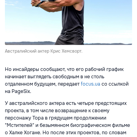
Австралийский актер Крис Хемсворт.
Но инсайдеры сообщают, что его рабочий график
начинает выглядеть свободным в не столь
отдаленном будущем, передает
focus.ua
cо ссылкой
на
PageSix.
У австралийского актера есть четыре предстоящих
проекта, в том числе возвращение к своему
персонажу Тора в грядущем продолжении
"Мстителей" и безымянном биографическом фильме
о Халке Хогане. Но после этих проектов, по словам