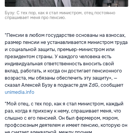
Бузу: С тех пор, как я стал министром, отец постоянно
спрашивает меня про пенсию.
"Пенсии в любом государстве основаны на взносах,
размер пенсии не устанавливается министром труда
и социальной защиты, премьер-министром или
президентом страны. У каждого человека есть
индивидуальная ответственность вносить свой
вклад, работать, и когда он достигает пенсионного
возраста, мы обязаны обеспечить эту защиту», —
сказал Алексей Бузу в подкасте для ZdG, сообщает
unimedia.info
"Мой отец, с тех пор, как я стал министром, каждый
раз, когда я прихожу к нему, спрашивает меня, что
слышно с его пенсией. Он был фермером, мэром,
профсоюзным деятелем и имеет пенсию, которую он
не считает адекватной, между прочим.