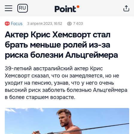
RU
Focus
3 апреля 2023, 16:52
7 403
Актер Крис Хемсворт стал
брать меньше ролей из-за
риска болезни Альцгеймера
39-летний австралийский актер Крис
Хемсворт сказал, что он замедляется, но не
уходит на пенсию, узнав, что у него очень
высокий риск заболеть болезнью Альцгеймера
в более старшем возрасте.