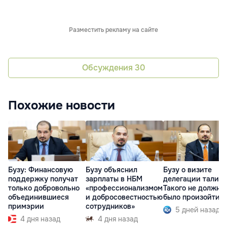
Разместить рекламу на сайте
Обсуждения
30
Похожие новости
Бузу: Финансовую
Бузу объяснил
Бузу о визите
поддержку получат
зарплаты в НБМ
делегации талибо
только добровольно
«профессионализмом
Такого не должно
объединившиеся
и добросовестностью
было произойти
примэрии
сотрудников»
5 дней назад
4 дня назад
4 дня назад