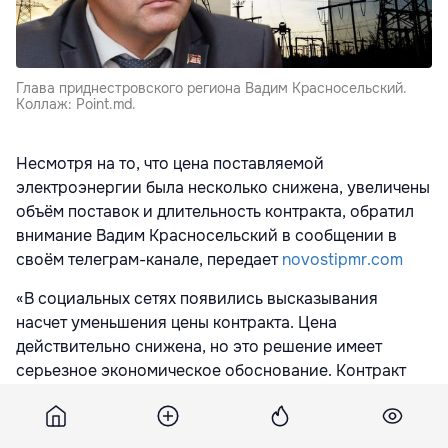
Глава приднестровского региона Вадим Красносельский.
Коллаж: Point.md.
Несмотря на то, что цена поставляемой
электроэнергии была несколько снижена, увеличены
объём поставок и длительность контракта, обратил
внимание Вадим Красносельский в сообщении в
своём телеграм-канале, передает
novostipmr.com
«В социальных сетях появились высказывания
насчет уменьшения цены контракта. Цена
действительно снижена, но это решение имеет
серьезное экономическое обоснование. Контракт
гарантирует поступление средств в
приднестровский бюджет на протяжении полугода
(срок действия текущих контрактных обязательств) и