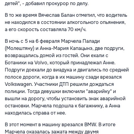
детей", - добавил прокурор по делу.
В то же время Вячеслав Балан отметил, что водитель
не находился в состоянии алкогольного опьянения,
а его скорость составляла 70 км/ч.
В ночь с 5 на 6 февраля Марчела Палади
(Молештяну) и Анна-Мария Капацынэ, две подруги,
возвращались домой из гостей. Они ехали с
Ботаники на Volvo, который принадлежал Анне.
Подруги доехали до виадука и двигались по средней
полосе дороги, когда в их машину сзади врезался
Volkswagen. Участники ДТП решили дождаться
полиции. Тогда девушки включили "аварийку" и
вышли на дорогу, чтобы установить знак аварийной
остановки. Марчела подошла к багажнику, а Анна
находилась справа от нее.
В этот момент в машину врезался BMW. В итоге
Марчела оказалась зажата между двумя