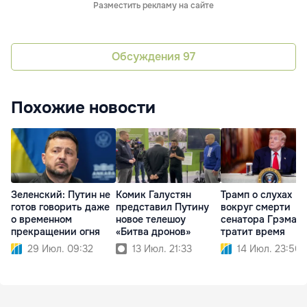
Разместить рекламу на сайте
Обсуждения
97
Похожие новости
Зеленский: Путин не
Комик Галустян
Трамп о слухах
готов говорить даже
представил Путину
вокруг смерти
о временном
новое телешоу
сенатора Грэма: 
прекращении огня
«Битва дронов»
тратит время
29 Июл. 09:32
13 Июл. 21:33
14 Июл. 23:50