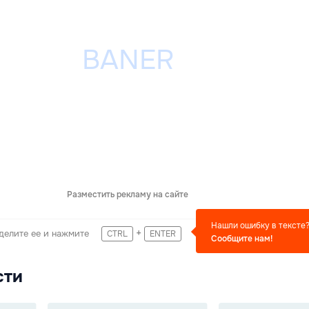
Разместить рекламу на сайте
Нашли ошибку в тексте
+
делите ее и нажмите
CTRL
ENTER
Сообщите нам!
сти