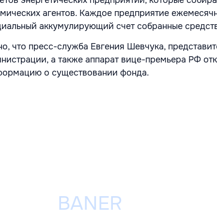
омических агентов. Каждое предприятие ежемесяч
циальный аккумулирующий счет собранные средств
но, что пресс-служба Евгения Шевчука, представи
нистрации, а также аппарат вице-премьера РФ от
формацию о существовании фонда.