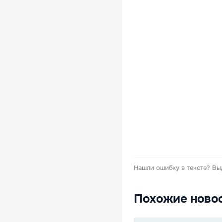
Нашли ошибку в тексте?
Вы
Похожие ново