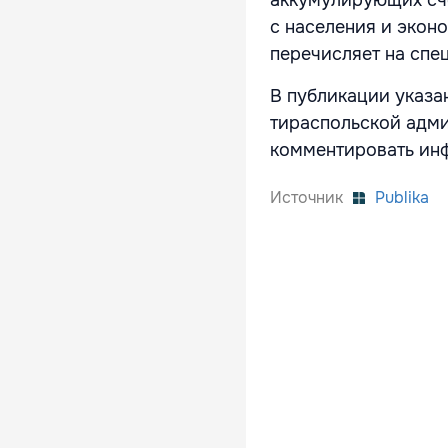
с населения и экон
перечисляет на спе
В публикации указа
тираспольской адми
комментировать ин
Источник
Publika