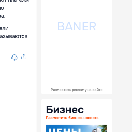
но
а.
тели
казываются
Разместить рекламу на сайте
Бизнес
Разместить бизнес-новость