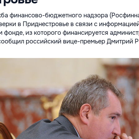
ба финансово-бюджетного надзора (Росфинн
верки в Приднестровье в связи с информацией
 фонде, из которого финансируется админис
 сообщил российский вице-премьер Дмитрий Р