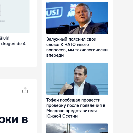
luiri
Залужный пояснил свои
 droguri de 4
слова: К НАТО много
вопросов, мы технологически
впереди
Тофан пообещал провести
проверку после появления в
Молдове представителя
рки в
Южной Осетии