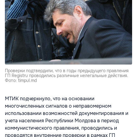
Проверки подтвердили, что в годы предыдущего правления
ГП Registru проводились различные нелегальные действия.
Фото: timpul.md
МТИК подчеркнуло, что на основании
многочисленных сигналов о неправомерном
использовании возможностей документирования и
учета населения Республики Молдова в период
коммунистического правления, проводились и
проводятся внутренние проверки в рамках ГП