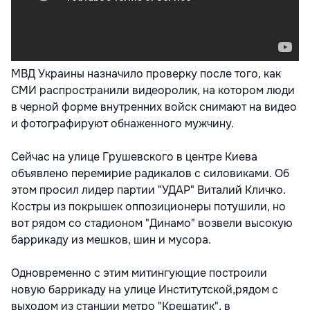
МВД Украины назначило проверку после того, как
СМИ распространили видеоролик, на котором люди
в черной форме внутренних войск снимают на видео
и фотографируют обнаженного мужчину.
Сейчас на улице Грушевского в центре Киева
объявлено перемирие радикалов с силовиками. Об
этом просил лидер партии "УДАР" Виталий Кличко.
Костры из покрышек оппозиционеры потушили, но
вот рядом со стадионом "Динамо" возвели высокую
баррикаду из мешков, шин и мусора.
Одновременно с этим митингующие построили
новую баррикаду на улице Институтской,рядом с
выходом из станции метро "Крещатик", в