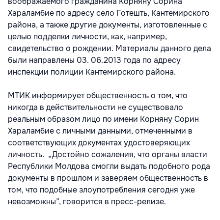
воображаемого гражданина Корняну Сорина
Хараламбие по адресу село Готешть, Кантемирского
района, а также другие документы, изготовленные с
целью подделки личности, как, например,
свидетельство о рождении. Материалы данного дела
были направлены 03. 06.2013 года по адресу
инспекции полиции Кантемирского района.
МТИК информирует общественность о том, что
никогда в действительности не существовало
реальным образом лицо по имени Корняну Сорин
Хараламбие с личными данными, отмеченными в
соответствующих документах удостоверяющих
личность. „Достойно сожаления, что органы власти
Республики Молдова смогли выдать подобного рода
документы в прошлом и заверяем общественность в
том, что подобные злоупотребления сегодня уже
невозможны”, говорится в пресс-релизе.