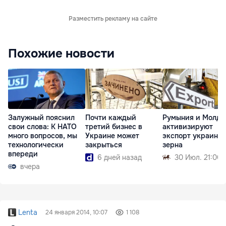
Разместить рекламу на сайте
Похожие новости
Залужный пояснил
Почти каждый
Румыния и Молдо
свои слова: К НАТО
третий бизнес в
активизируют
много вопросов, мы
Украине может
экспорт украинск
технологически
закрыться
зерна
впереди
6 дней назад
30 Июл. 21:00
вчера
Lenta
24 января 2014, 10:07
1 108