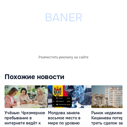
Разместить рекламу на сайте
Похожие новости
Учёные: Чрезмерное
Молдова заняла
Рынок недвижимо
пребывание в
восьмое место в
Кишинева потеря
интернете ведёт к
мире по уровню
треть сделок за г