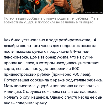
Потерпевшая сообщила о краже родителям ребёнка. Мать
возместила ущерб и попросила не заявлять в милицию.
Как было установлено в ходе разбирательства, 14
декабря около трех часов дня подросток помогал
нести тяжелые сумки с продуктами 84-летней
пенсионерке. Дома та обнаружила, что из сумки
пропал кошелек, в котором находилась дисконтная
карта, пенсионное удостоверение и 600
приднестровских рублей (примерно 700 леев).
Потерпевшая сообщила о краже родителям ребёнка.
Мать возместила ущерб и попросила не заявлять в
милицию. Старушка пожалела мать и согласилась
молчать о случившемся. Однако спустя месяц ее сын
вновь совершил кражу.