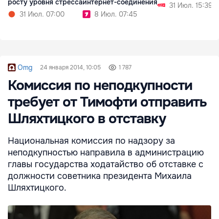
росту уровня стресса
интернет-соединения
31 Июл. 15:39
31 Июл. 07:00
8 Июл. 07:45
Omg
24 января 2014, 10:05
1 787
Комиссия по неподкупности
требует от Тимофти отправить
Шляхтицкого в отставку
Национальная комиссия по надзору за
неподкупностью направила в администрацию
главы государства ходатайство об отставке с
должности советника президента Михаила
Шляхтицкого.