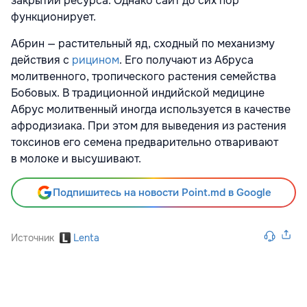
закрытии ресурса. Однако сайт до сих пор
функционирует.
Абрин — растительный яд, сходный по механизму
действия с
рицином
. Его получают из Абруса
молитвенного, тропического растения семейства
Бобовых. В традиционной индийской медицине
Абрус молитвенный иногда используется в качестве
афродизиака. При этом для выведения из растения
токсинов его семена предварительно отваривают
в молоке и высушивают.
Подпишитесь на новости Point.md в Google
Источник
Lenta