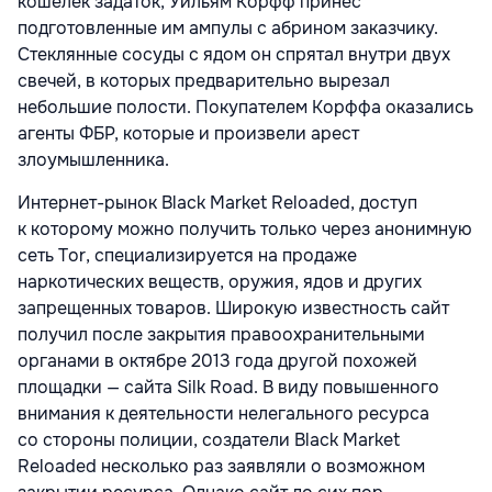
кошелек задаток, Уильям Корфф принес
подготовленные им ампулы с абрином заказчику.
Стеклянные сосуды с ядом он спрятал внутри двух
свечей, в которых предварительно вырезал
небольшие полости. Покупателем Корффа оказались
агенты ФБР, которые и произвели арест
злоумышленника.
Интернет-рынок Black Market Reloaded, доступ
к которому можно получить только через анонимную
сеть Tor, специализируется на продаже
наркотических веществ, оружия, ядов и других
запрещенных товаров. Широкую известность сайт
получил после закрытия правоохранительными
органами в октябре 2013 года другой похожей
площадки — сайта Silk Road. В виду повышенного
внимания к деятельности нелегального ресурса
со стороны полиции, создатели Black Market
Reloaded несколько раз заявляли о возможном