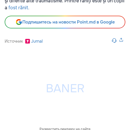
şi diferite alte traumatisme. Printre răniți este și un copil
a
fost rănit.
Подпишитесь на новости Point.md в Google
Источник
Jurnal
Разместить рекламу на сайте