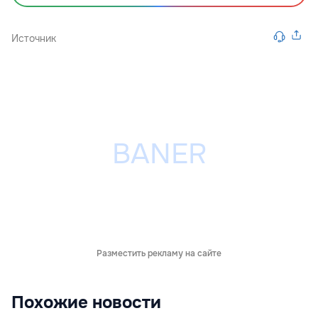
Источник
Разместить рекламу на сайте
Похожие новости