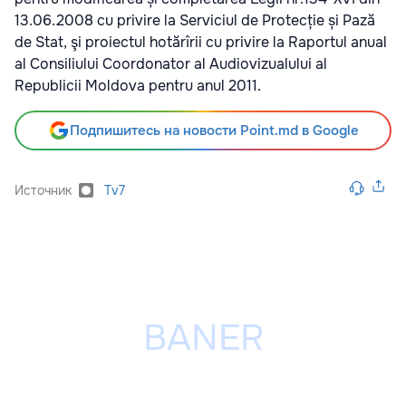
13.06.2008 cu privire la Serviciul de Protecție și Pază
de Stat, şi proiectul hotărîrii cu privire la Raportul anual
al Consiliului Coordonator al Audiovizualului al
Republicii Moldova pentru anul 2011.
Подпишитесь на новости Point.md в Google
Источник
Tv7