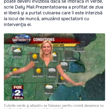
poate deveni invizibilă dacă se îmbracă în verde,
scrie Daily Mail.Prezentatoarea a profitat de ziua
ei liberă şi a purtat culoarea care îi este interzisă
la locul de muncă, amuzând spectatorii cu
intervenţia ei.
Culorile verde şi albastru se folosesc pentru cromă deoarece nu