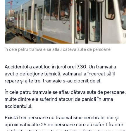
În cele patru tramvaie se aflau câteva sute de persoane
Accidentul a avut loc în jurul orei 7.30. Un tramvai a
avut o defecţiune tehnică, vatmanul a încercat să îl
repare şi alte trei tramvaie s-au ciocnit de el.
În cele patru tramvaie se aflau câteva sute de persoane,
multe dintre ele suferind atacuri de panică în urma
accidentului.
Există trei persoane cu traumatisme cerebrale, dar şi
aproximativ alte 25 de persoane care au suferit fracturi