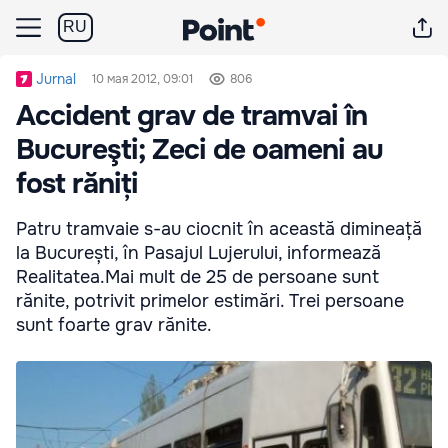
RU
Jurnal
10 мая 2012, 09:01
806
Accident grav de tramvai în
Bucureşti; Zeci de oameni au
fost răniți
Patru tramvaie s-au ciocnit în această dimineață
la București, în Pasajul Lujerului, informează
Realitatea.Mai mult de 25 de persoane sunt
rănite, potrivit primelor estimări. Trei persoane
sunt foarte grav rănite.