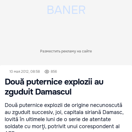
Разместить рекламу на сайте
10 мая 2012, 08:58
856
Două puternice explozii au
zguduit Damascul
Două puternice explozii de origine necunoscută
au zguduit succesiv, joi, capitala siriană Damasc,
lovită în ultimele luni de o serie de atentate
soldate cu morţi, potrivit unui corespondent al