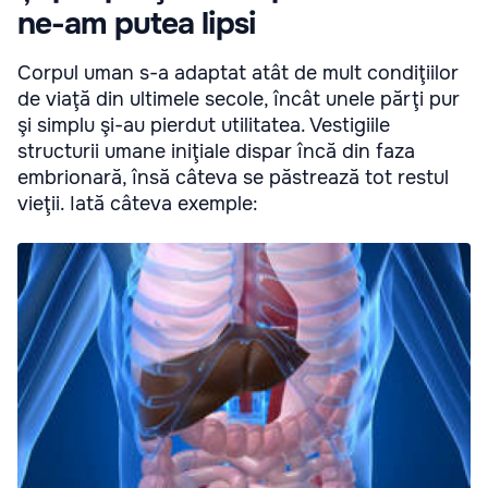
ne-am putea lipsi
Corpul uman s-a adaptat atât de mult condiţiilor
de viaţă din ultimele secole, încât unele părţi pur
şi simplu şi-au pierdut utilitatea. Vestigiile
structurii umane iniţiale dispar încă din faza
embrionară, însă câteva se păstrează tot restul
vieţii. Iată câteva exemple: