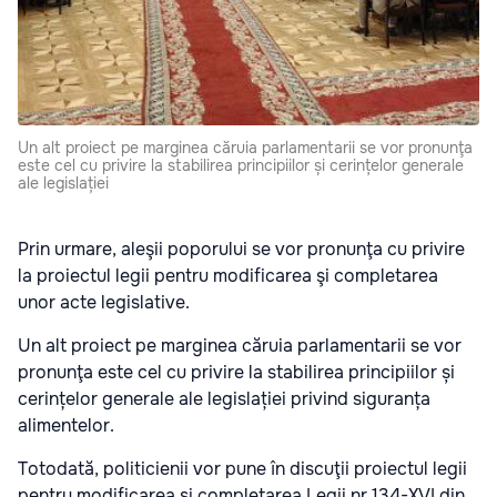
Un alt proiect pe marginea căruia parlamentarii se vor pronunţa
este cel cu privire la stabilirea principiilor și cerințelor generale
ale legislației
Prin urmare, aleşii poporului se vor pronunţa cu privire
la proiectul legii pentru modificarea şi completarea
unor acte legislative.
Un alt proiect pe marginea căruia parlamentarii se vor
pronunţa este cel cu privire la stabilirea principiilor și
cerințelor generale ale legislației privind siguranța
alimentelor.
Totodată, politicienii vor pune în discuţii proiectul legii
pentru modificarea și completarea Legii nr.134-XVI din