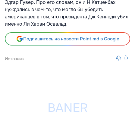
Эдгар Гувер. Про его словам, он и Н.Катценбах
нуждались в чем-то, что могло бы убедить
американцев в том, что президента Дж.Кеннеди убил
именно Ли Харви Освальд.
Подпишитесь на новости Point.md в Google
Источник