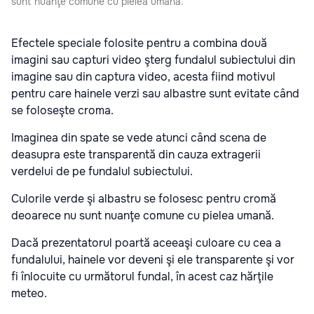
sunt nuanţe comune cu pielea umană.
Efectele speciale folosite pentru a combina două
imagini sau capturi video şterg fundalul subiectului din
imagine sau din captura video, acesta fiind motivul
pentru care hainele verzi sau albastre sunt evitate când
se foloseşte croma.
Imaginea din spate se vede atunci când scena de
deasupra este transparentă din cauza extragerii
verdelui de pe fundalul subiectului.
Culorile verde şi albastru se folosesc pentru cromă
deoarece nu sunt nuanţe comune cu pielea umană.
Dacă prezentatorul poartă aceeaşi culoare cu cea a
fundalului, hainele vor deveni şi ele transparente şi vor
fi înlocuite cu următorul fundal, în acest caz hărţile
meteo.