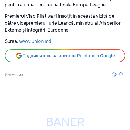
pentru a urmări împreună finala Europa League.
Premierul Vlad Filat va fi însoţit în această vizită de
către vicepremierul Iurie Leancă, ministru al Afacerilor
Externe şi Integrării Europene.
Sursa:
www.union.md
Подпишитесь на новости Point.md в Google
Источник