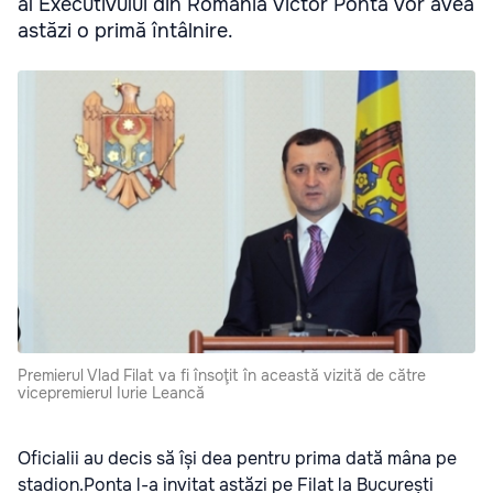
al Executivului din România Victor Ponta vor avea
astăzi o primă întâlnire.
Premierul Vlad Filat va fi însoţit în această vizită de către
vicepremierul Iurie Leancă
Oficialii au decis să își dea pentru prima dată mâna pe
stadion.Ponta l-a invitat astăzi pe Filat la București