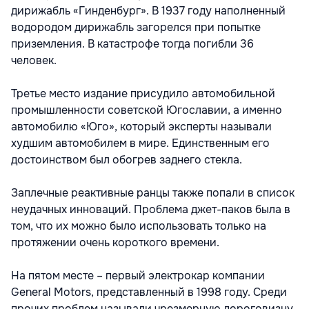
дирижабль «Гинденбург». В 1937 году наполненный
водородом дирижабль загорелся при попытке
приземления. В катастрофе тогда погибли 36
человек.
Третье место издание присудило автомобильной
промышленности советской Югославии, а именно
автомобилю «Юго», который эксперты называли
худшим автомобилем в мире. Единственным его
достоинством был обогрев заднего стекла.
Заплечные реактивные ранцы также попали в список
неудачных инноваций. Проблема джет-паков была в
том, что их можно было использовать только на
протяжении очень короткого времени.
На пятом месте – первый электрокар компании
General Motors, представленный в 1998 году. Среди
прочих проблем называли чрезмерную дороговизну