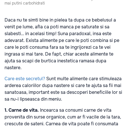
mai putini carbohidrati
Daca nu te simti bine in pielea ta dupa ce bebelusul a
venit pe lume, afla ca poti manca pe saturate si sa
slabesti… in acelasi timp! Suna paradoxal, insa este
adevarat. Exista alimente pe care le poti combina si pe
care le poti consuma fara sa te ingrijorezi ca te vei
ingrasa si mai tare. De fapt, chiar aceste alimente te
ajuta sa scapi de burtica inestetica ramasa dupa
nastere.
Care este secretul?
Sunt multe alimente care stimuleaza
arderea caloriilor dupa nastere si care te ajuta sa fii mai
sanatoasa, important este sa descoperi beneficiile lor si
sa nu-i lipseasca din meniu.
1. Carne de vita.
Incearca sa consumi carne de vita
provenita din surse organice, cum ar fi vacile de la tara,
crescute de sateni. Carnea de vita poate fi consumata