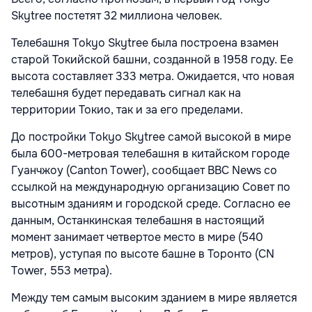
Skytree постетят 32 миллиона человек.
Телебашня Tokyo Skytree была построена взамен
старой Токийской башни, созданной в 1958 году. Ее
высота составляет 333 метра. Ожидается, что новая
телебашня будет передавать сигнал как на
территории Токио, так и за его пределами.
До постройки Tokyo Skytree самой высокой в мире
была 600-метровая телебашня в китайском городе
Гуанчжоу (Canton Tower), сообщает BBC News со
ссылкой на международную организацию Совет по
высотным зданиям и городской среде. Согласно ее
данным, Останкинская телебашня в настоящий
момент занимает четвертое место в мире (540
метров), уступая по высоте башне в Торонто (CN
Tower, 553 метра).
Между тем самым высоким зданием в мире является