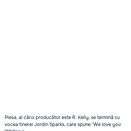
Piesa, al cărui producător este R. Kelly, se termină cu
vocea tinerei Jordin Sparks, care spune 'We love you