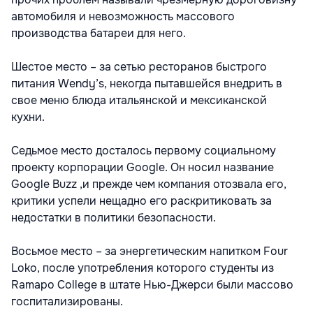
автомобиля и невозможность массового
производства батареи для него.
Шестое место – за сетью ресторанов быстрого
питания Wendy’s, некогда пытавшейся внедрить в
свое меню блюда итальянской и мексиканской
кухни.
Седьмое место досталось первому социальному
проекту корпорации Google. Он носил название
Google Buzz ,и прежде чем компания отозвала его,
критики успели нещадно его раскритиковать за
недостатки в политики безопасности.
Восьмое место – за энергетическим напитком Four
Loko, после употребления которого студенты из
Ramapo College в штате Нью-Джерси были массово
госпитализированы.