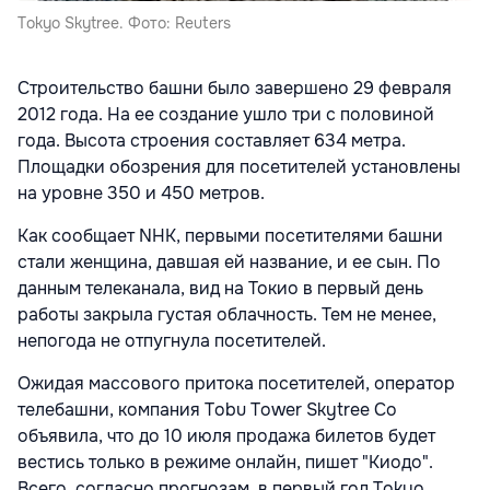
Tokyo Skytree. Фото: Reuters
Строительство башни было завершено 29 февраля
2012 года. На ее создание ушло три с половиной
года. Высота строения составляет 634 метра.
Площадки обозрения для посетителей установлены
на уровне 350 и 450 метров.
Как сообщает NHK, первыми посетителями башни
стали женщина, давшая ей название, и ее сын. По
данным телеканала, вид на Токио в первый день
работы закрыла густая облачность. Тем не менее,
непогода не отпугнула посетителей.
Ожидая массового притока посетителей, оператор
телебашни, компания Tobu Tower Skytree Co
объявила, что до 10 июля продажа билетов будет
вестись только в режиме онлайн, пишет "Киодо".
Всего, согласно прогнозам, в первый год Tokyo