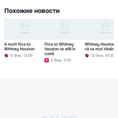
Похожие новости
A murit fiica lui
Fiica lui Whitney
Whitney Houston ş
Whitney Houston
Houston se află în
că va muri tânără
comă
6 Фев. 13:05
13 Июн. 19:30
2 Фев. 11:10