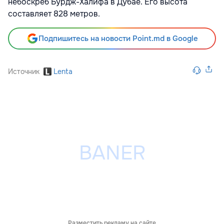
небоскреб Бурдж-Халифа в Дубае. Его высота
составляет 828 метров.
Подпишитесь на новости Point.md в Google
Источник
Lenta
Разместить рекламу на сайте