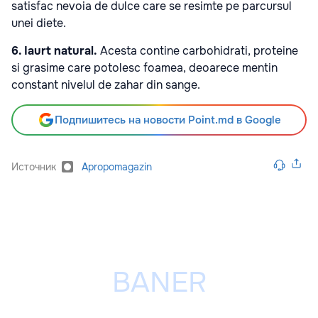
satisfac nevoia de dulce care se resimte pe parcursul
unei diete.
6. Iaurt natural.
Acesta contine carbohidrati, proteine
si grasime care potolesc foamea, deoarece mentin
constant nivelul de zahar din sange.
Подпишитесь на новости Point.md в Google
Источник
Apropomagazin