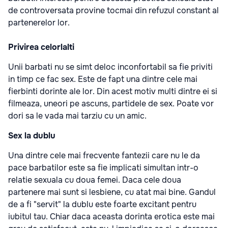
de controversata provine tocmai din refuzul constant al
partenerelor lor.
Privirea celorlalti
Unii barbati nu se simt deloc inconfortabil sa fie priviti
in timp ce fac sex. Este de fapt una dintre cele mai
fierbinti dorinte ale lor. Din acest motiv multi dintre ei si
filmeaza, uneori pe ascuns, partidele de sex. Poate vor
dori sa le vada mai tarziu cu un amic.
Sex la dublu
Una dintre cele mai frecvente fantezii care nu le da
pace barbatilor este sa fie implicati simultan intr-o
relatie sexuala cu doua femei. Daca cele doua
partenere mai sunt si lesbiene, cu atat mai bine. Gandul
de a fi "servit" la dublu este foarte excitant pentru
iubitul tau. Chiar daca aceasta dorinta erotica este mai