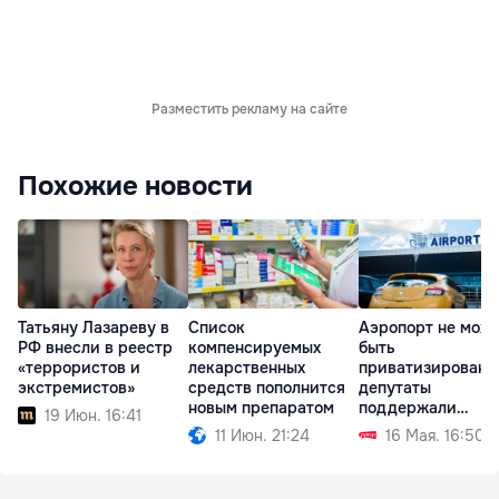
Разместить рекламу на сайте
Похожие новости
Татьяну Лазареву в
Список
Аэропорт не мож
РФ внесли в реестр
компенсируемых
быть
«террористов и
лекарственных
приватизирован:
экстремистов»
средств пополнится
депутаты
новым препаратом
поддержали
19 Июн. 16:41
поправку
11 Июн. 21:24
16 Мая. 16:50