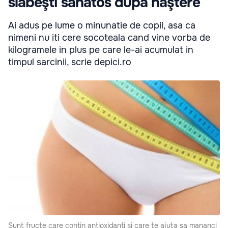
slăbeşti sănătos după naştere
Ai adus pe lume o minunatie de copil, asa ca
nimeni nu iti cere socoteala cand vine vorba de
kilogramele in plus pe care le-ai acumulat in
timpul sarcinii, scrie depici.ro
Sunt fructe care contin antioxidanti si care te ajuta sa mananci