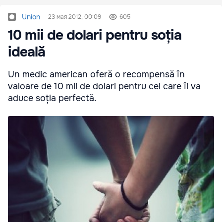
Union
23 мая 2012, 00:09
605
10 mii de dolari pentru soția
ideală
Un medic american oferă o recompensă în
valoare de 10 mii de dolari pentru cel care îi va
aduce soția perfectă.