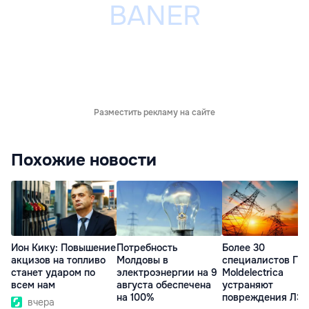
Разместить рекламу на сайте
Похожие новости
Ион Кику: Повышение
Потребность
Более 30
акцизов на топливо
Молдовы в
специалистов ГП
станет ударом по
электроэнергии на 9
Moldelectrica
всем нам
августа обеспечена
устраняют
на 100%
повреждения ЛЭ
вчера