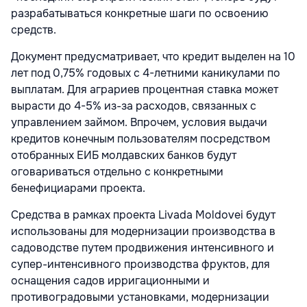
разрабатываться конкретные шаги по освоению
средств.
Документ предусматривает, что кредит выделен на 10
лет под 0,75% годовых с 4-летними каникулами по
выплатам. Для аграриев процентная ставка может
вырасти до 4-5% из-за расходов, связанных с
управлением займом. Впрочем, условия выдачи
кредитов конечным пользователям посредством
отобранных ЕИБ молдавских банков будут
оговариваться отдельно с конкретными
бенефициарами проекта.
Средства в рамках проекта Livada Moldovei будут
использованы для модернизации производства в
садоводстве путем продвижения интенсивного и
супер-интенсивного производства фруктов, для
оснащения садов ирригационными и
противоградовыми установками, модернизации