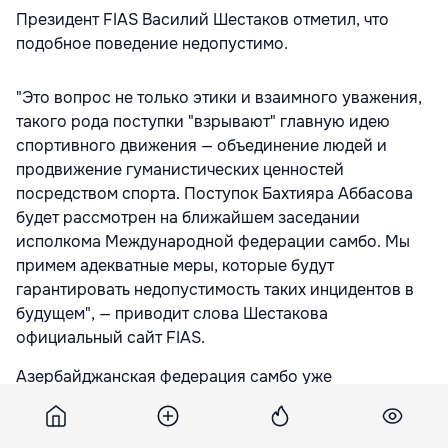
Президент FIAS Василий Шестаков отметил, что
подобное поведение недопустимо.
"Это вопрос не только этики и взаимного уважения,
такого рода поступки "взрывают" главную идею
спортивного движения — объединение людей и
продвижение гуманистических ценностей
посредством спорта. Поступок Бахтияра Аббасова
будет рассмотрен на ближайшем заседании
исполкома Международной федерации самбо. Мы
примем адекватные меры, которые будут
гарантировать недопустимость таких инцидентов в
будущем", — приводит слова Шестакова
официальный сайт FIAS.
Азербайджанская федерация самбо уже
отреагировала на поведение Аббасова. По словам
главы федерации Джейхуна Мамедова, проявившего