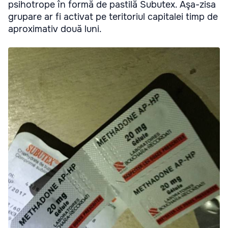
psihotrope în formă de pastilă Subutex. Aşa-zisa
grupare ar fi activat pe teritoriul capitalei timp de
aproximativ două luni.