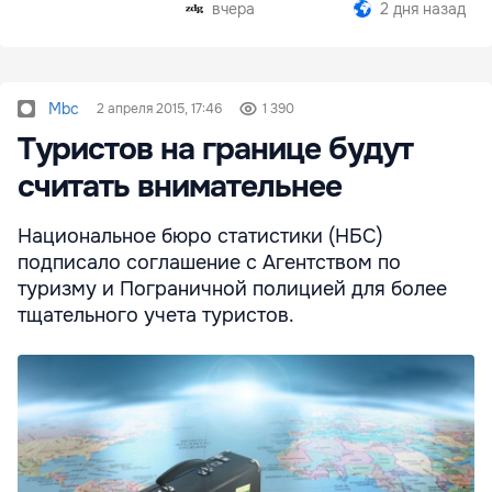
Бельцы-Днестров
вчера
2 дня назад
Mbc
2 апреля 2015, 17:46
1 390
Туристов на границе будут
считать внимательнее
Национальное бюро статистики (НБС)
подписало соглашение с Агентством по
туризму и Пограничной полицией для более
тщательного учета туристов.