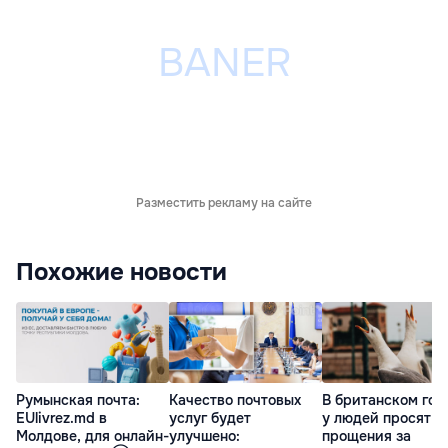
Разместить рекламу на сайте
Похожие новости
Румынская почта:
Качество почтовых
В британском гор
EUlivrez.md в
услуг будет
у людей просят
Молдове, для онлайн-
улучшено:
прощения за