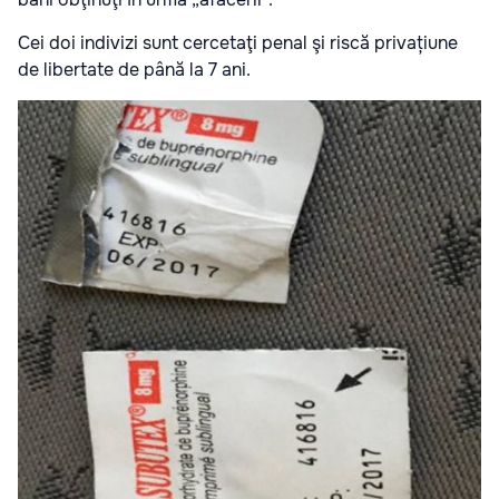
Cei doi indivizi sunt cercetaţi penal şi riscă privațiune
de libertate de până la 7 ani.