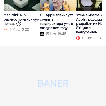
Mac mini: Mini
FT: Apple планирует
Утечка мозгов из
размер, но максимум
сменить
Apple продолжает
пользы Ⓟ
гендиректора уже в
разработчик ИИ 
следующем году
Siri ушел к
6 Мар. 12:30
конкурентам
15 Ноя. 18:45
17 Окт. 18:18