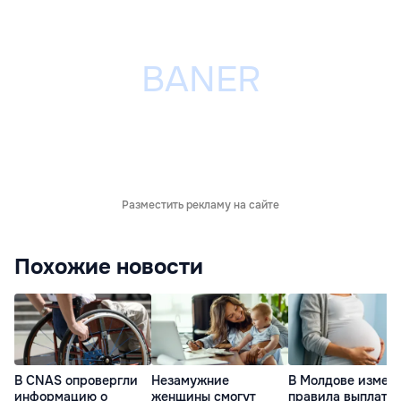
Разместить рекламу на сайте
Похожие новости
В CNAS опровергли
Незамужние
В Молдове измен
информацию о
женщины смогут
правила выплаты