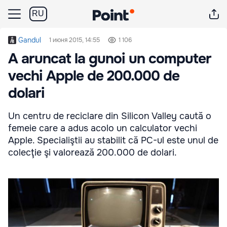
RU
Gandul
1 июня 2015, 14:55
1 106
A aruncat la gunoi un computer
vechi Apple de 200.000 de
dolari
Un centru de reciclare din Silicon Valley caută o
femeie care a adus acolo un calculator vechi
Apple. Specialiştii au stabilit că PC-ul este unul de
colecţie şi valorează 200.000 de dolari.