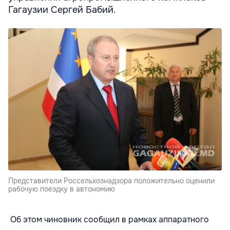
Гагаузии Сергей Бабий.
Представители Россельхознадзора положительно оценили
рабочую поездку в автономию
Об этом чиновник сообщил в рамках аппаратного