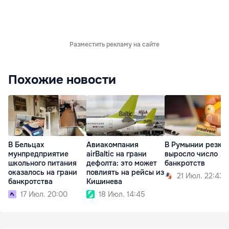
Разместить рекламу на сайте
Похожие новости
В Бельцах
Авиакомпания
В Румынии резко
мунпредприятие
airBaltic на грани
выросло число
школьного питания
дефолта: это может
банкротств
оказалось на грани
повлиять на рейсы из
21 Июл. 22:43
банкротства
Кишинева
17 Июл. 20:00
18 Июл. 14:45