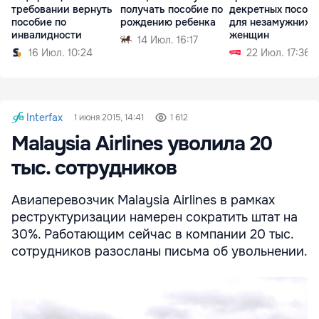
требовании вернуть
получать пособие по
декретных пособ
пособие по
рождению ребенка
для незамужних
инвалидности
женщин
14 Июл. 16:17
16 Июл. 10:24
22 Июл. 17:36
Interfax
1 июня 2015, 14:41
1 612
Malaysia Airlines уволила 20
тыс. сотрудников
Авиаперевозчик Malaysia Airlines в рамках
реструктуризации намерен сократить штат на
30%. Работающим сейчас в компании 20 тыс.
сотрудников разосланы письма об увольнении.