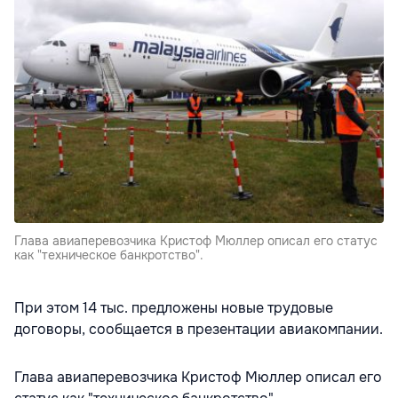
Глава авиаперевозчика Кристоф Мюллер описал его статус
как "техническое банкротство".
При этом 14 тыс. предложены новые трудовые
договоры, сообщается в презентации авиакомпании.
Глава авиаперевозчика Кристоф Мюллер описал его