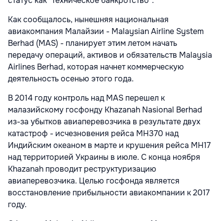
статус как "техническое банкротство".
Как сообщалось, нынешняя национальная
авиакомпания Малайзии - Malaysian Airline System
Berhad (MAS) - планирует этим летом начать
передачу операций, активов и обязательств Malaysia
Airlines Berhad, которая начнет коммерческую
деятельность осенью этого года.
В 2014 году контроль над MAS перешел к
малазийскому госфонду Khazanah Nasional Berhad
из-за убытков авиаперевозчика в результате двух
катастроф - исчезновения рейса MH370 над
Индийским океаном в марте и крушения рейса MH17
над территорией Украины в июле. С конца ноября
Khazanah проводит реструктуризацию
авиаперевозчика. Целью госфонда является
восстановление прибыльности авиакомпании к 2017
году.