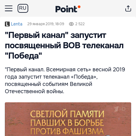
RU
Lenta
29 января 2019, 18:09
2 522
"Первый канал" запустит
посвященный ВОВ телеканал
"Победа"
"Первый канал. Всемирная сеть» весной 2019
года запустит телеканал «Победа»,
посвященный событиям Великой
Отечественной войны.