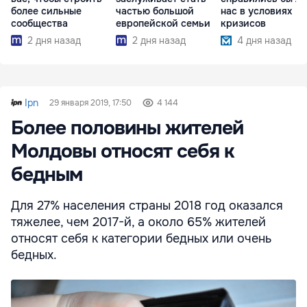
более сильные
частью большой
нас в условиях
сообщества
европейской семьи
кризисов
2 дня назад
2 дня назад
4 дня назад
Ipn
29 января 2019, 17:50
4 144
Более половины жителей
Молдовы относят себя к
бедным
Для 27% населения страны 2018 год оказался
тяжелее, чем 2017-й, а около 65% жителей
относят себя к категории бедных или очень
бедных.