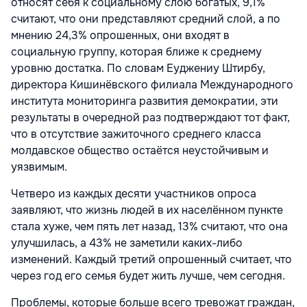
относят себя к социальному слою богатых, 9,1%
считают, что они представляют средний слой, а по
мнению 24,3% опрошенных, они входят в
социальную группу, которая ближе к среднему
уровню достатка. По словам Еуджениу Штирбу,
директора Кишинёвского филиала Международного
института мониторинга развития демократии, эти
результаты в очередной раз подтверждают тот факт,
что в отсутствие зажиточного среднего класса
молдавское общество остаётся неустойчивым и
уязвимым.
Четверо из каждых десяти участников опроса
заявляют, что жизнь людей в их населённом пункте
стала хуже, чем пять лет назад, 13% считают, что она
улучшилась, а 43% не заметили каких-либо
изменений. Каждый третий опрошенный считает, что
через год его семья будет жить лучше, чем сегодня.
Проблемы, которые больше всего тревожат граждан,