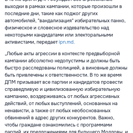
выходки в рамках кампании, которые произошли в
последние дни, такие как поджог других
автомобилей, "вандализация" избирательных панно,
физическое и словесное издевательство над
некоторыми кандидатами или электоральными
активистами, передает
ipn.md.
„Любые акты агрессии в контексте предвыборной
кампании абсолютно недопустимы и должны быть
быстро расследованы полицией, а виновные должны
быть привлечены к ответственности. В то же время
ДПМ призывает все партии и кандидатов провести
справедливую и цивилизованную избирательную
кампанию, воздерживаясь от любых агрессивных
действий, от любых выступлений, основанных на
ненависти, а также от любых необоснованных
обвинений в адрес других конкурентов. Важно,
чтобы граждане ознакомились с программами
партий, их предложениями для будущего Молдовы, и