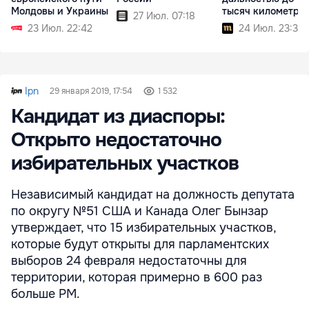
Молдовы и Украины
тысяч километро
27 Июл. 07:18
23 Июл. 22:42
24 Июл. 23:35
Ipn
29 января 2019, 17:54
1 532
Кандидат из диаспоры:
Открыто недостаточно
избирательных участков
Независимый кандидат на должность депутата
по округу №51 США и Канада Олег Бынзар
утверждает, что 15 избирательных участков,
которые будут открыты для парламентских
выборов 24 февраля недостаточны для
территории, которая примерно в 600 раз
больше РМ.