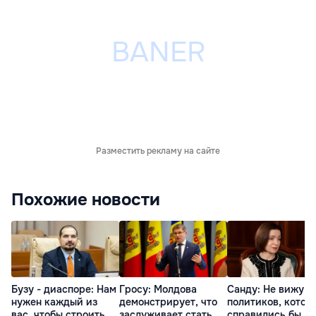
Разместить рекламу на сайте
Похожие новости
Бузу - диаспоре: Нам
Гросу: Молдова
Санду: Не вижу
нужен каждый из
демонстрирует, что
политиков, котор
вас, чтобы строить
заслуживает стать
справились бы л