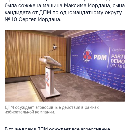
была сожжена машина Максима Иордана, сына
кандидата от ДПМ по одномандатному округу
№ 10 Сергея Иордана.
ДПМ осуждает агрессивные действия в рамках
избирательной кампании.
В то же время ДПМ осуждает все агрессивные