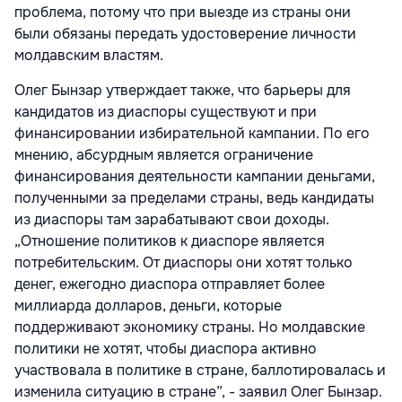
проблема, потому что при выезде из страны они
были обязаны передать удостоверение личности
молдавским властям.
Олег Бынзар утверждает также, что барьеры для
кандидатов из диаспоры существуют и при
финансировании избирательной кампании. По его
мнению, абсурдным является ограничение
финансирования деятельности кампании деньгами,
полученными за пределами страны, ведь кандидаты
из диаспоры там зарабатывают свои доходы.
„Отношение политиков к диаспоре является
потребительским. От диаспоры они хотят только
денег, ежегодно диаспора отправляет более
миллиарда долларов, деньги, которые
поддерживают экономику страны. Но молдавские
политики не хотят, чтобы диаспора активно
участвовала в политике в стране, баллотировалась и
изменила ситуацию в стране”, - заявил Олег Бынзар.