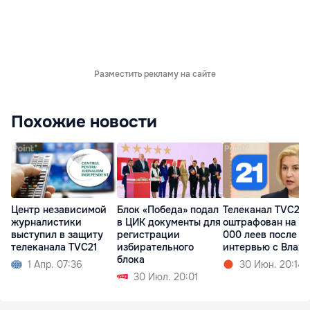
Разместить рекламу на сайте
Похожие новости
Центр независимой
Блок «Победа» подал
Телеканал TVC21
журналистики
в ЦИК документы для
оштрафован на 10
выступил в защиту
регистрации
000 леев после
телеканала TVC21
избирательного
интервью с Влах
блока
1 Апр. 07:36
30 Июн. 20:14
30 Июл. 20:01