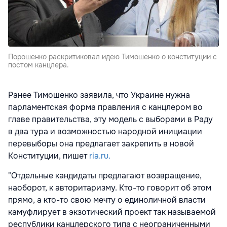
Порошенко раскритиковал идею Тимошенко о конституции с
постом канцлера.
Ранее Тимошенко заявила, что Украине нужна
парламентская форма правления с канцлером во
главе правительства, эту модель с выборами в Раду
в два тура и возможностью народной инициации
перевыборы она предлагает закрепить в новой
Конституции, пишет
ria.ru.
"Отдельные кандидаты предлагают возвращение,
наоборот, к авторитаризму. Кто-то говорит об этом
прямо, а кто-то свою мечту о единоличной власти
камуфлирует в экзотический проект так называемой
республики канцлерского типа с неограниченными