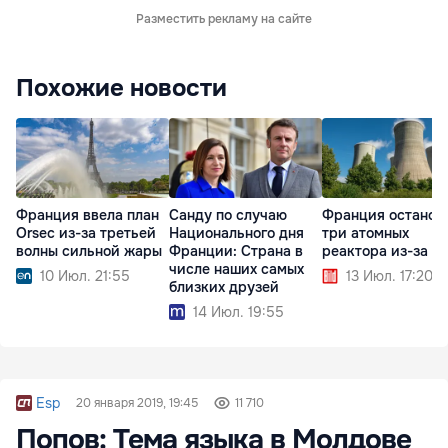
Разместить рекламу на сайте
Похожие новости
Франция ввела план
Санду по случаю
Франция останов
Orsec из-за третьей
Национального дня
три атомных
волны сильной жары
Франции: Страна в
реактора из-за ж
числе наших самых
10 Июл. 21:55
13 Июл. 17:20
близких друзей
14 Июл. 19:55
Esp
20 января 2019, 19:45
11 710
Попов: Тема языка в Молдове