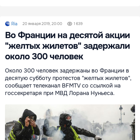
Ria
20 января 2019, 20:00
1 639
Во Франции на десятой акции
"желтых жилетов" задержали
около 300 человек
Около 300 человек задержаны во Франции в
десятую субботу протестов "желтых жилетов",
сообщает телеканал BFMTV со ссылкой на
госсекретаря при МВД Лорана Нуньеса.