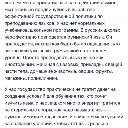
лет с момента принятия закона о действии языков,
мы не сильно продвинулись в выработке
эффективной государственной политики по
преподаванию языков. У нас нет нормальных
учебников, школьной программы. В русских школах
неэффективно преподается румынский язык. Он
преподается, исходя как будто бы из ощущения, что
школьники уже знают румынский на хорошем
уровне. Просто преподавать язык нужно как
иностранный. Начиная с базовых, прикладных вещей:
части тела, домашние животные, овощи, фрукты,
магазины, поликлиники.
У нас государство практически не тратит денег на
создание условий для обучения тех, кто хочет
изучить язык. У нас лишком много энергии тратится
на стерильные споры, как надо называть язык —
румынским или молдавским, и слишком мало усилий
на создание условий, чтобы этот язык реально