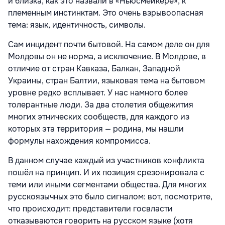
и близка, как это назвали в «Ньюсмейкере», к
племенным инстинктам. Это очень взрывоопасная
тема: язык, идентичность, символы.
Сам инцидент почти бытовой. На самом деле он для
Молдовы он не норма, а исключение. В Молдове, в
отличие от стран Кавказа, Балкан, Западной
Украины, стран Балтии, языковая тема на бытовом
уровне редко всплывает. У нас намного более
толерантные люди. За два столетия общежития
многих этнических сообществ, для каждого из
которых эта территория — родина, мы нашли
формулы нахождения компромисса.
В данном случае каждый из участников конфликта
пошёл на принцип. И их позиция срезонировала с
теми или иными сегментами общества. Для многих
русскоязычных это было сигналом: вот, посмотрите,
что происходит: представители госвласти
отказываются говорить на русском языке (хотя