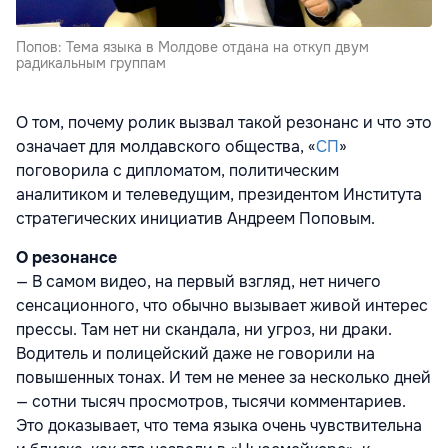
Попов: Тема языка в Молдове отдана на откуп двум
радикальным группам
О том, почему ролик вызвал такой резонанс и что это
означает для молдавского общества, «
СП
»
поговорила с дипломатом, политическим
аналитиком и телеведущим, президентом Института
стратегических инициатив Андреем Поповым.
О резонансе
— В самом видео, на первый взгляд, нет ничего
сенсационного, что обычно вызывает живой интерес
прессы. Там нет ни скандала, ни угроз, ни драки.
Водитель и полицейский даже не говорили на
повышенных тонах. И тем не менее за несколько дней
— сотни тысяч просмотров, тысячи комментариев.
Это доказывает, что тема языка очень чувствительна