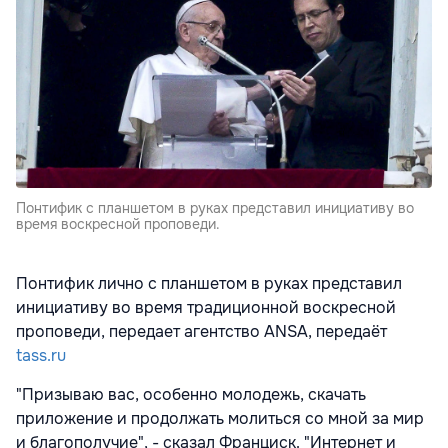
Понтифик с планшетом в руках представил инициативу во
время воскресной проповеди.
Понтифик лично с планшетом в руках представил
инициативу во время традиционной воскресной
проповеди, передает агентство ANSA, передаёт
tass.ru
"Призываю вас, особенно молодежь, скачать
приложение и продолжать молиться со мной за мир
и благополучие", - сказал Франциск. "Интернет и