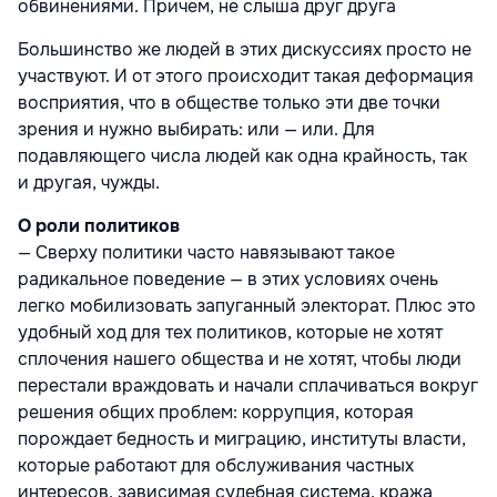
обвинениями. Причем, не слыша друг друга
Большинство же людей в этих дискуссиях просто не
участвуют. И от этого происходит такая деформация
восприятия, что в обществе только эти две точки
зрения и нужно выбирать: или — или. Для
подавляющего числа людей как одна крайность, так
и другая, чужды.
О роли политиков
— Сверху политики часто навязывают такое
радикальное поведение — в этих условиях очень
легко мобилизовать запуганный электорат. Плюс это
удобный ход для тех политиков, которые не хотят
сплочения нашего общества и не хотят, чтобы люди
перестали враждовать и начали сплачиваться вокруг
решения общих проблем: коррупция, которая
порождает бедность и миграцию, институты власти,
которые работают для обслуживания частных
интересов, зависимая судебная система, кража