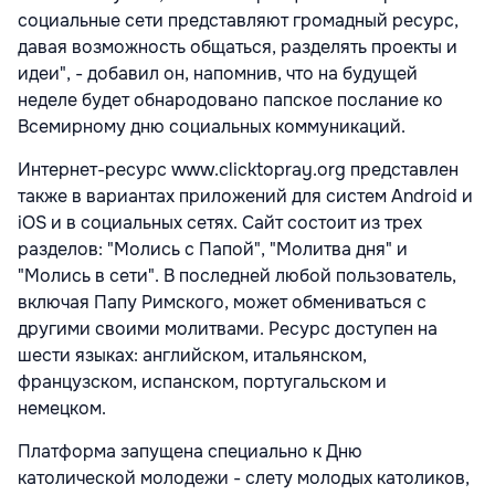
социальные сети представляют громадный ресурс,
давая возможность общаться, разделять проекты и
идеи", - добавил он, напомнив, что на будущей
неделе будет обнародовано папское послание ко
Всемирному дню социальных коммуникаций.
Интернет-ресурс www.clicktopray.org представлен
также в вариантах приложений для систем Android и
iOS и в социальных сетях. Сайт состоит из трех
разделов: "Молись с Папой", "Молитва дня" и
"Молись в сети". В последней любой пользователь,
включая Папу Римского, может обмениваться с
другими своими молитвами. Ресурс доступен на
шести языках: английском, итальянском,
французском, испанском, португальском и
немецком.
Платформа запущена специально к Дню
католической молодежи - слету молодых католиков,