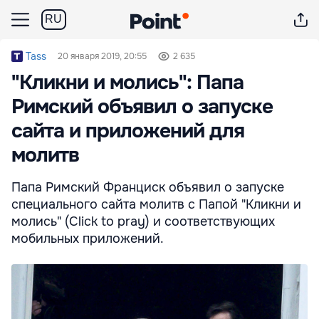
RU
Tass
20 января 2019, 20:55
2 635
"Кликни и молись": Папа
Римский объявил о запуске
сайта и приложений для
молитв
Папа Римский Франциск объявил о запуске
специального сайта молитв с Папой "Кликни и
молись" (Click to pray) и соответствующих
мобильных приложений.