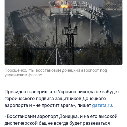
Порошенко: Мы восстановим донецкий аэропорт под
украинским флагом
Президент заверил, что Украина никогда не забудет
героического подвига защитников Донецкого
аэропорта и «не простит врага», пишет
gazeta.ru.
«Восстановим аэропорт Донецка, и на его высокой
диспетчерской башне всегда будет развеваться