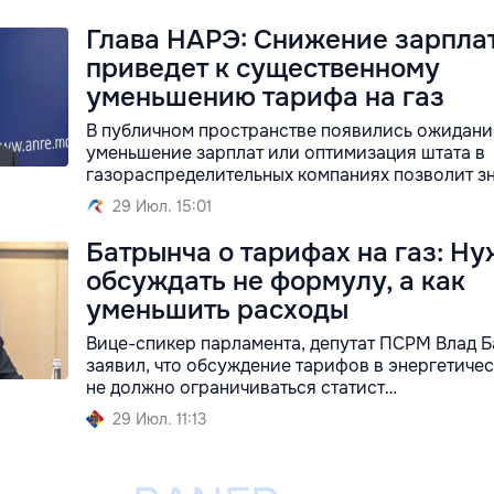
Глава НАРЭ: Снижение зарплат
приведет к существенному
уменьшению тарифа на газ
В публичном пространстве появились ожидания
уменьшение зарплат или оптимизация штата в
газораспределительных компаниях позволит з
29 Июл. 15:01
Батрынча о тарифах на газ: Н
обсуждать не формулу, а как
уменьшить расходы
Вице-спикер парламента, депутат ПСРМ Влад 
заявил, что обсуждение тарифов в энергетиче
не должно ограничиваться статист…
29 Июл. 11:13