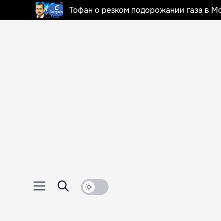
Тофан о резком подорожании газа в Мо