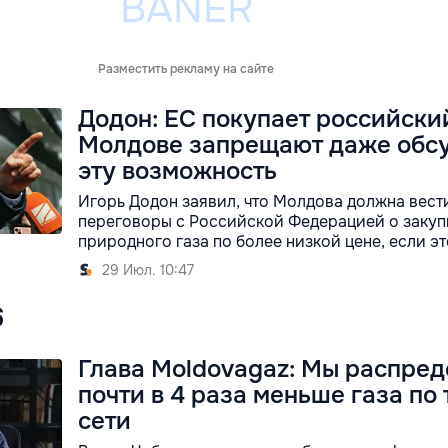
Разместить рекламу на сайте
Додон: ЕС покупает российский
Молдове запрещают даже обс
эту возможность
Игорь Додон заявил, что Молдова должна вест
переговоры с Российской Федерацией о закуп
природного газа по более низкой цене, если э
29 Июл. 10:47
6
Глава Moldovagaz: Мы распре
почти в 4 раза меньше газа по 
сети