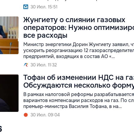
30 Июл. 15:51
Жунгиету о слиянии газовых
операторов: Нужно оптимизир
все расходы
Министр энергетики Дорин Жунгиету заявил, ч
ускорить реорганизацию 12 газораспределите
предприятий, входящих в состав АО «…
30 Июл. 11:32
Тофан об изменении НДС на га
Обсуждаются несколько форм
В рамках налоговой реформы разрабатывается
вариантов компенсации расходов на газ. По с
премьер-министра Василия Тофана, в на…
30 Июл. 09:04
6