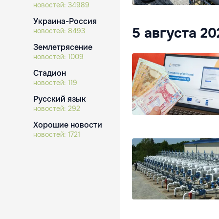
новостей:
34989
Украина-Россия
5 августа 2
новостей:
8493
Землетрясение
новостей:
1009
Стадион
новостей:
119
Русский язык
новостей:
292
Хорошие новости
новостей:
1721