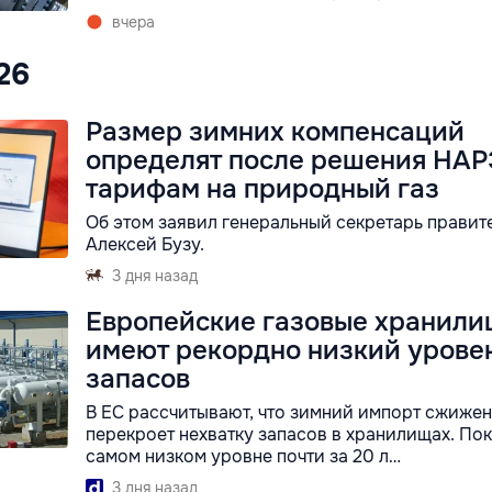
вчера
026
Размер зимних компенсаций
определят после решения НАР
тарифам на природный газ
Об этом заявил генеральный секретарь правит
Алексей Бузу.
3 дня назад
Европейские газовые хранили
имеют рекордно низкий урове
запасов
В ЕС рассчитывают, что зимний импорт сжижен
перекроет нехватку запасов в хранилищах. Пок
самом низком уровне почти за 20 л…
3 дня назад