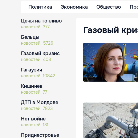
Политика
Экономика
Общество
Пр
Цены на топливо
новостей:
377
Газовый кри
Бельцы
новостей:
5726
Газовый кризис
новостей:
408
Гагаузия
новостей:
10842
Кишинев
новостей:
771
ДТП в Молдове
новостей:
7823
Нет войне
новостей:
131
Приднестровье