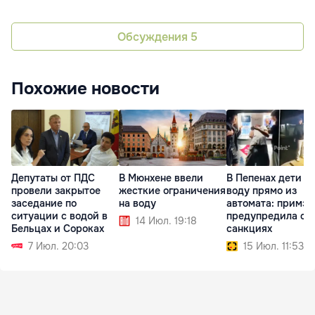
Обсуждения
5
Похожие новости
Депутаты от ПДС
В Мюнхене ввели
В Пепенах дети п
провели закрытое
жесткие ограничения
воду прямо из
заседание по
на воду
автомата: примэ
ситуации с водой в
предупредила о
14 Июл. 19:18
Бельцах и Сороках
санкциях
7 Июл. 20:03
15 Июл. 11:53