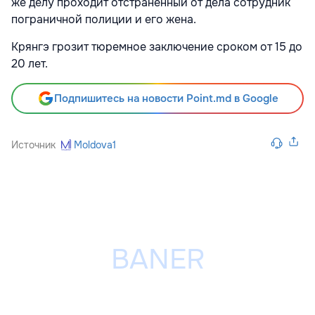
же делу проходит отстраненный от дела сотрудник
пограничной полиции и его жена.
Крянгэ грозит тюремное заключение сроком от 15 до
20 лет.
Подпишитесь на новости Point.md в Google
Источник
Moldova1