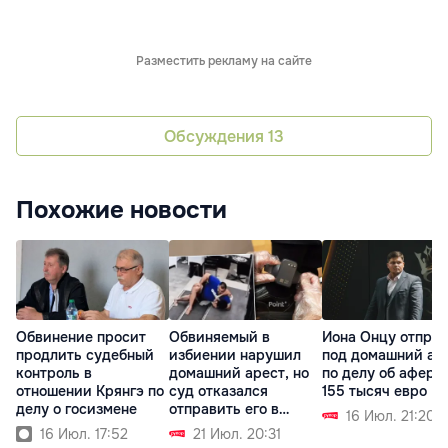
Разместить рекламу на сайте
Обсуждения
13
Похожие новости
Обвинение просит
Обвиняемый в
Иона Онцу отпра
продлить судебный
избиении нарушил
под домашний ар
контроль в
домашний арест, но
по делу об афере
отношении Крянгэ по
суд отказался
155 тысяч евро
делу о госизмене
отправить его в
16 Июл. 21:20
СИЗО
16 Июл. 17:52
21 Июл. 20:31