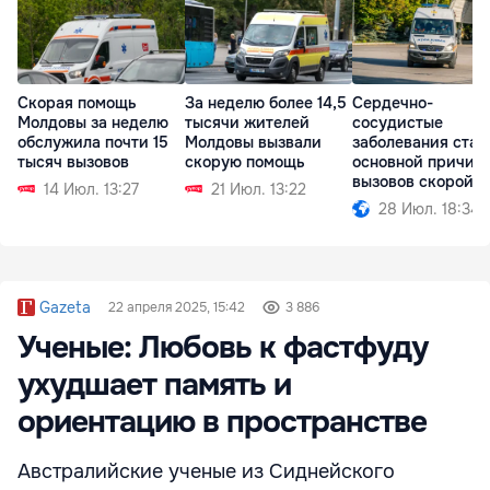
Скорая помощь
За неделю более 14,5
Сердечно-
Молдовы за неделю
тысячи жителей
сосудистые
обслужила почти 15
Молдовы вызвали
заболевания стал
тысяч вызовов
скорую помощь
основной причин
вызовов скорой
14 Июл. 13:27
21 Июл. 13:22
помощи
28 Июл. 18:34
Gazeta
22 апреля 2025, 15:42
3 886
Ученые: Любовь к фастфуду
ухудшает память и
ориентацию в пространстве
Австралийские ученые из Сиднейского