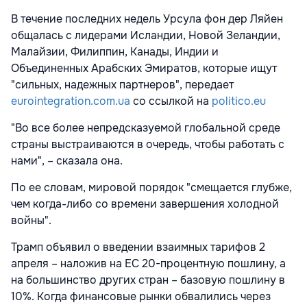
В течение последних недель Урсула фон дер Ляйен
общалась с лидерами Исландии, Новой Зеландии,
Малайзии, Филиппин, Канады, Индии и
Объединенных Арабских Эмиратов, которые ищут
"сильных, надежных партнеров", передает
eurointegration.com.ua
со ссылкой на
politico.eu
"Во все более непредсказуемой глобальной среде
страны выстраиваются в очередь, чтобы работать с
нами", – сказала она.
По ее словам, мировой порядок "смещается глубже,
чем когда-либо со времени завершения холодной
войны".
Трамп объявил о введении взаимных тарифов 2
апреля – наложив на ЕС 20-процентную пошлину, а
на большинство других стран – базовую пошлину в
10%. Когда финансовые рынки обвалились через