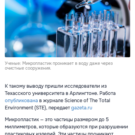
Ученые: Микропластик проникает в воду даже через
очистные сооружения.
К такому выводу пришли исследователи из
Техасского университета в Арлингтоне. Работа
опубликована
в журнале Science of The Total
Environment (STE), передает
gazeta.ru
Микропластик — это частицы размером до 5
миллиметров, которые образуются при разрушении
пластиковых изделий. Эти частицы проникают