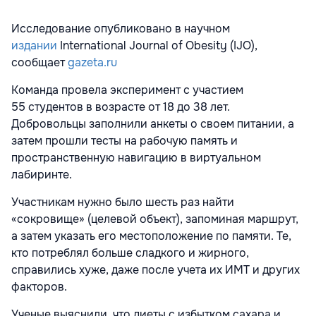
Исследование опубликовано в научном
издании
International Journal of Obesity (IJO),
сообщает
gazeta.ru
Команда провела эксперимент с участием
55 студентов в возрасте от 18 до 38 лет.
Добровольцы заполнили анкеты о своем питании, а
затем прошли тесты на рабочую память и
пространственную навигацию в виртуальном
лабиринте.
Участникам нужно было шесть раз найти
«сокровище» (целевой объект), запоминая маршрут,
а затем указать его местоположение по памяти. Те,
кто потреблял больше сладкого и жирного,
справились хуже, даже после учета их ИМТ и других
факторов.
Ученые выяснили, что диеты с избытком сахара и