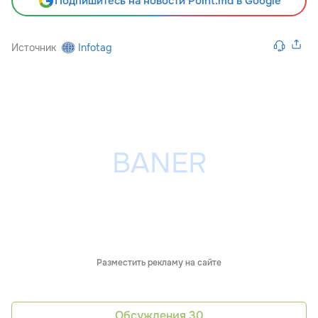
Подпишитесь на новости Point.md в Google
Источник
Infotag
Разместить рекламу на сайте
Обсуждения
30