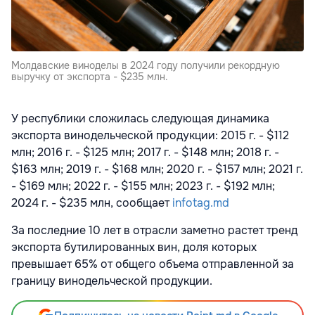
Молдавские виноделы в 2024 году получили рекордную
выручку от экспорта - $235 млн.
У республики сложилась следующая динамика
экспорта винодельческой продукции: 2015 г. - $112
млн; 2016 г. - $125 млн; 2017 г. - $148 млн; 2018 г. -
$163 млн; 2019 г. - $168 млн; 2020 г. - $157 млн; 2021 г.
- $169 млн; 2022 г. - $155 млн; 2023 г. - $192 млн;
2024 г. - $235 млн, сообщает
infotag.md
За последние 10 лет в отрасли заметно растет тренд
экспорта бутилированных вин, доля которых
превышает 65% от общего объема отправленной за
границу винодельческой продукции.