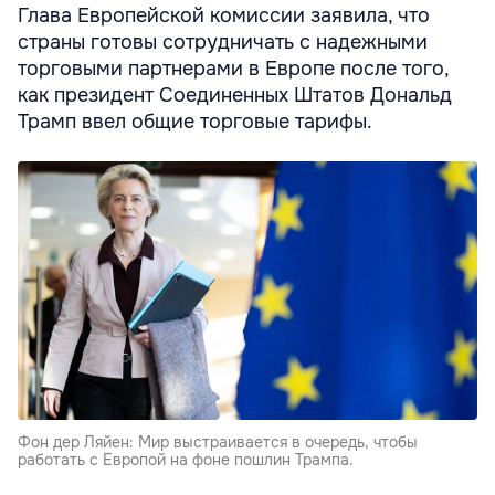
Глава Европейской комиссии заявила, что
страны готовы сотрудничать с надежными
торговыми партнерами в Европе после того,
как президент Соединенных Штатов Дональд
Трамп ввел общие торговые тарифы.
Фон дер Ляйен: Мир выстраивается в очередь, чтобы
работать с Европой на фоне пошлин Трампа.