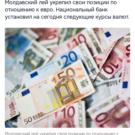
Молдавский лей укрепил свои позиции по
отношению к евро. Национальный банк
установил на сегодня следующие курсы валют.
Молдавский лей укрепил свои позиции по отношению к