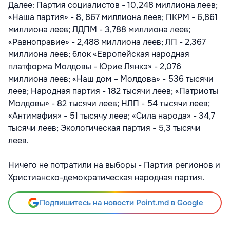
Далее: Партия социалистов - 10,248 миллиона леев;
«Наша партия» - 8, 867 миллиона леев; ПКРМ - 6,861
миллиона леев; ЛДПМ - 3,788 миллиона леев;
«Равноправие» - 2,488 миллиона леев; ЛП - 2,367
миллиона леев; блок «Европейская народная
платформа Молдовы - Юрие Лянкэ» - 2,076
миллиона леев; «Наш дом – Молдова» - 536 тысячи
леев; Народная партия - 182 тысячи леев; «Патриоты
Молдовы» - 82 тысячи леев; НЛП - 54 тысячи леев;
«Антимафия» - 51 тысячу леев; «Сила народа» - 34,7
тысячи леев; Экологическая партия - 5,3 тысячи
леев.
Ничего не потратили на выборы - Партия регионов и
Христианско-демократическая народная партия.
Подпишитесь на новости Point.md в Google