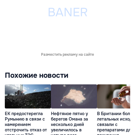
Разместить рекламу на сайте
Похожие новости
ЕК предостерегла
Нефтяное пятно у
В Британии более
Румынию в связи с
берегов Омана за
летальных исходо
намерением
несколько дней
связали с
отстрочить отказ от
увеличилось в
препаратами для