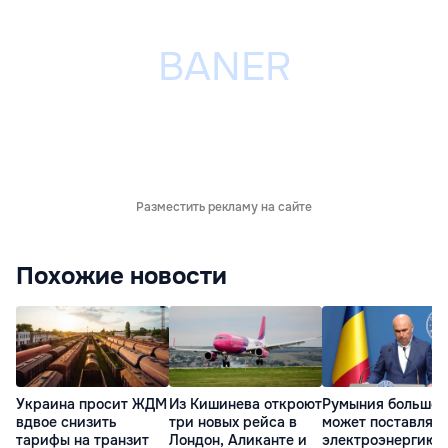
Разместить рекламу на сайте
Похожие новости
Украина просит ЖДМ
Из Кишинева откроют
Румыния больше 
вдвое снизить
три новых рейса в
может поставлять
тарифы на транзит
Лондон, Аликанте и
электроэнергию