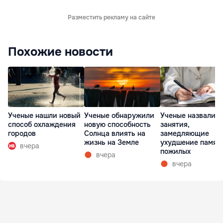
Разместить рекламу на сайте
Похожие новости
Ученые нашли новый
Ученые обнаружили
Ученые назвали т
способ охлаждения
новую способность
занятия,
городов
Солнца влиять на
замедляющие
жизнь на Земле
ухудшение памят
вчера
пожилых
вчера
вчера