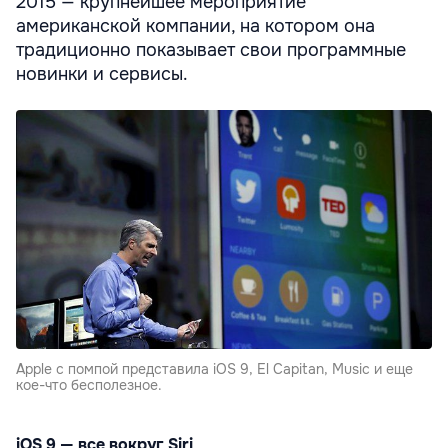
2015 — крупнейшее мероприятие
американской компании, на котором она
традиционно показывает свои программные
новинки и сервисы.
Apple с помпой представила iOS 9, El Capitan, Music и еще
кое-что бесполезное.
iOS 9 — все вокруг Siri