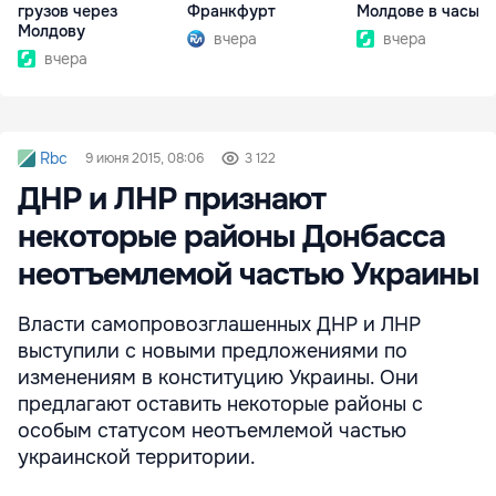
грузов через
Франкфурт
Молдове в часы п
Молдову
вчера
вчера
вчера
Rbc
9 июня 2015, 08:06
3 122
ДНР и ЛНР признают
некоторые районы Донбасса
неотъемлемой частью Украины
Власти самопровозглашенных ДНР и ЛНР
выступили с новыми предложениями по
изменениям в конституцию Украины. Они
предлагают оставить некоторые районы с
особым статусом неотъемлемой частью
украинской территории.