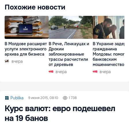
Похожие новости
В Молдове расширят
В Рече, Ленкауцах и
В Украине задер
услуги электронного
Дрокии
гражданина
архива для бизнеса
заблокированные
Молдовы: помогал
трассы расчистили
банковским
вчера
от деревьев
мошенничеством 
Чехии
вчера
вчера
Publika
9 июня 2015, 08:10
1 738
Курс валют: евро подешевел
на 19 банов