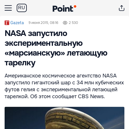
RU
Gazeta
9 июня 2015, 08:16
2 530
NASA запустило
экспериментальную
«марсианскую» летающую
тарелку
Американское космическое агентство NASA
запустило гигантский шар с 34 млн кубических
футов гелия с экспериментальной летающей
тарелкой. Об этом сообщает CBS News.