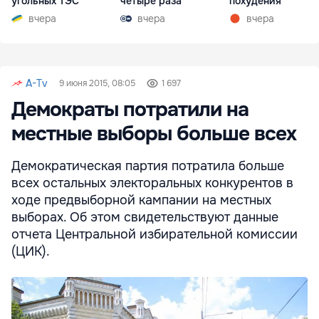
угольных ТЭС
четыре раза
похудения
вчера
вчера
вчера
A-Tv
9 июня 2015, 08:05
1 697
Демократы потратили на
местные выборы больше всех
Демократическая партия потратила больше
всех остальных электоральных конкурентов в
ходе предвыборной кампании на местных
выборах. Об этом свидетельствуют данные
отчета Центральной избирательной комиссии
(ЦИК).