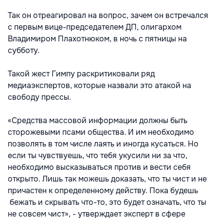
Так он отреагировал на вопрос, зачем он встречался
с первым вице-председателем ДП, олигархом
Владимиром Плахотнюком, в ночь с пятницы на
субботу.
Такой жест Гимпу раскритиковали ряд
медиаэкспертов, которые назвали это атакой на
свободу прессы.
«Средства массовой информации должны быть
сторожевыми псами общества. И им необходимо
позволять в том числе лаять и иногда кусаться. Но
если ты чувствуешь, что тебя укусили ни за что,
необходимо высказываться против и вести себя
открыто. Лишь так можешь доказать, что ты чист и не
причастен к определенному действу. Пока будешь
бежать и скрывать что-то, это будет означать, что ты
не совсем чист», - утверждает эксперт в сфере