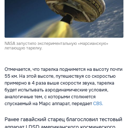
NASA запустило экспериментальную «марсианскую»
летающую тарелку.
Отмечается, что тарелка поднимется на высоту почти
55 км. На этой высоте, путешествуя со скоростью
примерно в 4 раза выше скорости звука, тарелка
будет испытывать аэродинамические условия,
аналогичные тем, с которыми столкнется
спускаемый на Марс аппарат, передает
CBS.
Ранее гавайский старец благословил тестовый
аппарат LDSD американского космического