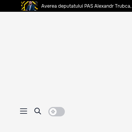
Averea deputatului PAS Alexandr Trubca,