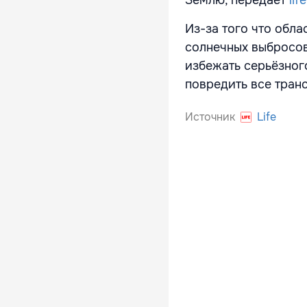
Из-за того что обл
солнечных выбросов
избежать серьёзног
повредить все тран
Источник
Life