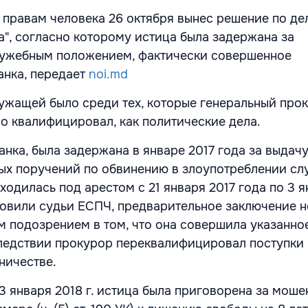
правам человека 26 октября вынес решение по делу
", согласно которому истица была задержана за
лужебным положением, фактически совершенное
анка, передает
noi.md
ужащей было среди тех, которые генеральный про
о квалифицировал, как политические дела.
нка, была задержана в январе 2017 года за выдач
ых поручений по обвинению в злоупотреблении с
одилась под арестом с 21 января 2017 года по 3 я
ановили судьи ЕСПЧ, предварительное заключение н
 подозрением в том, что она совершила указанно
ледствии прокурор переквалифицировал поступки 
ничестве.
3 января 2018 г. истица была приговорена за мош