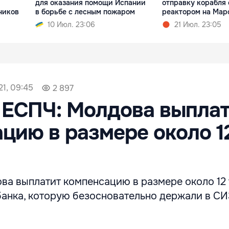
для оказания помощи Испании
отправку корабля
ников
в борьбе с лесным пожаром
реактором на Мар
10 Июл. 23:06
21 Июл. 23:05
21, 09:45
2 897
 ЕСПЧ: Молдова выпла
цию в размере около 1
ва выплатит компенсацию в размере около 12
банка, которую безосновательно держали в С