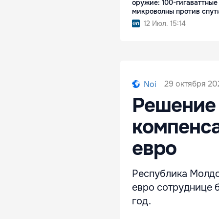
оружие: 100-гигаваттные
микроволны против спут
12 Июл. 15:14
29 октября 20
Noi
Решение
компенса
евро
Республика Молдо
евро сотруднице 
год.