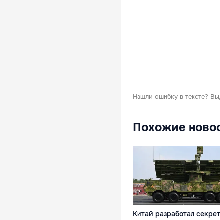
Нашли ошибку в тексте?
Вы
Похожие ново
Китай разработал секре