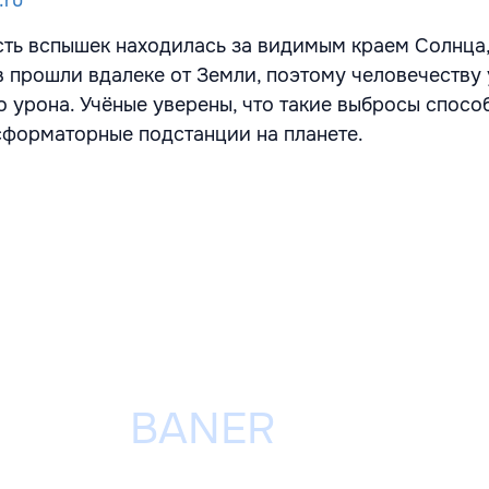
асть вспышек находилась за видимым краем Солнца
 прошли вдалеке от Земли, поэтому человечеству
о урона. Учёные уверены, что такие выбросы спосо
сформаторные подстанции на планете.