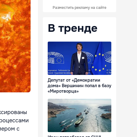
Разместить рекламу на сайте
В тренде
Депутат от «Демократии
дома» Вершинин попал в базу
«Миротворца»
ксированы
процессами
мером с