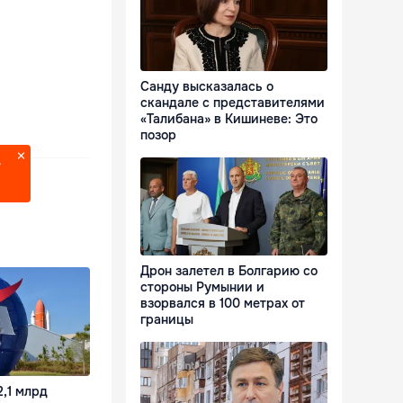
Санду высказалась о
скандале с представителями
«Талибана» в Кишиневе: Это
позор
?
Дрон залетел в Болгарию со
стороны Румынии и
взорвался в 100 метрах от
границы
,1 млрд