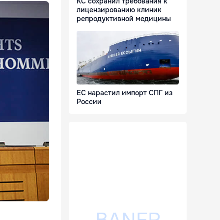
КС сохранил требования к
лицензированию клиник
репродуктивной медицины
ЕС нарастил импорт СПГ из
России