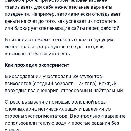
самоконтроля, при которой человек заранее
«закрывает» для себя нежелательные варианты
поведения. Например, автоматически откладывает
деньги на счет до того, как успевает их потратить,
или блокирует отвлекающие сайты перед работой.
В питании это может означать отказ от будущих
менее полезных продуктов еще до того, как
возникает соблазн их съесть.
Как проходил эксперимент
В исследовании участвовали 29 студентов-
психологов (средний возраст — 22 года). Каждый
проходил два сценария: стрессовый и нейтральный.
Стресс вызывали с помощью холодной воды,
сложных арифметических задач и давления со
стороны экспериментатора. В контрольном варианте
использовали теплую воду и простые задания без
оценки.