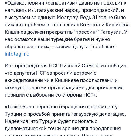
«Однако, термин «сепаратизм» давно не подходит к
нам, ведь мы, гагаузский народ, промолдавский, и
выступаем за единую Молдову. Ведь 31 год не было
никаких проблем в отношениях Комрата и Кишинева.
Кишинев должен прекратить "прессинг" Гагаузии. У
нас остаются наши турецкие братья и нужно
обращаться к ним», - заявил депутат, сообщает
infotag.md
И.о. председателя НСГ Николай Орманжи сообщил,
что депутаты НСГ запросили встречи с
аккредитованными в Кишиневе посольствами и
международными организациями для прояснения
позиции с выборами со стороны НСГ».
«Также было передано обращения к президенту
Турции с просьбой принять гагаузскую делегацию.
Надеемся, что Турция будет помогать с
дипломатической точки зрения для преодоления
нашего политического кризиса. Нужно также