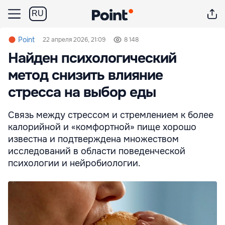
RU
Point
22 апреля 2026, 21:09
8 148
Найден психологический
метод снизить влияние
стресса на выбор еды
Связь между стрессом и стремлением к более
калорийной и «комфортной» пище хорошо
известна и подтверждена множеством
исследований в области поведенческой
психологии и нейробиологии.