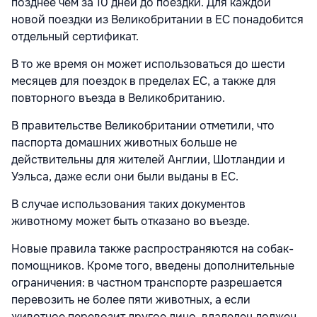
позднее чем за 10 дней до поездки. Для каждой
новой поездки из Великобритании в ЕС понадобится
отдельный сертификат.
В то же время он может использоваться до шести
месяцев для поездок в пределах ЕС, а также для
повторного въезда в Великобританию.
В правительстве Великобритании отметили, что
паспорта домашних животных больше не
действительны для жителей Англии, Шотландии и
Уэльса, даже если они были выданы в ЕС.
В случае использования таких документов
животному может быть отказано во въезде.
Новые правила также распространяются на собак-
помощников. Кроме того, введены дополнительные
ограничения: в частном транспорте разрешается
перевозить не более пяти животных, а если
животное перевозит другое лицо, владелец должен