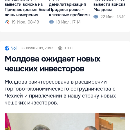
вывести войска из
демилитаризация
вывести войска и
Приднестровья: Были
Приднестровья -
Молдовы
лишь намерения
ключевые проблемы
22 Июл. 13:10
19 Июл. 08:49
18 Июл. 17:14
Noi
22 июля 2019, 20:12
3 010
Молдова ожидает новых
чешских инвесторов
Молдова заинтересована в расширении
торгово-экономического сотрудничества с
Чехией и привлечении в нашу страну новых
чешских инвесторов.