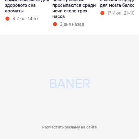
здорового сна
просыпаются среди
для мозга белком
ароматы
ночи около трех
17 Июл. 21:40
часов
8 Июл. 14:57
2 дня назад
Разместить рекламу на сайте