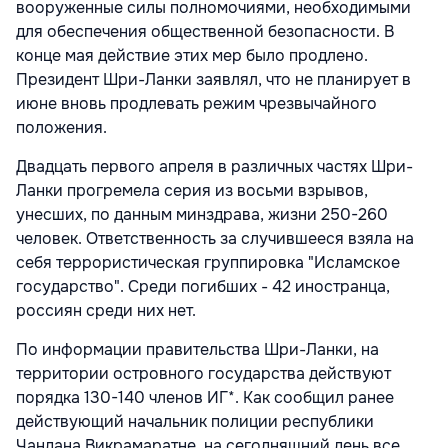
вооруженные силы полномочиями, необходимыми
для обеспечения общественной безопасности. В
конце мая действие этих мер было продлено.
Президент Шри-Ланки заявлял, что не планирует в
июне вновь продлевать режим чрезвычайного
положения.
Двадцать первого апреля в различных частях Шри-
Ланки прогремела серия из восьми взрывов,
унесших, по данным минздрава, жизни 250-260
человек. Ответственность за случившееся взяла на
себя террористическая группировка "Исламское
государство". Среди погибших - 42 иностранца,
россиян среди них нет.
По информации правительства Шри-Ланки, на
территории островного государства действуют
порядка 130-140 членов ИГ*. Как сообщил ранее
действующий начальник полиции республики
Чандана Викрамаратне, на сегодняшний день все