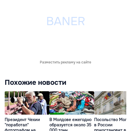
Разместить рекламу на сайте
Похожие новости
Президент Чехии
В Молдове ежегодно
Посольство Молд
"поработал"
образуется около 35
в России
фотографом на
000 тонн
приостановит вы