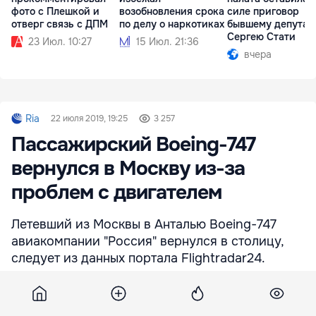
фото с Плешкой и
возобновления срока
силе приговор
отверг связь с ДПМ
по делу о наркотиках
бывшему депутат
Сергею Стати
23 Июл. 10:27
15 Июл. 21:36
вчера
Ria
22 июля 2019, 19:25
3 257
Пассажирский Boeing-747
вернулся в Москву из-за
проблем с двигателем
Летевший из Москвы в Анталью Boeing-747
авиакомпании "Россия" вернулся в столицу,
следует из данных портала Flightradar24.