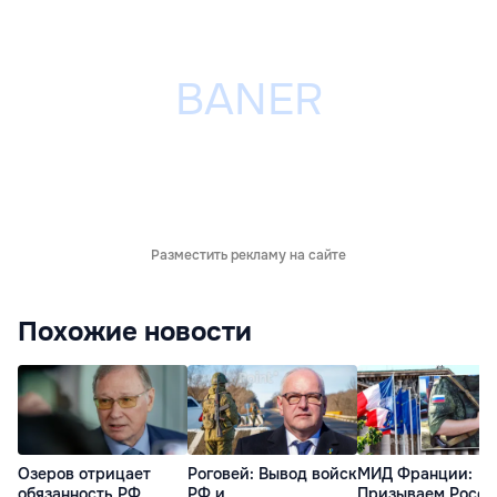
Разместить рекламу на сайте
Похожие новости
Озеров отрицает
Роговей: Вывод войск
МИД Франции:
обязанность РФ
РФ и
Призываем Росс