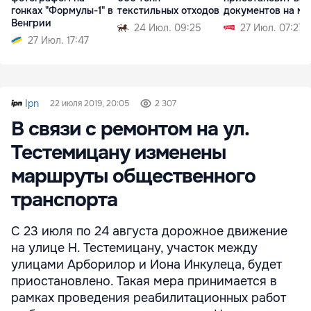
гонках "Формулы-1" в
текстильных отходов
документов на ме
Венгрии
24 Июл. 09:25
27 Июл. 07:27
27 Июл. 17:47
Ipn
22 июля 2019, 20:05
2 307
В связи с ремонтом на ул.
Тестемицану изменены
маршруты общественного
транспорта
С 23 июля по 24 августа дорожное движение
на улице Н. Тестемицану, участок между
улицами Арборилор и Иона Инкулеца, будет
приостановлено. Такая мера принимается в
рамках проведения реабилитационных работ