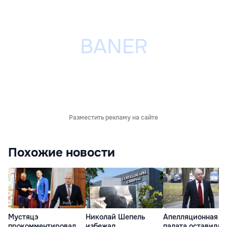
Разместить рекламу на сайте
Похожие новости
Мустяцэ
Николай Шепель
Апелляционная
прокомментировал
избежал
палата оставила 