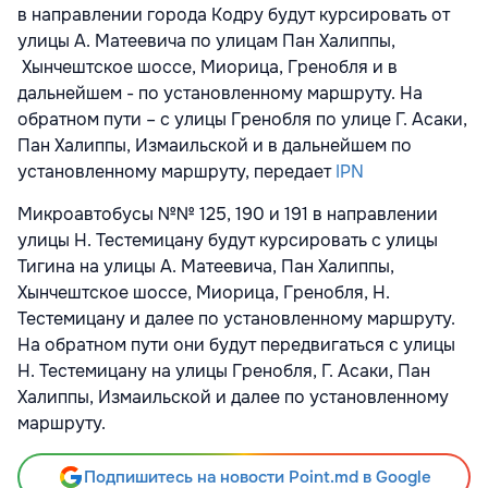
в направлении города Кодру будут курсировать от
улицы А. Матеевича по улицам Пан Халиппы,
Хынчештское шоссе, Миорица, Гренобля и в
дальнейшем - по установленному маршруту. На
обратном пути – с улицы Гренобля по улице Г. Асаки,
Пан Халиппы, Измаильской и в дальнейшем по
установленному маршруту
, передает
IPN
Микроавтобусы №№ 125, 190 и 191 в направлении
улицы Н. Тестемицану будут курсировать с улицы
Тигина на улицы А. Матеевича, Пан Халиппы,
Хынчештское шоссе, Миорица, Гренобля, Н.
Тестемицану и далее по установленному маршруту.
На обратном пути они будут передвигаться с улицы
Н. Тестемицану на улицы Гренобля, Г. Асаки, Пан
Халиппы, Измаильской и далее по установленному
маршруту.
Подпишитесь на новости Point.md в Google