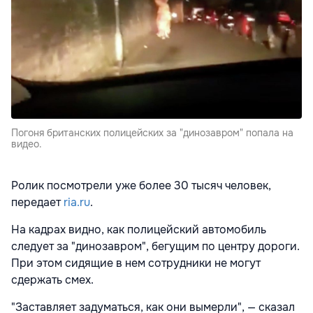
Погоня британских полицейских за "динозавром" попала на
видео.
Ролик посмотрели уже более 30 тысяч человек,
передает
ria.ru
.
На кадрах видно, как полицейский автомобиль
следует за "динозавром", бегущим по центру дороги.
При этом сидящие в нем сотрудники не могут
сдержать смех.
"Заставляет задуматься, как они вымерли", — сказал