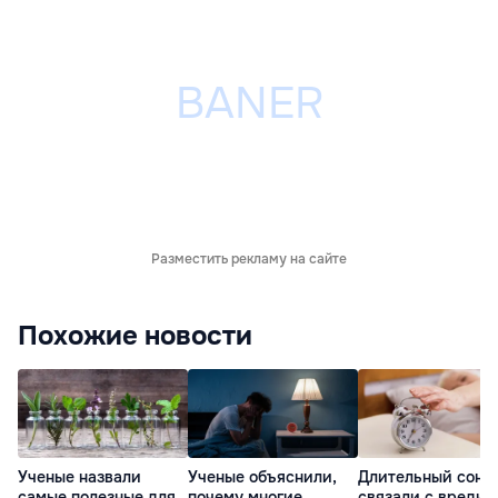
Разместить рекламу на сайте
Похожие новости
Ученые назвали
Ученые объяснили,
Длительный сон
самые полезные для
почему многие
связали с вредн