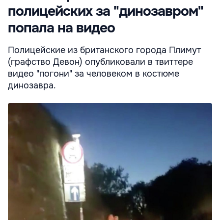
полицейских за "динозавром"
попала на видео
Полицейские из британского города Плимут
(графство Девон) опубликовали в твиттере
видео "погони" за человеком в костюме
динозавра.