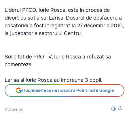
Liderul PPCD, Iurie Rosca, este in proces de
divort cu sotia sa, Larisa. Dosarul de desfacere a
casatoriei a fost inregistrat la 27 decembrie 2010,
la judecatoria sectorului Centru.
Solicitat de PRO TV, Iurie Rosca a refuzat sa
comenteze.
Larisa si Iurie Rosca au impreuna 3 copii.
Подпишитесь на новости Point.md в Google
Источник