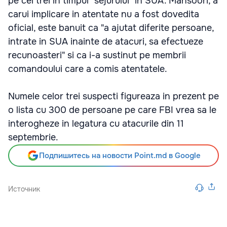
pe cei trei in timpul "sejurului" in SUA. Mansoori, a
carui implicare in atentate nu a fost dovedita
oficial, este banuit ca "a ajutat diferite persoane,
intrate in SUA inainte de atacuri, sa efectueze
recunoasteri" si ca i-a sustinut pe membrii
comandoului care a comis atentatele.
Numele celor trei suspecti figureaza in prezent pe
o lista cu 300 de persoane pe care FBI vrea sa le
interogheze in legatura cu atacurile din 11
septembrie.
Подпишитесь на новости Point.md в Google
Источник