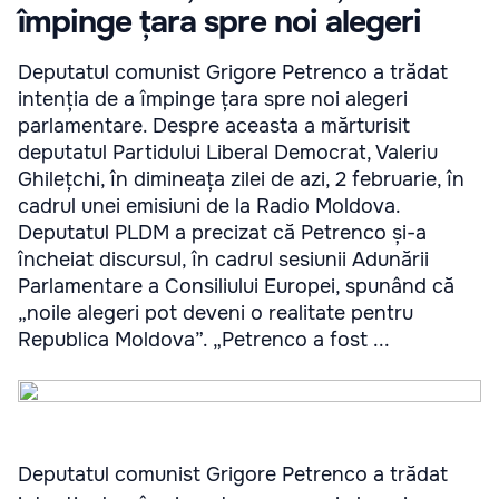
împinge țara spre noi alegeri
Deputatul comunist Grigore Petrenco a trădat
intenția de a împinge țara spre noi alegeri
parlamentare. Despre aceasta a mărturisit
deputatul Partidului Liberal Democrat, Valeriu
Ghilețchi, în dimineața zilei de azi, 2 februarie, în
cadrul unei emisiuni de la Radio Moldova.
Deputatul PLDM a precizat că Petrenco și-a
încheiat discursul, în cadrul sesiunii Adunării
Parlamentare a Consiliului Europei, spunând că
„noile alegeri pot deveni o realitate pentru
Republica Moldova”. „Petrenco a fost ...
Deputatul comunist Grigore Petrenco a trădat