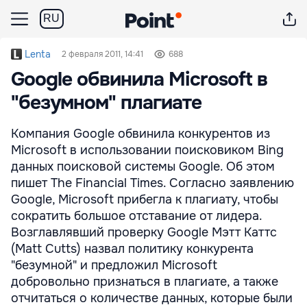
RU
Lenta
2 февраля 2011, 14:41
688
Google обвинила Microsoft в
"безумном" плагиате
Компания Google обвинила конкурентов из
Microsoft в использовании поисковиком Bing
данных поисковой системы Google. Об этом
пишет The Financial Times. Согласно заявлению
Google, Microsoft прибегла к плагиату, чтобы
сократить большое отставание от лидера.
Возглавлявший проверку Google Мэтт Каттс
(Matt Cutts) назвал политику конкурента
"безумной" и предложил Microsoft
добровольно признаться в плагиате, а также
отчитаться о количестве данных, которые были