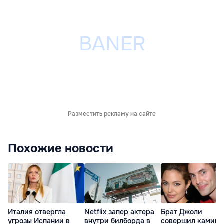
Разместить рекламу на сайте
Похожие новости
Италия отвергла
Netflix запер актера
Брат Джоли
угрозы Испании в
внутри билборда в
совершил каминг