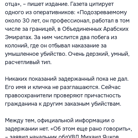
отца», – пишет издание. Газета цитирует
одного из оперативников: «Подозреваемому
около 30 лет, он профессионал, работал в том
числе за границей, в Объединенных Арабских
Эмиратах. За ним числится два побега из
колоний, где он отбывал наказание за
умышленное убийство. Очень дерзкий, умный,
расчетливый тип.
Никаких показаний задержанный пока не дал.
Его имя и кличка не разглашаются. Сейчас
правоохранители проверяют причастность
гражданина к другим заказным убийствам.
Между тем, официальной информации о
задержании нет. «Об этом еще рано говорить»,
– заявил начальник облУВД Михаил Яцков.