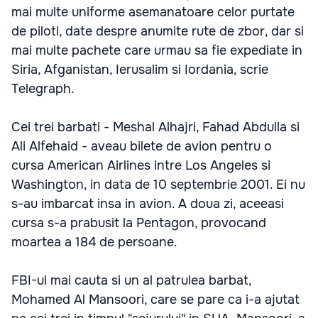
mai multe uniforme asemanatoare celor purtate
de piloti, date despre anumite rute de zbor, dar si
mai multe pachete care urmau sa fie expediate in
Siria, Afganistan, Ierusalim si Iordania, scrie
Telegraph.
Cei trei barbati - Meshal Alhajri, Fahad Abdulla si
Ali Alfehaid - aveau bilete de avion pentru o
cursa American Airlines intre Los Angeles si
Washington, in data de 10 septembrie 2001. Ei nu
s-au imbarcat insa in avion. A doua zi, aceeasi
cursa s-a prabusit la Pentagon, provocand
moartea a 184 de persoane.
FBI-ul mai cauta si un al patrulea barbat,
Mohamed Al Mansoori, care se pare ca i-a ajutat