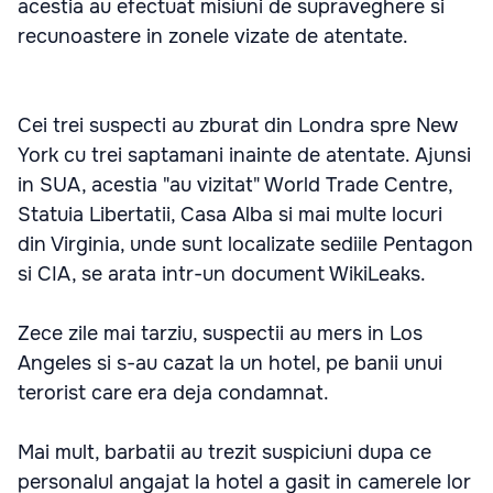
acestia au efectuat misiuni de supraveghere si
recunoastere in zonele vizate de atentate.
Cei trei suspecti au zburat din Londra spre New
York cu trei saptamani inainte de atentate. Ajunsi
in SUA, acestia "au vizitat" World Trade Centre,
Statuia Libertatii, Casa Alba si mai multe locuri
din Virginia, unde sunt localizate sediile Pentagon
si CIA, se arata intr-un document WikiLeaks.
Zece zile mai tarziu, suspectii au mers in Los
Angeles si s-au cazat la un hotel, pe banii unui
terorist care era deja condamnat.
Mai mult, barbatii au trezit suspiciuni dupa ce
personalul angajat la hotel a gasit in camerele lor