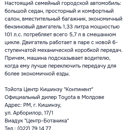
Настоящий семейный городской автомобиль:
большой седан, просторный и комфортный
салон, вместительный багажник, экономичный
бензиновый двигатель 1,33 литра мощностью
101 л.с. потребляет всего 5,7 л в смешанном
цикле. Двигатель работает в паре с новой 6-
ступенчатой механической коробкой передач.
Причем, машина подсказывает водителю,
когда ему лучше переключить передачу для
более экономичной езды.
Тойота Центр Кишинэу "Континент"
Официальный дилер Toyota в Молдове
Адрес: РМ, г. Кишинэу,
ул. Арборилор, 17/1
Виадук "Центр-Ботаника"
Тел.: (022) 79 14 77