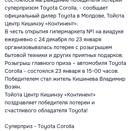
состоялось награждение победителя лотереи
суперпризом Toyota Corolla, - сообщает
официальный дилер Toyota в Молдове, Тойота
Центр Кишинэу «Континент».
В честь открытия гипермаркета №1 на виадуке
ежедневно с 24 декабря по 23 января
организовывалась лотерея с розыгрышем
бытовой техники и других приятных подарков.
Розыгрыш главного приза – автомобиля Toyota
Corolla - состоялся 23 января в 15-00 часов.
Победителем стал житель Кишинева Владимир
Возян.
Тойота Центр Кишинэу «Континент»
поздравляет победителя лотереи и
счастливого обладателя Toyota!
Суперприз - Toyota Corolla