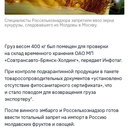
Специалисты Россельхознадзора запретили ввоз зерна
кукурузы, следовавшего из Молдовы в Москву.
Груз весом 400 кг был помещен для проверки
на склад временного хранения ОАО МП
«Совтрансавто-Брянск-Холдинг», передает Инфотаг.
При контроле подкарантинной продукции в пакете
товаросопроводительных документов «установлено
отсутствие фитосанитарного сертификата», что
и стало поводом для возвращения груза
экспортеру".
После винного эмбарго и Россельхознадзор готов
ввести тотальный запрет на импорт в Россию
молдавских фруктов и овощей.