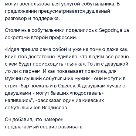
могут воспользоваться услугой собутыльника. В
предложении предусматривается душевный
разговор и поддержка.
Столичные собутыльники поделились с Segodnya.ua
секретами второй профессии.
«Идея пришла сама собой и уже не помню даже как.
Клиентов достаточно. Удивило, что людям все равно
с кем будет происходить «пьянка». То ли с девушкой
,то ли с парнем. И как показывает практика, для
мужчин лучший собутыльник мужик - они могут и в
стрип-бар поехать и в Одессу. А девушкам лучше с
девушками - могут бывших «подоставать»
напившись", -рассказал один из киевских
собутыльников Владислав.
Он добавил, что намерен
предлагаемый сервис развивать.