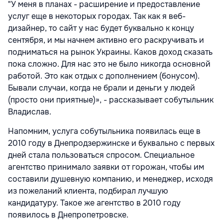
"У меня в планах - расширение и предоставление
услуг еще в некоторых городах. Так как я веб-
дизайнер, то сайт у нас будет буквально к концу
сентября, и мы начнем активно его раскручивать и
подниматься на рынок Украины. Каков доход сказать
пока сложно. Для нас это не было никогда основной
работой. Это как отдых с дополнением (бонусом).
Бывали случаи, когда не брали и деньги у людей
(просто они приятные)», - рассказывает собутыльник
Владислав.
Напомним, услуга собутыльника появилась еще в
2010 году в Днепродзержинске и буквально с первых
дней стала пользоваться спросом. Специальное
агентство принимало заявки от горожан, чтобы им
составили душевную компанию, и менеджер, исходя
из пожеланий клиента, подбирал лучшую
кандидатуру. Такое же агентство в 2010 году
появилось в Днепропетровске.