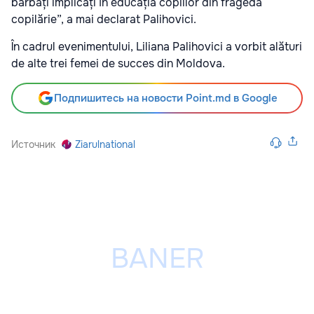
bărbați implicați în educația copiilor din fragedă
copilărie”, a mai declarat Palihovici.
În cadrul evenimentului, Liliana Palihovici a vorbit alături
de alte trei femei de succes din Moldova.
Подпишитесь на новости Point.md в Google
Источник
Ziarulnational