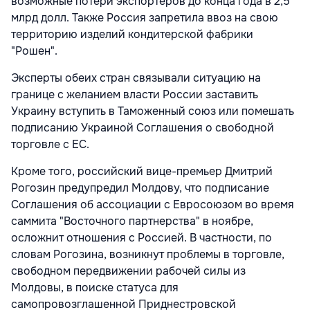
возможные потери экспортеров до конца года в 2,5
млрд долл. Также Россия запретила ввоз на свою
территорию изделий кондитерской фабрики
"Рошен".
Эксперты обеих стран связывали ситуацию на
границе с желанием власти России заставить
Украину вступить в Таможенный союз или помешать
подписанию Украиной Соглашения о свободной
торговле с ЕС.
Кроме того, российский вице-премьер Дмитрий
Рогозин предупредил Молдову, что подписание
Соглашения об ассоциации с Евросоюзом во время
саммита "Восточного партнерства" в ноябре,
осложнит отношения с Россией. В частности, по
словам Рогозина, возникнут проблемы в торговле,
свободном передвижении рабочей силы из
Молдовы, в поиске статуса для
самопровозглашенной Приднестровской