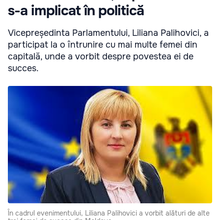
s-a implicat în politică
Vicepreședinta Parlamentului, Liliana Palihovici, a
participat la o întrunire cu mai multe femei din
capitală, unde a vorbit despre povestea ei de
succes.
În cadrul evenimentului, Liliana Palihovici a vorbit alături de alte