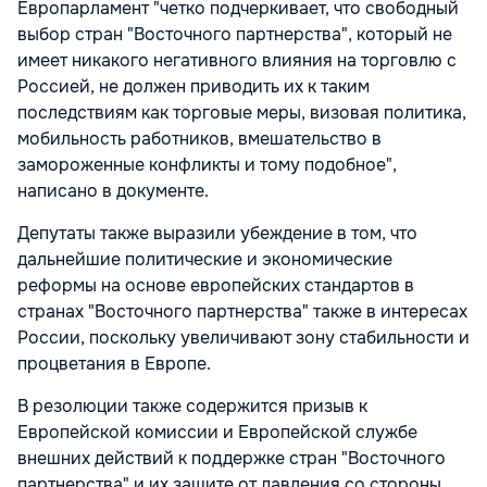
Европарламент "четко подчеркивает, что свободный
выбор стран "Восточного партнерства", который не
имеет никакого негативного влияния на торговлю с
Россией, не должен приводить их к таким
последствиям как торговые меры, визовая политика,
мобильность работников, вмешательство в
замороженные конфликты и тому подобное",
написано в документе.
Депутаты также выразили убеждение в том, что
дальнейшие политические и экономические
реформы на основе европейских стандартов в
странах "Восточного партнерства" также в интересах
России, поскольку увеличивают зону стабильности и
процветания в Европе.
В резолюции также содержится призыв к
Европейской комиссии и Европейской службе
внешних действий к поддержке стран "Восточного
партнерства" и их защите от давления со стороны