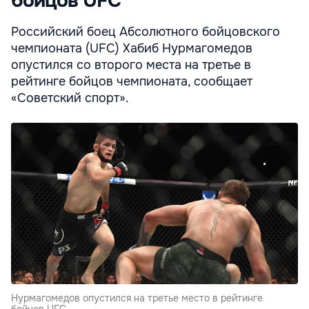
бойцов UFC
Российский боец Абсолютного бойцовского
чемпионата (UFC) Хабиб Нурмагомедов
опустился со второго места на третье в
рейтинге бойцов чемпионата, сообщает
«Советский спорт».
Нурмагомедов опустился на третье место в рейтинге