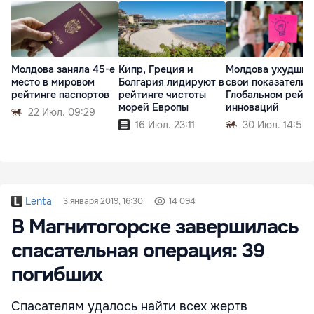
Молдова заняла 45-е
Кипр, Греция и
Молдова ухудшил
место в мировом
Болгария лидируют в
свои показатели 
рейтинге паспортов
рейтинге чистоты
Глобальном рейти
морей Европы
инноваций
22 Июл. 09:29
16 Июл. 23:11
30 Июл. 14:55
Lenta
3 января 2019, 16:30
14 094
В Магнитогорске завершилась
спасательная операция: 39
погибших
Спасателям удалось найти всех жертв