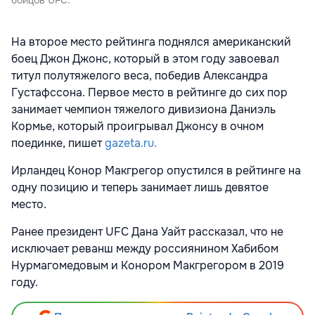
бойцов UFC.
На второе место рейтинга поднялся американский
боец Джон Джонс, который в этом году завоевал
титул полутяжелого веса, победив Александра
Густафссона. Первое место в рейтинге до сих пор
занимает чемпион тяжелого дивизиона Даниэль
Кормье, который проигрывал Джонсу в очном
поединке, пишет
gazeta.ru.
Ирландец Конор Макгрегор опустился в рейтинге на
одну позицию и теперь занимает лишь девятое
место.
Ранее президент UFC Дана Уайт рассказал, что не
исключает реванш между россиянином Хабибом
Нурмагомедовым и Конором Макгрегором в 2019
году.