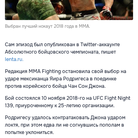
Выбран лучший нокаут 2018 года в MMA.
Сам эпизод был опубликован в Twitter-аккаунте
Абсолютного бойцовского чемпионата, пишет
lenta.ru.
Редакция MMA Fighting остановила свой выбор на
ударе мексиканца Яира Родригеса в поединке
против корейского бойца Чан Сон Джона.
Бой состоялся 10 ноября 2018-го на UFC Fight Night
139, приуроченному к 25-летию организации.
Родригесу удалось контратаковать Джона ударом
локтя, при этом едва ли не согнувшись пополам в
попытке уклониться.