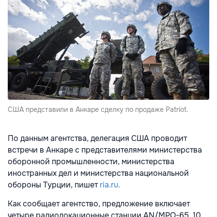
США представили в Анкаре сделку по продаже Patriot.
По данным агентства, делегация США проводит
встречи в Анкаре с представителями министерства
оборонной промышленности, министерства
иностранных дел и министерства национальной
обороны Турции, пишет
ria.ru.
Как сообщает агентство, предложение включает
четыре радиолокационные станции AN/MPQ-65, 10