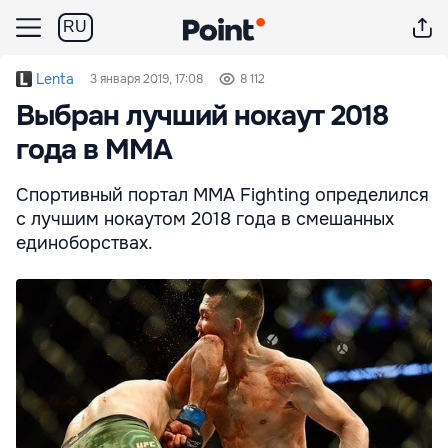
RU
Lenta
3 января 2019, 17:08
8 112
Выбран лучший нокаут 2018
года в MMA
Спортивный портал MMA Fighting определился
с лучшим нокаутом 2018 года в смешанных
единоборствах.