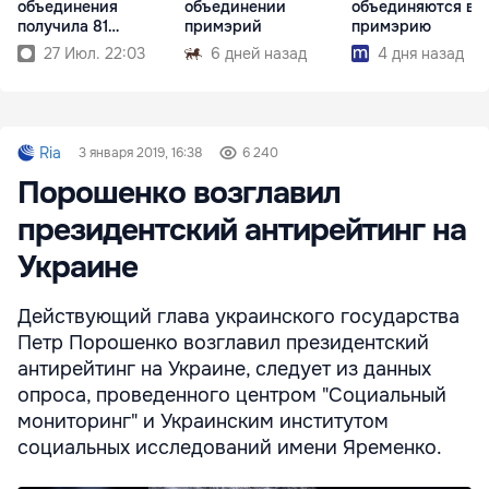
объединения
объединении
объединяются в 
получила 81
примэрий
примэрию
примэрия
27 Июл. 22:03
6 дней назад
4 дня назад
Ria
3 января 2019, 16:38
6 240
Порошенко возглавил
президентский антирейтинг на
Украине
Действующий глава украинского государства
Петр Порошенко возглавил президентский
антирейтинг на Украине, следует из данных
опроса, проведенного центром "Социальный
мониторинг" и Украинским институтом
социальных исследований имени Яременко.