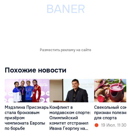
Разместить рекламу на сайте
Похожие новости
Мэдэлина Присэкарь
Конфликт в
Свекольный сок
стала бронзовым
молдавском спорте:
признан полезны
призёром
Олимпийский
для спорта
чемпионата Европы
комитет отстранил
19 Июл. 11:30
по борьбе
Ивана Георгиу на