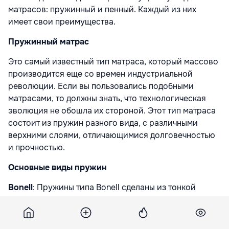
матрасов: пружинный и пенный. Каждый из них
имеет свои преимущества.
Пружинный матрас
Это самый известный тип матраса, который массово
производится еще со времен индустриальной
революции. Если вы пользовались подобными
матрасами, то должны знать, что технологическая
эволюция не обошла их стороной. Этот тип матраса
состоит из пружин разного вида, с различными
верхними слоями, отличающимися долговечностью
и прочностью.
Основные виды пружин
Bonell
: Пружины типа Bonell сделаны из тонкой
проволоки в форме песочных часов. Они создают
прочную поверхность, предоставляя матрасу
долговечность по доступной цене.