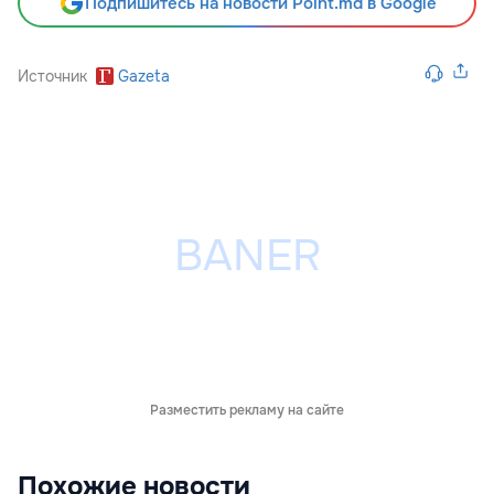
Подпишитесь на новости Point.md в Google
Источник
Gazeta
Разместить рекламу на сайте
Похожие новости