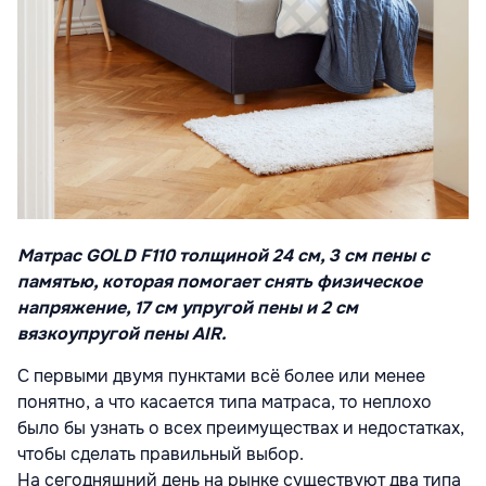
Матрас GOLD F110 толщиной 24 cм, 3 cм пены с
памятью, которая помогает снять физическое
напряжение, 17 cм упругой пены и 2 cм
вязкоупругой пены AIR.
С первыми двумя пунктами всё более или менее
понятно, а что касается типа матраса, то неплохо
было бы узнать о всех преимуществах и недостатках,
чтобы сделать правильный выбор.
На сегодняшний день на рынке существуют два типа