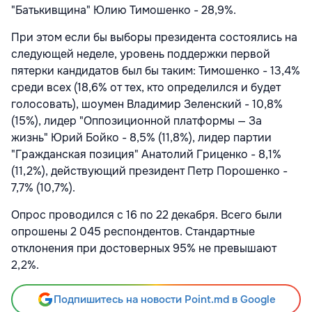
"Батькивщина" Юлию Тимошенко - 28,9%.
При этом если бы выборы президента состоялись на
следующей неделе, уровень поддержки первой
пятерки кандидатов был бы таким: Тимошенко - 13,4%
среди всех (18,6% от тех, кто определился и будет
голосовать), шоумен Владимир Зеленский - 10,8%
(15%), лидер "Оппозиционной платформы — За
жизнь" Юрий Бойко - 8,5% (11,8%), лидер партии
"Гражданская позиция" Анатолий Гриценко - 8,1%
(11,2%), действующий президент Петр Порошенко -
7,7% (10,7%).
Опрос проводился с 16 по 22 декабря. Всего были
опрошены 2 045 респондентов. Стандартные
отклонения при достоверных 95% не превышают
2,2%.
Подпишитесь на новости Point.md в Google