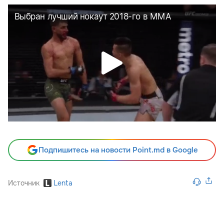
Подпишитесь на новости Point.md в Google
Источник
Lenta