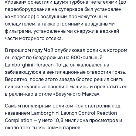
«Уракан» оснастили двумя турбонагнетателями (до
переоборудования на суперкаре был установлен
компрессор) с воздушным промежуточным
охладителем, а также огромными воздушными
фильтрами, установленными снаружи в верхней
части моторного отсека.
В прошлом году Чой опубликовал ролик, в котором
он ездит по бездорожью на 800-сильный
Lamborghini Huracan. Тогда он жаловался на
забивающуюся в вентиляционные отверстия грязь.
Вероятно, после этого заезда блогер решил снять
лишние кузовные панели с машины и превратить ее
в ралли-кар в стиле «Безумного Макса».
Самым популярным роликом Чоя стал ролик под
названием Lamborghini Launch Control Reaction
Compilation — у него 10,8 миллиона просмотров и
около трех тысяч комментариев.