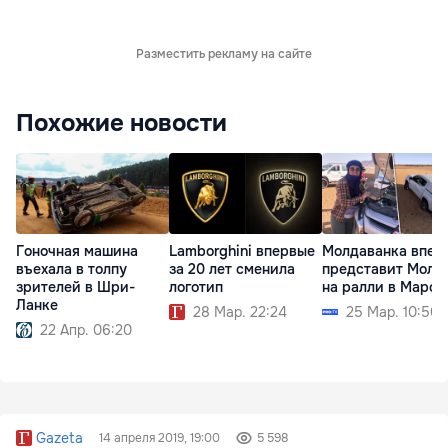
Разместить рекламу на сайте
Похожие новости
Гоночная машина
Lamborghini впервые
Молдаванка впер
въехала в толпу
за 20 лет сменила
представит Молд
зрителей в Шри-
логотип
на ралли в Марок
Ланке
28 Мар. 22:24
25 Мар. 10:50
22 Апр. 06:20
Gazeta
14 апреля 2019, 19:00
5 598