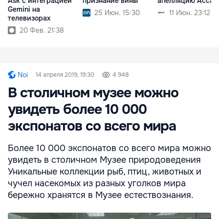
Ask с интеграцией
признание вины
апелляцию Ассан
Gemini на
25 Июн. 15:30
11 Июн. 23:12
телевизорах
20 Фев. 21:38
Noi
14 апреля 2019, 19:30
4 948
В столичном музее можно
увидеть более 10 000
экспонатов со всего мира
Более 10 000 экспонатов со всего мира можно
увидеть в столичном Музее природоведения
Уникальные коллекции рыб, птиц, животных и
чучел насекомых из разных уголков мира
бережно хранятся в Музее естествознания.