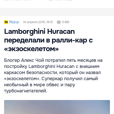
Motor
14 апреля 2019, 19:15
5 681
Lamborghini Huracan
переделали в ралли-кар с
«экзоскелетом»
Блогер Алекс Чой потратил пять месяцев на
постройку Lamborghini Huracan с внешним
каркасом безопасности, который он назвал
«экзоскелетом». Суперкар получил самый
необычный в мире обвес и пару
турбонагнетателей.