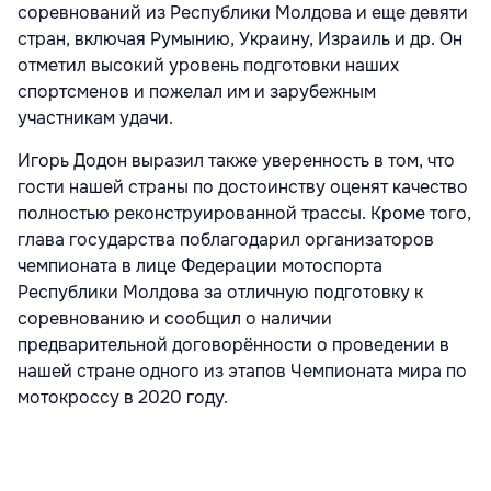
соревнований из Республики Молдова и еще девяти
стран, включая Румынию, Украину, Израиль и др. Он
отметил высокий уровень подготовки наших
спортсменов и пожелал им и зарубежным
участникам удачи.
Игорь Додон выразил также уверенность в том, что
гости нашей страны по достоинству оценят качество
полностью реконструированной трассы. Кроме того,
глава государства поблагодарил организаторов
чемпионата в лице Федерации мотоспорта
Республики Молдова за отличную подготовку к
соревнованию и сообщил о наличии
предварительной договорённости о проведении в
нашей стране одного из этапов Чемпионата мира по
мотокроссу в 2020 году.