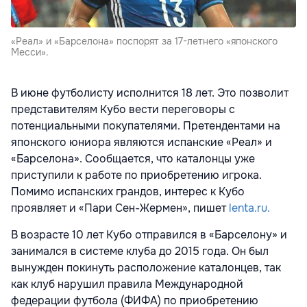
«Реал» и «Барселона» поспорят за 17-летнего «японского
Месси».
В июне футболисту исполнится 18 лет. Это позволит
представителям Кубо вести переговоры с
потенциальными покупателями. Претендентами на
японского юниора являются испанские «Реал» и
«Барселона». Сообщается, что каталонцы уже
приступили к работе по приобретению игрока.
Помимо испанских грандов, интерес к Кубо
проявляет и «Пари Сен-Жермен», пишет
lenta.ru.
В возрасте 10 лет Кубо отправился в «Барселону» и
занимался в системе клуба до 2015 года. Он был
вынужден покинуть расположение каталонцев, так
как клуб нарушил правила Международной
федерации футбола (ФИФА) по приобретению