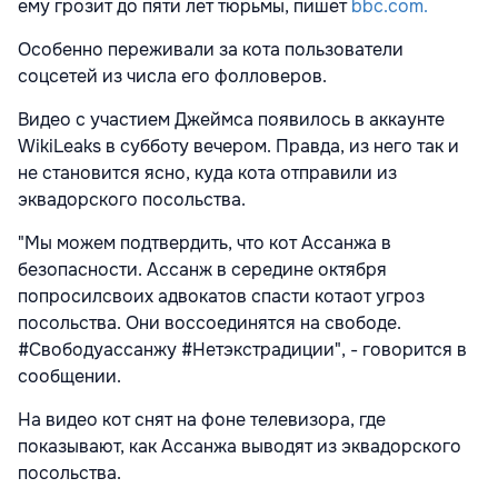
ему грозит до пяти лет тюрьмы, пишет
bbc.com.
Особенно переживали за кота пользователи
соцсетей из числа его фолловеров.
Видео с участием Джеймса появилось в аккаунте
WikiLeaks в субботу вечером. Правда, из него так и
не становится ясно, куда кота отправили из
эквадорского посольства.
"Мы можем подтвердить, что кот Ассанжа в
безопасности. Ассанж в середине октября
попросилсвоих адвокатов спасти котаот угроз
посольства. Они воссоединятся на свободе.
#Свободуассанжу #Нетэкстрадиции", - говорится в
сообщении.
На видео кот снят на фоне телевизора, где
показывают, как Ассанжа выводят из эквадорского
посольства.