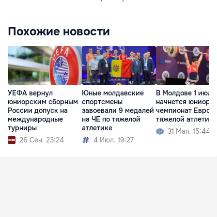
Похожие новости
УЕФА вернул
Юные молдавские
В Молдове 1 июля
юниорским сборным
спортсмены
начнется юниорс
России допуск на
завоевали 9 медалей
чемпионат Европ
международные
на ЧЕ по тяжелой
тяжелой атлетике
турниры
атлетике
31 Мая. 15:44
26 Сен. 23:24
4 Июл. 19:27