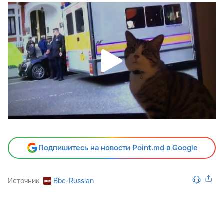
Подпишитесь на новости Point.md в Google
Источник
Bbc-Russian