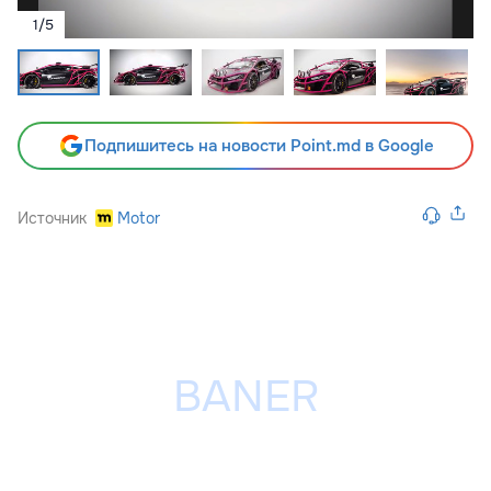
1
/
5
Подпишитесь на новости Point.md в Google
Источник
Motor