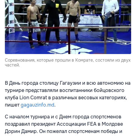
Соревнования, которые прошли в Комрате, состояли из двух
частей.
В День города столицу Гагаузии и всю автономию на
турнире представляли воспитанники бойцовского
клуба Lion Comrat в различных весовых категориях,
пишет
gagauzinfo.md
.
С началом турнира и с Днем города спортсменов
поздравил президент Ассоциации FEA в Молдове
Дорин Дамир. Он пожелал спортсменам победы и