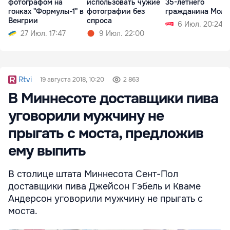
фотографом на
использовать чужие
35-летнего
гонках "Формулы-1" в
фотографии без
гражданина Молд
Венгрии
спроса
6 Июл. 20:24
27 Июл. 17:47
9 Июл. 22:00
Rtvi
19 августа 2018, 10:20
2 863
В Миннесоте доставщики пива
уговорили мужчину не
прыгать с моста, предложив
ему выпить
В столице штата Миннесота Сент-Пол
доставщики пива Джейсон Гэбель и Кваме
Андерсон уговорили мужчину не прыгать с
моста.