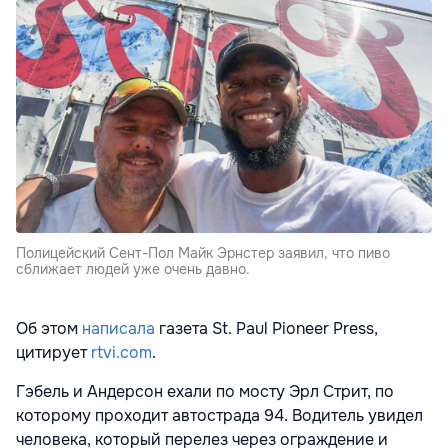
Полицейский Сент-Пол Майк Эрнстер заявил, что пиво
сближает людей уже очень давно.
Об этом
написала
газета St. Paul Pioneer Press,
цитирует
rtvi.com
.
Гэбель и Андерсон ехали по мосту Эрл Стрит, по
которому проходит автострада 94. Водитель увидел
человека, который перелез через ограждение и