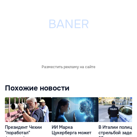
Разместить рекламу на сайте
Похожие новости
Президент Чехии
ИИ Марка
В Италии полиция
"поработал"
Цукерберга может
стрельбой задер