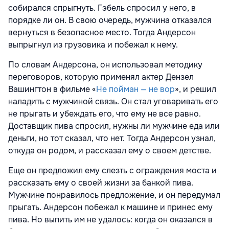
собирался спрыгнуть. Гэбель спросил у него, в
порядке ли он. В свою очередь, мужчина отказался
вернуться в безопасное место. Тогда Андерсон
выпрыгнул из грузовика и побежал к нему.
По словам Андерсона, он использовал методику
переговоров, которую применял актер Дензел
Вашингтон в фильме «
Не пойман — не вор
», и решил
наладить с мужчиной связь. Он стал уговаривать его
не прыгать и убеждать его, что ему не все равно.
Доставщик пива спросил, нужны ли мужчине еда или
деньги, но тот сказал, что нет. Тогда Андерсон узнал,
откуда он родом, и рассказал ему о своем детстве.
Еще он предложил ему слезть с ограждения моста и
рассказать ему о своей жизни за банкой пива.
Мужчине понравилось предложение, и он передумал
прыгать. Андерсон побежал к машине и принес ему
пива. Но выпить им не удалось: когда он оказался в