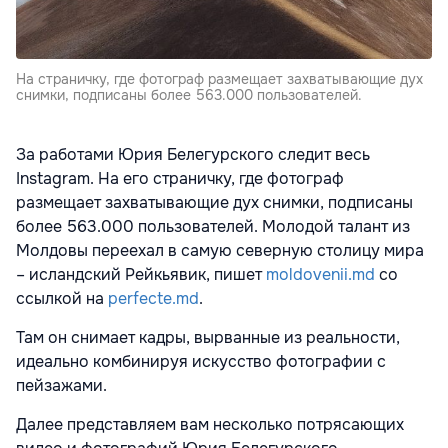
На страничку, где фотограф размещает захватывающие дух
снимки, подписаны более 563.000 пользователей.
За работами Юрия Белегурского следит весь
Instagram. На его страничку, где фотограф
размещает захватывающие дух снимки, подписаны
более 563.000 пользователей. Молодой талант из
Молдовы переехал в самую северную столицу мира
– исландский Рейкьявик, пишет
moldovenii.md
со
ссылкой на
perfecte.md
.
Там он снимает кадры, вырванные из реальности,
идеально комбинируя искусство фотографии с
пейзажами.
Далее представляем вам несколько потрясающих