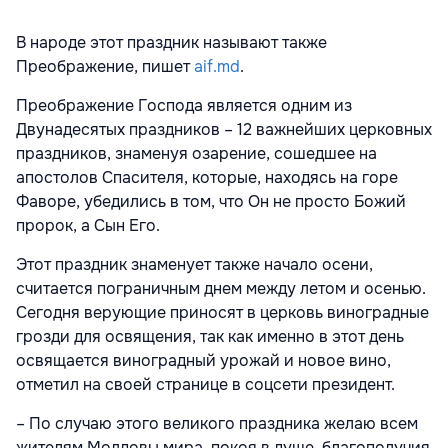
В народе этот праздник называют также
Преображение, пишет
aif.md
.
Преображение Господа является одним из
Двунадесятых праздников – 12 важнейших церковных
праздников, знаменуя озарение, сошедшее на
апостолов Спасителя, которые, находясь на горе
Фаворе, убедились в том, что Он не просто Божий
пророк, a Сын Его.
Этот праздник знаменует также начало осени,
считается пограничным днем между летом и осенью.
Сегодня верующие приносят в церковь виноградные
грозди для освящения, так как именно в этот день
освящается виноградный урожай и новое вино,
отметил на своей странице в соцсети президент.
– По случаю этого великого праздника желаю всем
жителям Молдовы мира, покоя в душе, благополучия