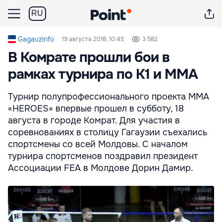
RU
Gagauzinfo
19 августа 2018, 10:45
3 582
В Комрате прошли бои в
рамках турнира по К1 и ММА
Турнир полупрофессионального проекта MMA
«HEROES» впервые прошел в субботу, 18
августа в городе Комрат. Для участия в
соревнованиях в столицу Гагаузии съехались
спортсмены со всей Молдовы. С началом
турнира спортсменов поздравил президент
Ассоциации FEA в Молдове Дорин Дамир.