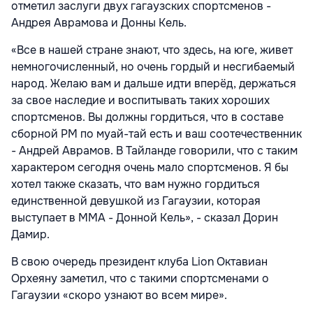
отметил заслуги двух гагаузских спортсменов -
Андрея Аврамова и Донны Кель.
«Все в нашей стране знают, что здесь, на юге, живет
немногочисленный, но очень гордый и несгибаемый
народ. Желаю вам и дальше идти вперёд, держаться
за свое наследие и воспитывать таких хороших
спортсменов. Вы должны гордиться, что в составе
сборной РМ по муай-тай есть и ваш соотечественник
- Андрей Аврамов. В Тайланде говорили, что с таким
характером сегодня очень мало спортсменов. Я бы
хотел также сказать, что вам нужно гордиться
единственной девушкой из Гагаузии, которая
выступает в ММА - Донной Кель», - сказал Дорин
Дамир.
В свою очередь президент клуба Lion Октавиан
Орхеяну заметил, что с такими спортсменами о
Гагаузии «скоро узнают во всем мире».