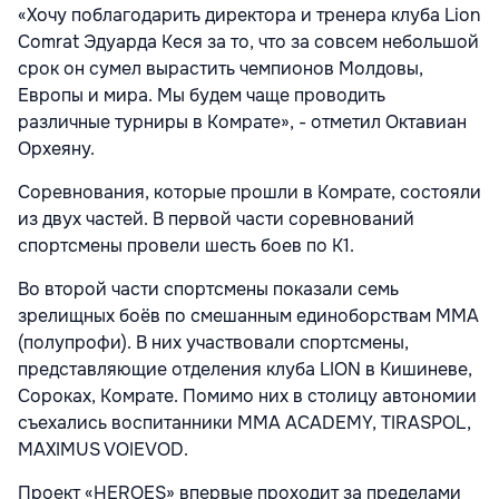
«Хочу поблагодарить директора и тренера клуба Lion
Comrat Эдуарда Кеся за то, что за совсем небольшой
срок он сумел вырастить чемпионов Молдовы,
Европы и мира. Мы будем чаще проводить
различные турниры в Комрате», - отметил Октавиан
Орхеяну.
Соревнования, которые прошли в Комрате, состояли
из двух частей. В первой части соревнований
спортсмены провели шесть боев по K1.
Во второй части спортсмены показали семь
зрелищных боёв по смешанным единоборствам ММА
(полупрофи). В них участвовали спортсмены,
представляющие отделения клуба LION в Кишиневе,
Сороках, Комрате. Помимо них в столицу автономии
съехались воспитанники MMA ACADEMY, TIRASPOL,
MAXIMUS VOIEVOD.
Проект «HEROES» впервые проходит за пределами