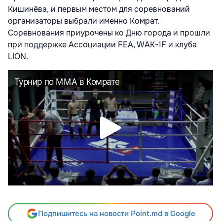
Кишинёва, и первым местом для соревнований
организаторы выбрали именно Комрат.
Соревнования приурочены ко Дню города и прошли
при поддержке Ассоциации FEA, WAK-1F и клуба
LION.
Подпишитесь на новости Point.md в Google