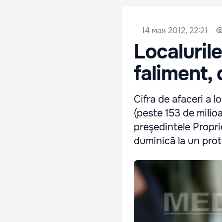
14 мая 2012, 22:21
Localuril
faliment, 
Cifra de afaceri a 
(peste 153 de milioa
preşedintele Proprie
duminică la un prot