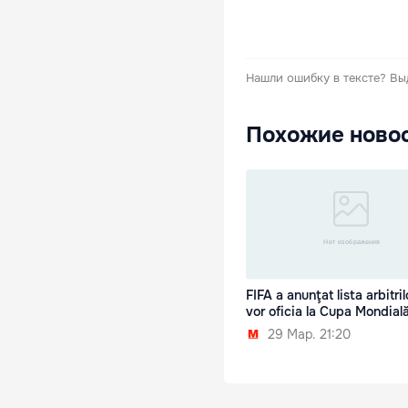
Нашли ошибку в тексте?
Вы
Похожие ново
FIFA a anunţat lista arbitri
vor oficia la Cupa Mondial
29 Мар. 21:20