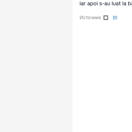
iar apoi s-au luat la 
Источник
B1