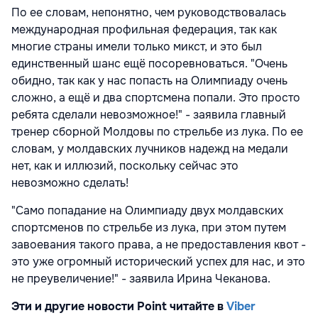
По ее словам, непонятно, чем руководствовалась
международная профильная федерация, так как
многие страны имели только микст, и это был
единственный шанс ещё посоревноваться. "Очень
обидно, так как у нас попасть на Олимпиаду очень
сложно, а ещё и два спортсмена попали. Это просто
ребята сделали невозможное!" - заявила главный
тренер сборной Молдовы по стрельбе из лука. По ее
словам, у молдавских лучников надежд на медали
нет, как и иллюзий, поскольку сейчас это
невозможно сделать!
"Само попадание на Олимпиаду двух молдавских
спортсменов по стрельбе из лука, при этом путем
завоевания такого права, а не предоставления квот -
это уже огромный исторический успех для нас, и это
не преувеличение!" - заявила Ирина Чеканова.
Эти и другие новости Point читайте в
Viber