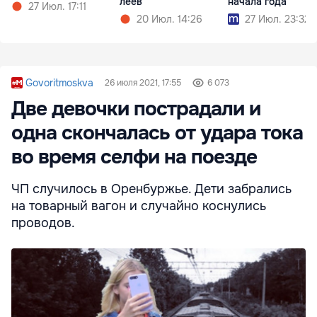
леев
начала года
27 Июл. 17:11
20 Июл. 14:26
27 Июл. 23:32
Govoritmoskva
26 июля 2021, 17:55
6 073
Две девочки пострадали и
одна скончалась от удара тока
во время селфи на поезде
ЧП случилось в Оренбуржье. Дети забрались
на товарный вагон и случайно коснулись
проводов.