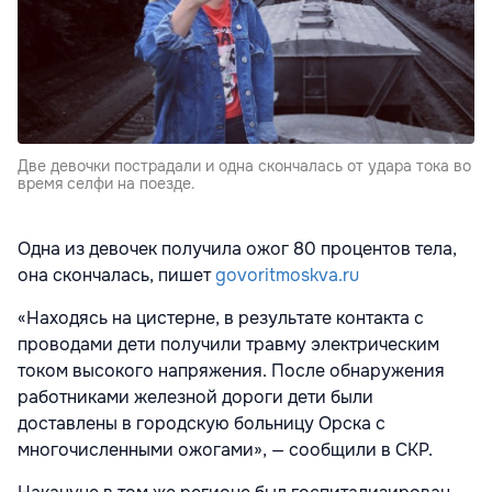
Две девочки пострадали и одна скончалась от удара тока во
время селфи на поезде.
Одна из девочек получила ожог 80 процентов тела,
она скончалась, пишет
govoritmoskva.ru
«Находясь на цистерне, в результате контакта с
проводами дети получили травму электрическим
током высокого напряжения. После обнаружения
работниками железной дороги дети были
доставлены в городскую больницу Орска с
многочисленными ожогами», — сообщили в СКР.