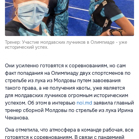
Тренер: Участие молдавских лучников в Олимпиаде - уже
исторический успех.
Они усиленно готовятся к соревнованиям, но сам
факт попадания на Олимпиаду двух спортсменов по
стрельбе из лука из Молдовы путем завоевания
такого права, а не получения квоты, уже является
для молдавских лучников огромным историческим
успехом. Об этом в интервью
noi.md
заявила главный
тренер сборной Молдовы по стрельбе из лука Ирина
Чеканова.
Она отметила, что атмосфера в команде рабочая, все
готовятся к соревнованиям. В связи с пандемией