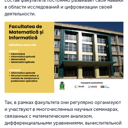
состав факультета постоянно развивает свои навыки
в области исследований и цифровизации своей
деятельности.
Так, в рамках факультета они регулярно организуют
и участвуют в многочисленных научных семинарах,
связанных с математическим анализом,
дифференциальными уравнениями, вычислительной