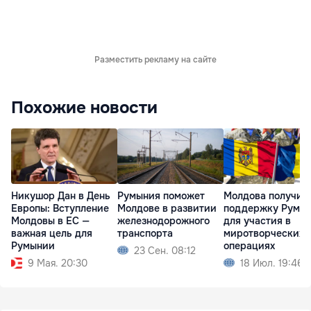
Разместить рекламу на сайте
Похожие новости
Никушор Дан в День
Румыния поможет
Молдова получит
Европы: Вступление
Молдове в развитии
поддержку Румы
Молдовы в ЕС —
железнодорожного
для участия в
важная цель для
транспорта
миротворческих
Румынии
операциях
23 Сен. 08:12
9 Мая. 20:30
18 Июл. 19:46