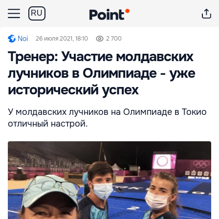
RU
Noi
26 июля 2021, 18:10
2 700
Тренер: Участие молдавских
лучников в Олимпиаде - уже
исторический успех
У молдавских лучников на Олимпиаде в Токио
отличный настрой.