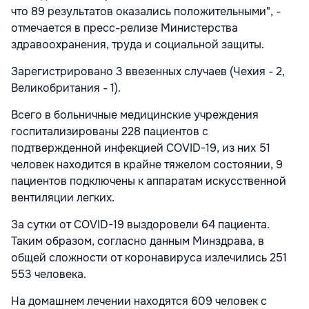
что 89 результатов оказались положительными", -
отмечается в пресс-релизе Министерства
здравоохранения, труда и социальной защиты.
Зарегистрировано 3 ввезенных случаев (Чехия - 2,
Великобритания - 1).
Всего в больничные медицинские учреждения
госпитализированы 228 пациентов с
подтвержденной инфекцией COVID-19, из них 51
человек находится в крайне тяжелом состоянии, 9
пациентов подключены к аппаратам искусственной
вентиляции легких.
За сутки от COVID-19 выздоровели 64 пациента.
Таким образом, согласно данным Минздрава, в
общей сложности от коронавируса излечились 251
553 человека.
На домашнем лечении находятся 609 человек с