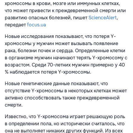
хромосомы в крови, мозге или иммунных клетках,
что может привести к преждевременной смерти или
развитию опасных болезней, пишет
ScienceAlert
,
передает
focus.ua
Новые исследования показывают, что потеря Y-
хромосомы у мужчин может вызывать появление
рака, болезни почек и сердца. Определенные клетки
в организме мужчин начинают терять Y-хромосому с
возрастом. Среди 70-летних мужчин примерно у 40
% наблюдается потеря Y-хромосомы.
Новые генетические данные показывают, что
отсутствие Y-хромосомы в некоторых клетках может
активно способствовать также преждевременной
смерти.
Известно, что Y-хромосома играет решающую роль
в определении пола, но исторически считалось, что
она не выполняет никаких других функций. Из всех