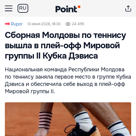
RU
Rupor
13 июня 2026, 18:30
24 495
Сборная Молдовы по теннису
вышла в плей-офф Мировой
группы II Кубка Дэвиса
Национальная команда Республики Молдова
по теннису заняла первое место в группе Кубка
Дэвиса и обеспечила себе выход в плей-офф
Мировой группы II.