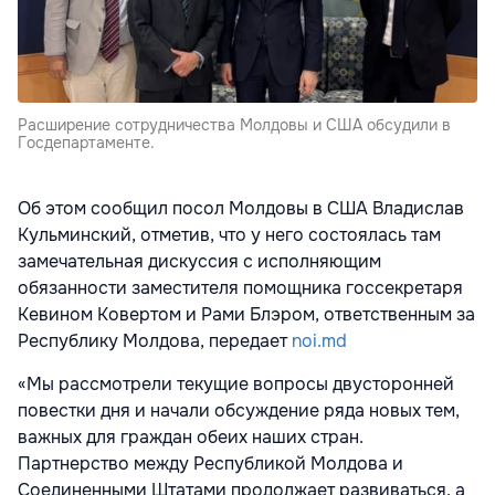
Расширение сотрудничества Молдовы и США обсудили в
Госдепартаменте.
Об этом сообщил посол Молдовы в США Владислав
Кульминский, отметив, что у него состоялась там
замечательная дискуссия с исполняющим
обязанности заместителя помощника госсекретаря
Кевином Ковертом и Рами Блэром, ответственным за
Республику Молдова, передает
noi.md
«Мы рассмотрели текущие вопросы двусторонней
повестки дня и начали обсуждение ряда новых тем,
важных для граждан обеих наших стран.
Партнерство между Республикой Молдова и
Соединенными Штатами продолжает развиваться, а