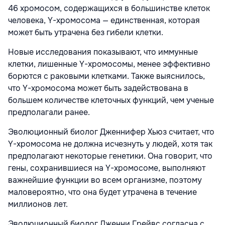
46 хромосом, содержащихся в большинстве клеток
человека, Y-хромосома — единственная, которая
может быть утрачена без гибели клетки.
Новые исследования показывают, что иммунные
клетки, лишенные Y-хромосомы, менее эффективно
борются с раковыми клетками. Также выяснилось,
что Y-хромосома может быть задействована в
большем количестве клеточных функций, чем ученые
предполагали ранее.
Эволюционный биолог Дженнифер Хьюз считает, что
Y-хромосома не должна исчезнуть у людей, хотя так
предполагают некоторые генетики. Она говорит, что
гены, сохранившиеся на Y-хромосоме, выполняют
важнейшие функции во всем организме, поэтому
маловероятно, что она будет утрачена в течение
миллионов лет.
Эволюционный биолог Дженни Грейвс согласна с