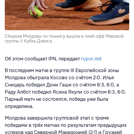
Сборная Молдовы по теннису вышла в плей-офф Мировой
группы II Кубка Дэвиса.
Об этом сообщает IPN, передает
rupor.md
В последнем матче в группе III Европейской зоны
Молдова обыграла Косово со счётом 2:0. Илья
Сницарь победил Дони Гаши со счётом 6:3, 6:0, а
Раду Албот победил Ясина Якупи со счётом 6:3, 6:0.
Парный матч не состоялся, победа уже была
определена.
Молдова завершила групповой этап с тремя
победами в трёх матчах по результатам предыдущих
успехов над Северной Македонией (2:1) и Грузией