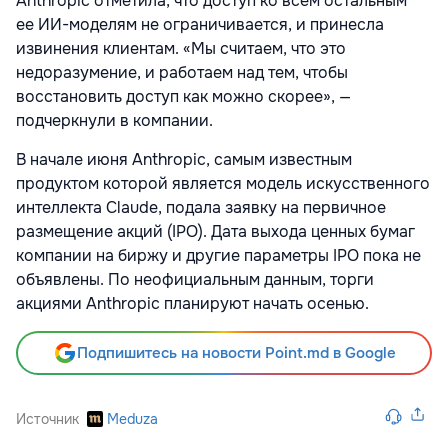
Anthropic отметила, что доступ ко всем остальным
ее ИИ-моделям не ограничивается, и принесла
извинения клиентам. «Мы считаем, что это
недоразумение, и работаем над тем, чтобы
восстановить доступ как можно скорее», —
подчеркнули в компании.
В начале июня Anthropic, самым известным
продуктом которой является модель искусственного
интеллекта Сlaude, подала заявку на первичное
размещение акций (IPO). Дата выхода ценных бумаг
компании на биржу и другие параметры IPO пока не
объявлены. По неофициальным данным, торги
акциями Anthropic планируют начать осенью.
Подпишитесь на новости Point.md в Google
Источник
Meduza