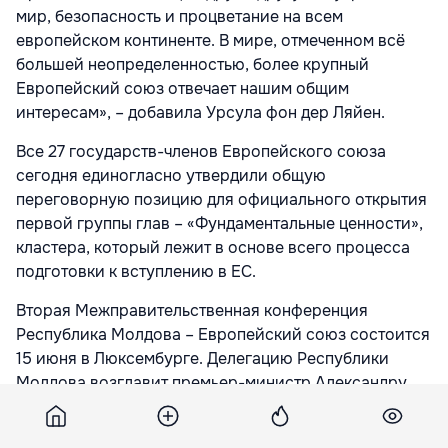
мир, безопасность и процветание на всем
европейском континенте. В мире, отмеченном всё
большей неопределенностью, более крупный
Европейский союз отвечает нашим общим
интересам», – добавила Урсула фон дер Ляйен.
Все 27 государств-членов Европейского союза
сегодня единогласно утвердили общую
переговорную позицию для официального открытия
первой группы глав – «Фундаментальные ценности»,
кластера, который лежит в основе всего процесса
подготовки к вступлению в ЕС.
Вторая Межправительственная конференция
Республика Молдова – Европейский союз состоится
15 июня в Люксембурге. Делегацию Республики
Молдова возглавит премьер-министр Александру
Мунтяну.