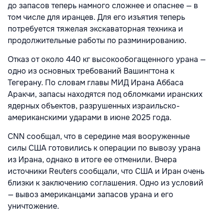
до запасов теперь намного сложнее и опаснее — в
том числе для иранцев. Для его изъятия теперь
потребуется тяжелая экскаваторная техника и
продолжительные работы по разминированию.
Отказ от около 440 кг высокообогащенного урана —
одно из основных требований Вашингтона к
Тегерану. По словам главы МИД Ирана Аббаса
Аракчи, запасы находятся под обломками иранских
ядерных объектов, разрушенных израильско-
американскими ударами в июне 2025 года.
CNN сообщал, что в середине мая вооруженные
силы США готовились к операции по вывозу урана
из Ирана, однако в итоге ее отменили. Вчера
источники Reuters сообщали, что США и Иран очень
близки к заключению соглашения. Одно из условий
— вывоз американцами запасов урана и его
уничтожение.