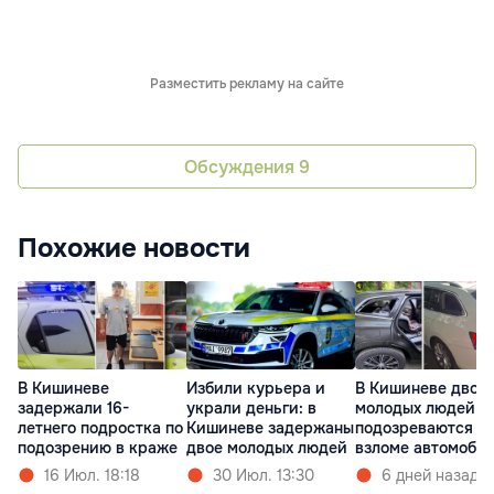
Разместить рекламу на сайте
Обсуждения
9
Похожие новости
В Кишиневе
Избили курьера и
В Кишиневе двое
задержали 16-
украли деньги: в
молодых людей
летнего подростка по
Кишиневе задержаны
подозреваются в
подозрению в краже
двое молодых людей
взломе автомоби
16 Июл. 18:18
30 Июл. 13:30
6 дней назад