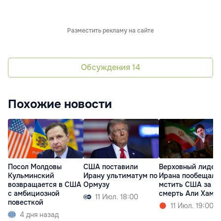
Разместить рекламу на сайте
Обсуждения
14
Похожие новости
Посол Молдовы
США поставили
Верховный лидер
Кульминский
Ирану ультиматум по
Ирана пообещал
возвращается в США
Ормузу
мстить США за
с амбициозной
смерть Али Хаме
11 Июл. 18:00
повесткой
11 Июл. 19:00
4 дня назад