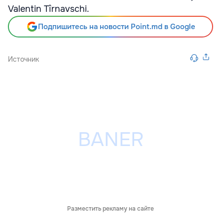
Valentin Tîrnavschi.
Подпишитесь на новости Point.md в Google
Источник
Разместить рекламу на сайте