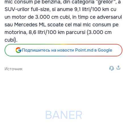
mic consum pe benzina, din categoria “greilor”, a
SUV-urilor full-size, si anume 9,1 litri/100 km cu
un motor de 3.000 cm cubi, in timp ce adversarul
sau Mercedes ML scoate cel mai mic consum pe
motorina, 8,6 litri/100 km parcursi (3.000 cm
cubi).
Подпишитесь на новости Point.md в Google
Источник