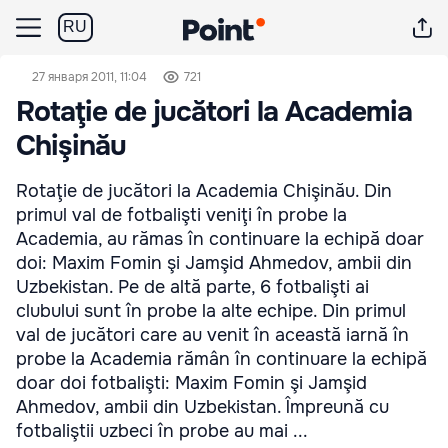
RU
27 января 2011, 11:04
721
Rotaţie de jucători la Academia
Chişinău
Rotaţie de jucători la Academia Chişinău. Din
primul val de fotbalişti veniţi în probe la
Academia, au rămas în continuare la echipă doar
doi: Maxim Fomin şi Jamşid Ahmedov, ambii din
Uzbekistan. Pe de altă parte, 6 fotbalişti ai
clubului sunt în probe la alte echipe. Din primul
val de jucători care au venit în această iarnă în
probe la Academia rămân în continuare la echipă
doar doi fotbalişti: Maxim Fomin şi Jamşid
Ahmedov, ambii din Uzbekistan. Împreună cu
fotbaliştii uzbeci în probe au mai ...