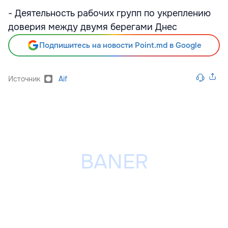
- Деятельность рабочих групп по укреплению
доверия между двумя берегами Днес
Подпишитесь на новости Point.md в Google
Источник
Aif