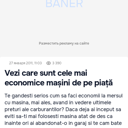
Разместить рекламу на сайте
27 января 2011, 11:03
3 390
Vezi care sunt cele mai
economice mașini de pe piață
Te gandesti serios cum sa faci economii la mersul
cu masina, mai ales, avand in vedere ultimele
preturi ale carburantilor? Daca deja ai inceput sa
eviti sa-ti mai folosesti masina atat de des ca
inainte ori ai abandonat-o in garaj si te cam bate