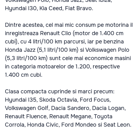
Volkswagen Polo, Honda Jazz, Seat Ibiza,
Hyundai I30, Kia Ceed, Fiat Bravo.
Dintre acestea, cel mai mic consum pe motorina il
inregistreaza Renault Clio (motor de 1.400 cm
cubi), cu 4 litri/100 km parcursi, iar pe benzina
Honda Jazz (5,1 litri/100 km) si Volkswagen Polo
(5,3 litri/100 km) sunt cele mai economice masini
in categoria motoarelor de 1.200, respective
1.400 cm cubi.
Clasa compacta cuprinde si marci precum:
Hyundai I35, Skoda Octavia, Ford Focus,
Volkswagen Golf, Dacia Sandero, Dacia Logan,
Renault Fluence, Renault Megane, Toyota
Corrola, Honda Civic, Ford Mondeo si Seat Leon.