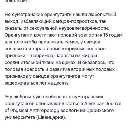
поколение.
Но суматранские орангутанги нашли любопытный
выход, избавляющий самцов-подростков, так
сказать, от сексуальной неудовлетворённости.
Орангутанги достигают половой зрелости к 15 годам;
для того чтобы привлекать самок, у самцов
появляются характерные вторичные половые
признаки — например, наросты из жира и
соединительной ткани на щеках. И оказалось, что
половая зрелость и развитие вторичных половых
признаков у самцов орангутангов могут
задерживаться лет на десять.
Эту любопытную особенность суматранских
орангутангов описывают в статье в American Journal
of Physical Anthropology зоологи из Цюрихского
университета (Швейцария).