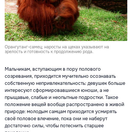
Орангутанг-самец; наросты на щеках указывают на
зрелость и готовность к продолжению рода.
Мальчикам, вступающим в пору полового
созревания, приходится мучительно осознавать
собственную непривлекательность: девушек больше
интересуют сформировавшиеся юноши, а не
прыщавые, слабые и неопытные подростки. Такое
положение вещей вообще распространено в живой
природе: молодым самцам приходится усмирять
своё половое влечение, пока они не наберут
достаточно силы, чтобы потеснить старшее