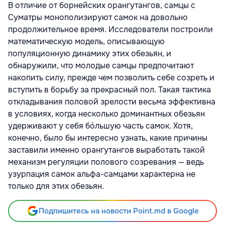
В отличие от борнейских орангутангов, самцы с
Суматры монополизируют самок на довольно
продолжительное время. Исследователи построили
математическую модель, описывающую
популяционную динамику этих обезьян, и
обнаружили, что молодые самцы предпочитают
накопить силу, прежде чем позволить себе созреть и
вступить в борьбу за прекрасный пол. Такая тактика
откладывания половой зрелости весьма эффективна
в условиях, когда несколько доминантных обезьян
удерживают у себя бóльшую часть самок. Хотя,
конечно, было бы интересно узнать, какие причины
заставили именно орангутангов выработать такой
механизм регуляции полового созревания — ведь
узурпация самок альфа-самцами характерна не
только для этих обезьян.
Подпишитесь на новости Point.md в Google