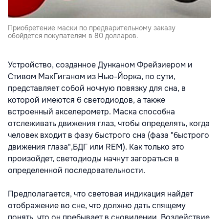
Приобретение маски по предварительному заказу
обойдется покупателям в 80 долларов.
Устройство, созданное Дунканом Фрейзиером и
Стивом МакГиганом из Нью-Йорка, по сути,
представляет собой ночную повязку для сна, в
которой имеются 6 светодиодов, а также
встроенный акселерометр. Маска способна
отслеживать движения глаз, чтобы определять, когда
человек входит в фазу быстрого сна (фаза "быстрого
движения глаза",БДГ или REM). Как только это
произойдет, светодиоды начнут загораться в
определенной последовательности.
Предполагается, что световая индикация найдет
отображение во сне, что должно дать спящему
понять, что он пребывает в сновидении. Воздействие