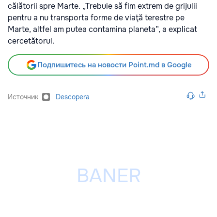
călătorii spre Marte. „Trebuie să fim extrem de grijulii
pentru a nu transporta forme de viaţă terestre pe
Marte, altfel am putea contamina planeta”, a explicat
cercetătorul.
Подпишитесь на новости Point.md в Google
Источник
Descopera