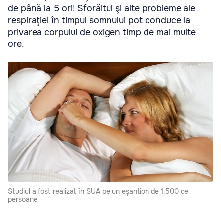
de până la 5 ori! Sforăitul şi alte probleme ale
respiraţiei în timpul somnului pot conduce la
privarea corpului de oxigen timp de mai multe
ore.
Studiul a fost realizat în SUA pe un eşantion de 1.500 de
persoane