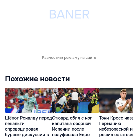
Разместить рекламу на сайте
Похожие новости
Шёпот Роналду перед
Стюард сбил с ног
Тони Кросс назва
пенальти
капитана сборной
Германию
спровоцировал
Испании после
небезопасной и
бурные дискуссии в
полуфинала Евро
решил остаться в