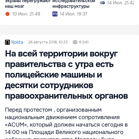
экраны перегружают
исследовательской
14 Июл. 21:42
наш мозг
инфраструктуры
10 Июл. 21:49
14 Июл. 19:37
Nokta
26 августа 2018, 10:25
6 041
На всей территории вокруг
правительства с утра есть
полицейские машины и
десятки сотрудников
правоохранительных органов
Перед протестом , организованным
национальным движением сопротивления
«ACUM», который должен начаться сегодня в
14:00 на Площади Великого национального