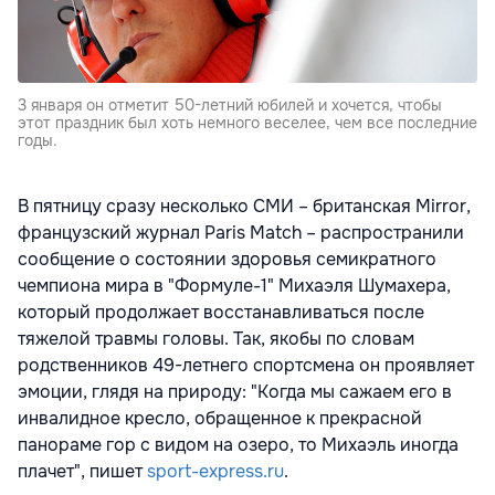
3 января он отметит 50-летний юбилей и хочется, чтобы
этот праздник был хоть немного веселее, чем все последние
годы.
В пятницу сразу несколько СМИ – британская Mirror,
французский журнал Paris Match – распространили
сообщение о состоянии здоровья семикратного
чемпиона мира в "Формуле-1" Михаэля Шумахера,
который продолжает восстанавливаться после
тяжелой травмы головы. Так, якобы по словам
родственников 49-летнего спортсмена он проявляет
эмоции, глядя на природу: "Когда мы сажаем его в
инвалидное кресло, обращенное к прекрасной
панораме гор с видом на озеро, то Михаэль иногда
плачет", пишет
sport-express.ru
.