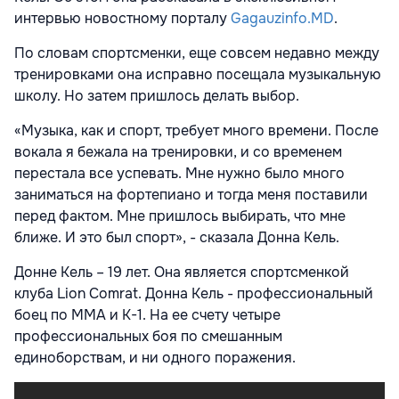
интервью новостному порталу
Gagauzinfo.MD
.
По словам спортсменки, еще совсем недавно между
тренировками она исправно посещала музыкальную
школу. Но затем пришлось делать выбор.
«Музыка, как и спорт, требует много времени. После
вокала я бежала на тренировки, и со временем
перестала все успевать. Мне нужно было много
заниматься на фортепиано и тогда меня поставили
перед фактом. Мне пришлось выбирать, что мне
ближе. И это был спорт», - сказала Донна Кель.
Донне Кель – 19 лет. Она является спортсменкой
клуба Lion Comrat. Донна Кель - профессиональный
боец по ММА и К-1. На ее счету четыре
профессиональных боя по смешанным
единоборствам, и ни одного поражения.