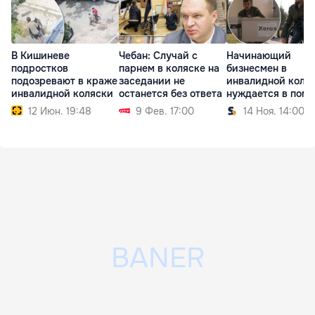
В Кишиневе
Чебан: Случай с
Начинающий
подростков
парнем в коляске на
бизнесмен в
подозревают в краже
заседании не
инвалидной коля
инвалидной коляски
останется без ответа
нуждается в пом
12 Июн. 19:48
9 Фев. 17:00
14 Ноя. 14:00