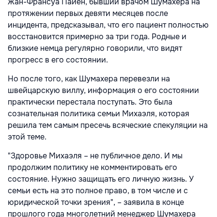
Жан-Франсуа Пайен, бывший врачом Шумахера на
протяжении первых девяти месяцев после
инцидента, предсказывал, что его пациент полностью
восстановится примерно за три года. Родные и
близкие немца регулярно говорили, что видят
прогресс в его состоянии.
Но после того, как Шумахера перевезли на
швейцарскую виллу, информация о его состоянии
практически перестала поступать. Это была
сознательная политика семьи Михаэля, которая
решила тем самым пресечь всяческие спекуляции на
этой теме.
"Здоровье Михаэля – не публичное дело. И мы
продолжим политику не комментировать его
состояние. Нужно защищать его личную жизнь. У
семьи есть на это полное право, в том числе и с
юридической точки зрения", – заявила в конце
прошлого года многолетний менеджер Шумахера