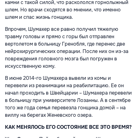
камни с такой силой, что раскололся горнолыжный
шлем. Но врачи сходятся во мнении, что именно
шлем и спас жизнь гонщика.
Впрочем, Шумахер все равно получил тяжелую
травму головы и прямо с горы был отправлен
вертолетом в больницу Гренобля, где перенес две
нейрохирургических операции. После них он из-за
повреждения головного мозга был погружен в
искусственную кому.
В июне 2014-го Шумахера вывели из комы и
перевели из реанимации на реабилитацию. Ее он
начал проходить в Швейцарии – Шумахера перевели
в больницу при университете Лозанны. А в сентябре
того же года семья перевезла гонщика домой – на
виллу на берегах Женевского озера.
КАК МЕНЯЛОСЬ ЕГО СОСТОЯНИЕ ВСЕ ЭТО ВРЕМЯ?