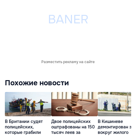
Разместить рекламу на сайте
Похожие новости
В Британии судят
Двое полицейских
В Кишиневе
полицейских,
оштрафованы на 150
демонтирован за
которые грабили
тысяч леев за
вокруг жилого