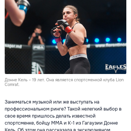
Донне Кель – 19 лет. Она является спортсменкой клуба Lion
Comrat.
Заниматься музыкой или же выступать на
профессиональном ринге? Такой нелегкий выбор в
свое время пришлось делать известной
спортсменке, бойцу ММА и К-1 из Гагаузии Донне
Кель. Об этом она рассказала в эксклюзивном