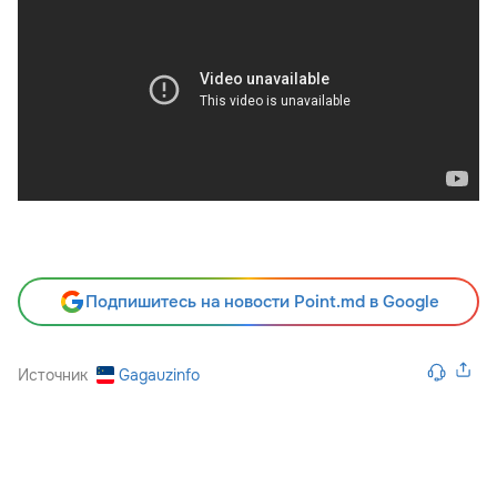
Подпишитесь на новости Point.md в Google
Источник
Gagauzinfo