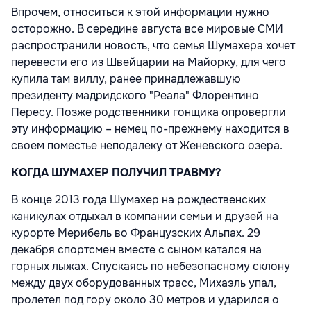
Впрочем, относиться к этой информации нужно
осторожно. В середине августа все мировые СМИ
распространили новость, что семья Шумахера хочет
перевести его из Швейцарии на Майорку, для чего
купила там виллу, ранее принадлежавшую
президенту мадридского "Реала" Флорентино
Пересу. Позже родственники гонщика опровергли
эту информацию – немец по-прежнему находится в
своем поместье неподалеку от Женевского озера.
КОГДА ШУМАХЕР ПОЛУЧИЛ ТРАВМУ?
В конце 2013 года Шумахер на рождественских
каникулах отдыхал в компании семьи и друзей на
курорте Мерибель во Французских Альпах. 29
декабря спортсмен вместе с сыном катался на
горных лыжах. Спускаясь по небезопасному склону
между двух оборудованных трасс, Михаэль упал,
пролетел под гору около 30 метров и ударился о