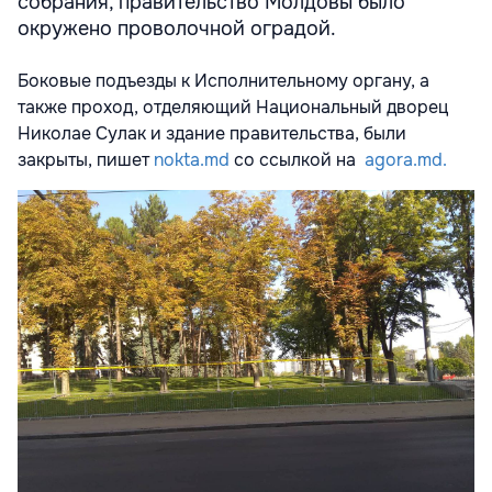
собрания, правительство Молдовы было
окружено проволочной оградой.
Боковые подъезды к Исполнительному органу, а
также проход, отделяющий Национальный дворец
Николае Сулак и здание правительства, были
закрыты, пишет
nokta.md
со ссылкой на
agora.md.