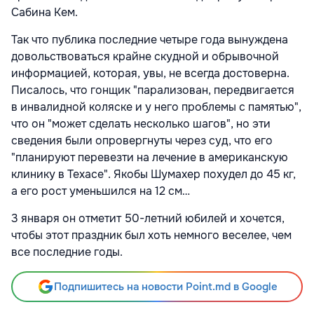
Сабина Кем.
Так что публика последние четыре года вынуждена
довольствоваться крайне скудной и обрывочной
информацией, которая, увы, не всегда достоверна.
Писалось, что гонщик "парализован, передвигается
в инвалидной коляске и у него проблемы с памятью",
что он "может сделать несколько шагов", но эти
сведения были опровергнуты через суд, что его
"планируют перевезти на лечение в американскую
клинику в Техасе". Якобы Шумахер похудел до 45 кг,
а его рост уменьшился на 12 см…
3 января он отметит 50-летний юбилей и хочется,
чтобы этот праздник был хоть немного веселее, чем
все последние годы.
Подпишитесь на новости Point.md в Google