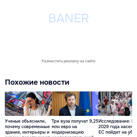
Разместить рекламу на сайте
Похожие новости
Ученые объяснили,
Три вуза получат 9,25
Исследование: П
почему современные
млн евро на
2029 года населе
здания, интерьеры и
модернизацию
ЕС пойдет на убы