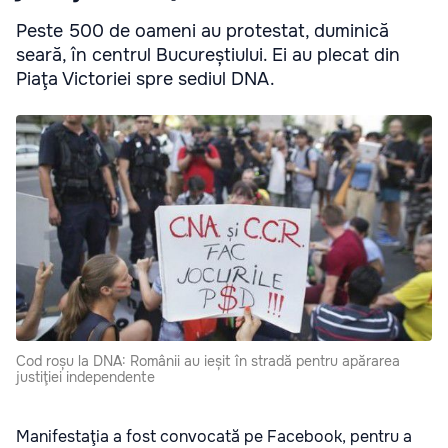
Peste 500 de oameni au protestat, duminică
seară, în centrul Bucureștiului. Ei au plecat din
Piaţa Victoriei spre sediul DNA.
Cod roșu la DNA: Românii au ieșit în stradă pentru apărarea
justiţiei independente
Manifestaţia a fost convocată pe Facebook, pentru a