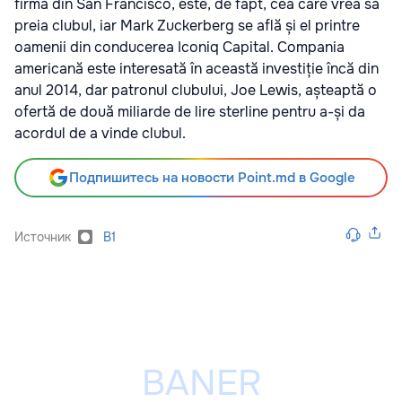
firmă din San Francisco, este, de fapt, cea care vrea să
preia clubul, iar Mark Zuckerberg se află și el printre
oamenii din conducerea Iconiq Capital. Compania
americană este interesată în această investiție încă din
anul 2014, dar patronul clubului, Joe Lewis, așteaptă o
ofertă de două miliarde de lire sterline pentru a-și da
acordul de a vinde clubul.
Подпишитесь на новости Point.md в Google
Источник
B1