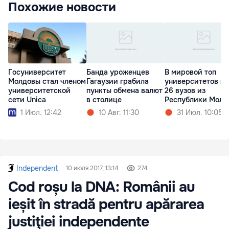
Похожие новости
Госуниверситет
Банда уроженцев
В мировой топ
Молдовы стал членом
Гагаузии грабила
университетов в
университетской
пункты обмена валют
26 вузов из
сети Unica
в столице
Республики Молд
1 Июл. 12:42
10 Авг. 11:30
31 Июл. 10:05
Independent
10 июля 2017, 13:14
274
Cod roșu la DNA: Românii au
ieșit în stradă pentru apărarea
justiţiei independente