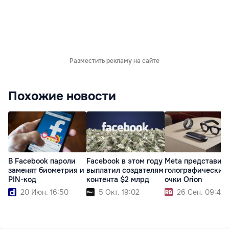
Разместить рекламу на сайте
Похожие новости
В Facebook пароли
Facebook в этом году
Meta представил
заменят биометрия и
выплатил создателям
голографические
PIN-код
контента $2 млрд
очки Orion
20 Июн. 16:50
5 Окт. 19:02
26 Сен. 09:43