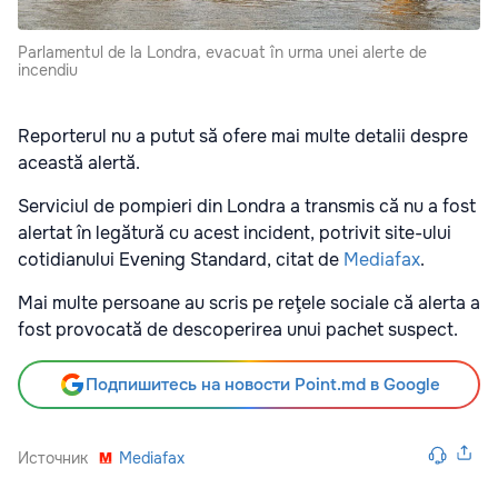
Parlamentul de la Londra, evacuat în urma unei alerte de
incendiu
Reporterul nu a putut să ofere mai multe detalii despre
această alertă.
Serviciul de pompieri din Londra a transmis că nu a fost
alertat în legătură cu acest incident, potrivit site-ului
cotidianului Evening Standard, citat de
Mediafax
.
Mai multe persoane au scris pe reţele sociale că alerta a
fost provocată de descoperirea unui pachet suspect.
Подпишитесь на новости Point.md в Google
Источник
Mediafax