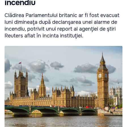
incendiu
Clădirea Parlamentului britanic ar fi fost evacuat
luni dimineaţa după declanşarea unei alarme de
incendiu, potrivit unui report al agenţiei de ştiri
Reuters aflat în incinta instituţiei.