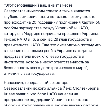
"Этот сегодняшний ваш визит вместе
Североатлантическим советом также является
глубоко символичным, и не только потому что это
происходит на 20 годовщину подписания Хартии об
особом партнерстве между Украиной и НАТО,
которую в Мадриде подписали президент Украины,
генсек НАТО и 16, а сейчас 29 глав государств и
правительств НАТО. Еще это символично потому что
в течение нескольких дней в Украине находятся
представители всех ключевых государств и
институтов, которые несут ответственность за
безопасность всего демократического мира", -
отметил глава государства.
Напомним, генеральный секретарь
Североатлантического альянса Йенс Столтенберг в
Киеве заявил, что блок НАТО нацелен на
продолжение поддержки Украины в секторах
обороны, госуправления и экономических реформ.