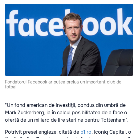
Fondatorul Facebook ar putea prelua un important club de
fotbal
"Un fond american de investiţii, condus din umbră de
Mark Zuckerberg, ia în calcul posibilitatea de a face o
ofertă de un miliard de lire sterline pentru Tottenham".
Potrivit presei engleze, citată de
b1.ro
, Iconiq Capital, o