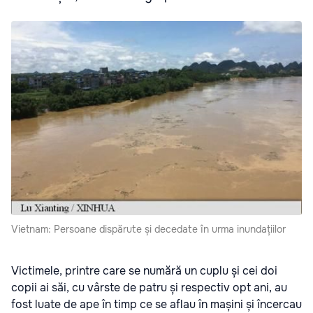
Vietnam: Persoane dispărute și decedate în urma inundațiilor
Victimele, printre care se numără un cuplu și cei doi
copii ai săi, cu vârste de patru și respectiv opt ani, au
fost luate de ape în timp ce se aflau în mașini și încercau