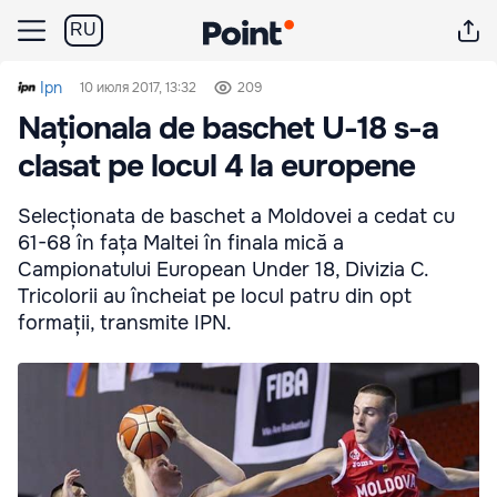
RU
Ipn
10 июля 2017, 13:32
209
Naționala de baschet U-18 s-a
clasat pe locul 4 la europene
Selecționata de baschet a Moldovei a cedat cu
61-68 în fața Maltei în finala mică a
Campionatului European Under 18, Divizia C.
Tricolorii au încheiat pe locul patru din opt
formații, transmite IPN.