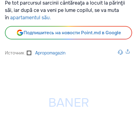
Pe tot parcursul sarcinii cântăreaţa a locuit la părinţii
săi, iar după ce va veni pe lume copilul, se va muta
în
apartamentul său.
Подпишитесь на новости Point.md в Google
Источник
Apropomagazin