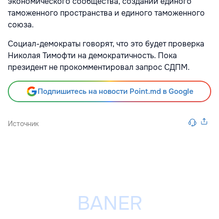
экономического сообщества, создании единого
таможенного пространства и единого таможенного
союза.
Социал-демократы говорят, что это будет проверка
Николая Тимофти на демократичность. Пока
президент не прокомментировал запрос СДПМ.
Подпишитесь на новости Point.md в Google
Источник