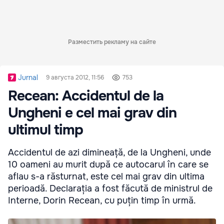
Разместить рекламу на сайте
Jurnal
9 августа 2012, 11:56
753
Recean: Accidentul de la
Ungheni e cel mai grav din
ultimul timp
Accidentul de azi dimineață, de la Ungheni, unde
10 oameni au murit după ce autocarul în care se
aflau s-a răsturnat, este cel mai grav din ultima
perioadă. Declarația a fost făcută de ministrul de
Interne, Dorin Recean, cu puțin timp în urmă.