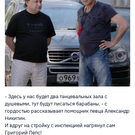
- Здесь у нас будет два танцевальных зала с
душевыми, тут будут писаться барабаны, - с
гордостью рассказывает помощник певца Александр
Никитин.
И вдруг на стройку с инспекцией нагрянул сам
Григорий Лепс!