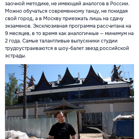
заочной методике, не имеющей аналогов в России.
Можно обучаться современному танцу, не покидая
свой город, а в Москву приезжать лишь на сдачу
экзаменов. Эксклюзивная программа рассчитана на
9 месяцев, в то время как аналогичные — минимум на
2 года. Самые талантливые выпускники студии
трудоустраиваются в шоу-балет звезд российской
эстрады.