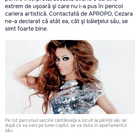
extrem de uşoară şi care nu i-a pus în pericol
cariera artistică. Contactată de APROPO, Cezara
ne-a declarat că atât ea, cât şi băieţelul său, se
simt foarte bine.
Pe tot parcursul sarcinii cântăreaţa a locuit la părinţii săi, iar
după ce va veni pe lume copilul, se va muta în apartamentul
său.