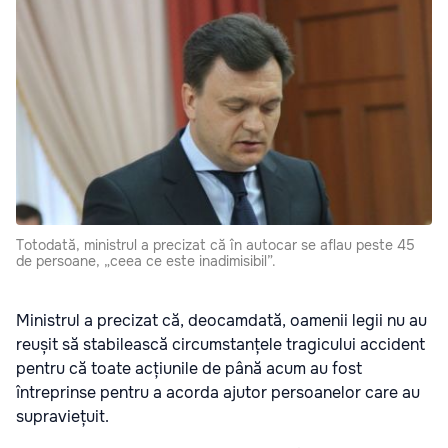
Totodată, ministrul a precizat că în autocar se aflau peste 45
de persoane, „ceea ce este inadimisibil”.
Ministrul a precizat că, deocamdată, oamenii legii nu au
reușit să stabilească circumstanțele tragicului accident
pentru că toate acțiunile de până acum au fost
întreprinse pentru a acorda ajutor persoanelor care au
supraviețuit.