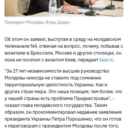
Президент Молдовы Игорь Додон.
Об этом он заявил, выступая в среду на молдавском
телеканале N4, отвечая на вопрос, почему, побывав с
визитами в Брюсселе, Москве и других столицах, он
пока не посетил с визитом Киев, передает
tass.ru
"За 27 лет независимости высшее руководство
Молдовы никогда не ставило под сомнение
территориальную целостность Украины. Как и
других стран мира. Это наша позиция, тем более, что
у нашей страны есть проблема Приднестровья", -
сказал глава молдавского государства. Таким
образом, он прокомментировал недавнее заявление
президента Украины Петра Порошенко, что он готов
к переговорам с президентом Молдовы после того,