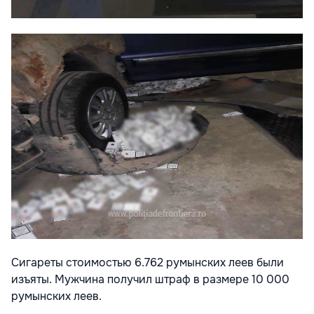
Сигареты стоимостью 6.762 румынских леев были
изъяты. Мужчина получил штраф в размере 10 000
румынских леев.