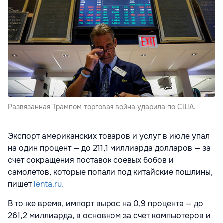
Развязанная Трампом торговая война ударила по США.
Экспорт американских товаров и услуг в июле упал
на один процент — до 211,1 миллиарда долларов — за
счет сокращения поставок соевых бобов и
самолетов, которые попали под китайские пошлины,
пишет
lenta.ru.
В то же время, импорт вырос на 0,9 процента — до
261,2 миллиарда, в основном за счет компьютеров и