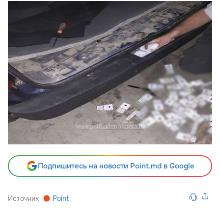
Подпишитесь на новости Point.md в Google
Источник
Point