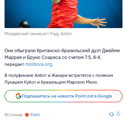
Молдавский теннисист Раду Албот.
Они обыграли британско-бразильский дуэт Джейми
Маррея и Бруно Соареса со счетом 7:5, 6:4
,
moldova.org
передает
.
В полуфинале Албот и Жазири встретятся с поляком
Лукашем Кубот и бразильцем Марсело Мело.
Подпишитесь на новости Point.md в Google
Источник
Point