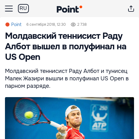
RU
Point
6 сентября 2018, 12:30
2 738
Молдавский теннисист Раду
Албот вышел в полуфинал на
US Open
Молдавский теннисист Раду Албот и тунисец
Малек Жазири вышли в полуфинал US Open в
парном разряде.