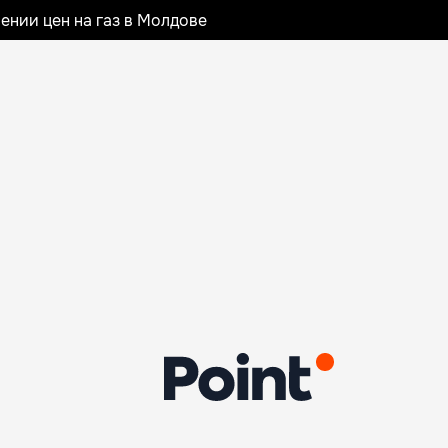
ении цен на газ в Молдове