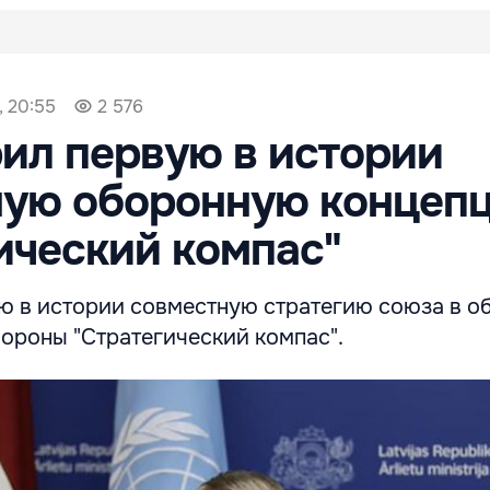
, 20:55
2 576
ил первую в истории
ную оборонную концеп
ический компас"
ю в истории совместную стратегию союза в о
ороны "Стратегический компас".