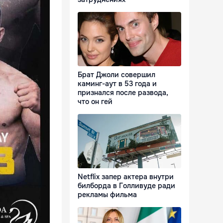
Брат Джоли совершил
каминг-аут в 53 года и
признался после развода,
что он гей
Netflix запер актера внутри
билборда в Голливуде ради
рекламы фильма