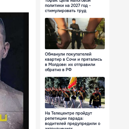
Тофан: Цель налоговой
политики на 2027 год -
стимулировать труд
Обманули покупателей
квартир в Сочи и прятались
в Молдове: их отправили
обратно в РФ
На Телецентре пройдут
репетиции парада:
водителей предупредили о
затруднениях