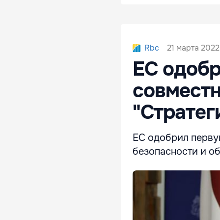
21 марта 2022
Rbc
ЕС одобр
совмест
"Стратег
ЕС одобрил перву
безопасности и об