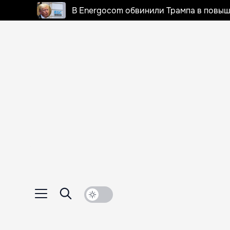
В Energocom обвинили Трампа в повыш