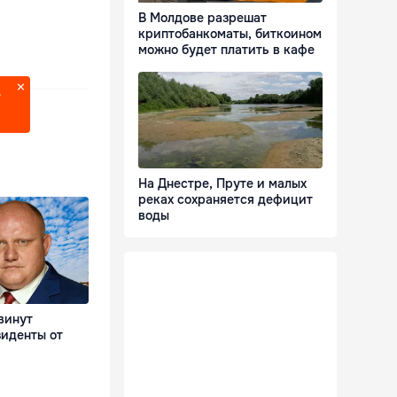
В Молдове разрешат
криптобанкоматы, биткоином
можно будет платить в кафе
?
На Днестре, Пруте и малых
реках сохраняется дефицит
воды
винут
зиденты от