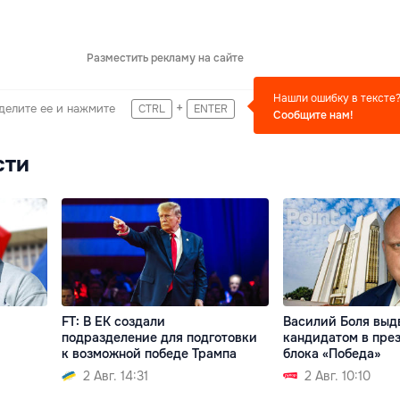
Разместить рекламу на сайте
Нашли ошибку в тексте
+
делите ее и нажмите
CTRL
ENTER
Сообщите нам!
сти
FT: В ЕК создали
Василий Боля выд
подразделение для подготовки
кандидатом в пре
к возможной победе Трампа
блока «Победа»
2 Авг. 14:31
2 Авг. 10:10