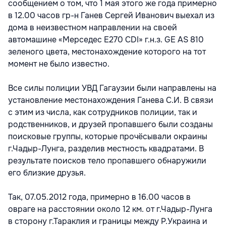
сообщением о том, что 1 мая этого же года примерно
в 12.00 часов гр-н Ганев Сергей Иванович выехал из
дома в неизвестном направлении на своей
автомашине «Мерседес Е270 CDI» г.н.з. GE AS 810
зеленого цвета, местонахождение которого на тот
момент не было известно.
Все силы полиции УВД Гагаузии были направлены на
установление местонахождения Ганева С.И. В связи
с этим из числа, как сотрудников полиции, так и
родственников, и друзей пропавшего были созданы
поисковые группы, которые прочёсывали окраины
г.Чадыр-Лунга, разделив местность квадратами. В
результате поисков тело пропавшего обнаружили
его близкие друзья.
Так, 07.05.2012 года, примерно в 16.00 часов в
овраге на расстоянии около 12 км. от г.Чадыр-Лунга
в сторону г.Тараклия и границы между Р.Украина и