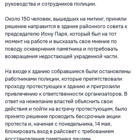
руководства и сотрудников полиции.
Около 150 человек, вышедших на митинг, приняли
решение направится в здание районного совета к
председателю Иону Паря, который был на тот
момент на работе и высказать свое мнение по
поводу осквернения памятника и потребовать
возвращения недостающей украденной части.
На входе к зданию собравшиеся были остановлены
работниками полиции, которые препятствовали
проходу протестующих к зданию и пригрозили
привлечению к ответственности организаторов. В
ответ на нежелание властей объяснить свои
действия и пойти на встречу протестующим, было
принято решение проводить бессрочные акции
протеста и, начиная с понедельника, 14 мая,
блокировать вход в райсовет с требованием
восстановления памятника лицами,