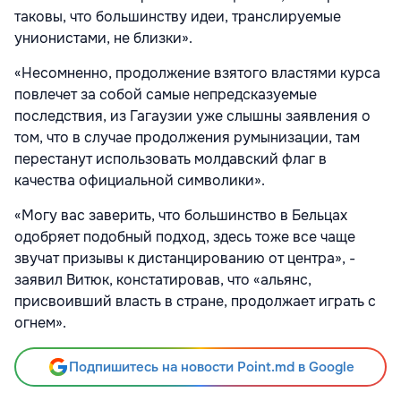
таковы, что большинству идеи, транслируемые
унионистами, не близки».
«Несомненно, продолжение взятого властями курса
повлечет за собой самые непредсказуемые
последствия, из Гагаузии уже слышны заявления о
том, что в случае продолжения румынизации, там
перестанут использовать молдавский флаг в
качества официальной символики».
«Могу вас заверить, что большинство в Бельцах
одобряет подобный подход, здесь тоже все чаще
звучат призывы к дистанцированию от центра», -
заявил Витюк, констатировав, что «альянс,
присвоивший власть в стране, продолжает играть с
огнем».
Подпишитесь на новости Point.md в Google