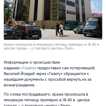
Кража произошла в минувшую пятницу примерно в 18.40 в
центре города — у торгового центра «Элит».
Информацию о происшествии
изданию
«Газета»
предоставил сам потерпевший.
Василий Йовдий через «Газету» обращается к
нашедшим документы с просьбой вернуть их за
вознаграждение.
По слова пострадавшего, кража произошла в
минувшую пятницу примерно в 18.40 в центре
города — у торгового центра «Элит».