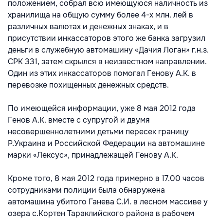
положением, собрал всю имеющуюся наличность из
хранилища на общую сумму более 4-х млн. лей в
различных валютах и денежных знаках, и в
присутствии инкассаторов этого же банка загрузил
деньги в служебную автомашину «Дачия Логан» г.н.з.
СРК 331, затем скрылся в неизвестном направлении.
Один из этих инкассаторов помогал Генову А.К. в
перевозке похищенных денежных средств.
По имеющейся информации, уже 8 мая 2012 года
Генов А.К. вместе с супругой и двумя
несовершеннолетними детьми пересек границу
Р.Украина и Российской Федерации на автомашине
марки «Лексус», принадлежащей Генову А.К.
Кроме того, 8 мая 2012 года примерно в 17.00 часов
сотрудниками полиции была обнаружена
автомашина убитого Ганева С.И. в лесном массиве у
озера с.Кортен Тараклийского района в рабочем