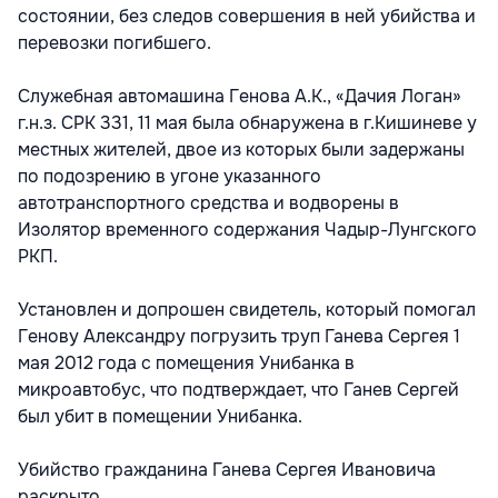
состоянии, без следов совершения в ней убийства и
перевозки погибшего.
Служебная автомашина Генова А.К., «Дачия Логан»
г.н.з. СРК 331, 11 мая была обнаружена в г.Кишиневе у
местных жителей, двое из которых были задержаны
по подозрению в угоне указанного
автотранспортного средства и водворены в
Изолятор временного содержания Чадыр-Лунгского
РКП.
Установлен и допрошен свидетель, который помогал
Генову Александру погрузить труп Ганева Сергея 1
мая 2012 года с помещения Унибанка в
микроавтобус, что подтверждает, что Ганев Сергей
был убит в помещении Унибанка.
Убийство гражданина Ганева Сергея Ивановича
раскрыто.