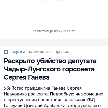
Разместить рекламу на сайте
Gagauzia
14 мая 2012, 12:19
2 346
Раскрыто убийство депутата
Чадыр-Лунгского горсовета
Сергея Ганева
Убийство гражданина Ганева Сергея
Ивановича раскрыто. Подробную информацию
о преступлении представил начальник УВД
Гагаузии Дмитрий Арабаджи в ходе рабочего