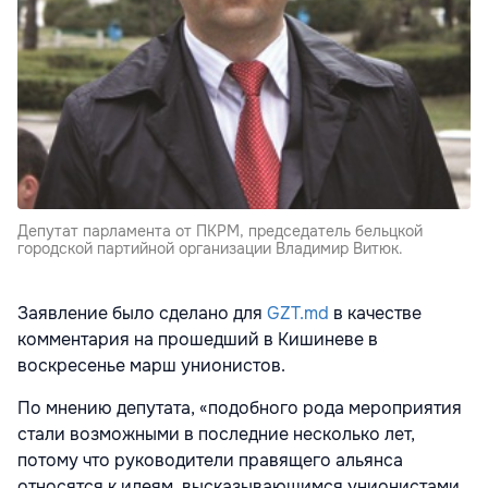
Депутат парламента от ПКРМ, председатель бельцкой
городской партийной организации Владимир Витюк.
Заявление было сделано для
GZT.md
в качестве
комментария на прошедший в Кишиневе в
воскресенье марш унионистов.
По мнению депутата, «подобного рода мероприятия
стали возможными в последние несколько лет,
потому что руководители правящего альянса
относятся к идеям, высказывающимся унионистами,