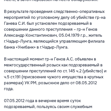
В результате проведения следственно-оперативных
мероприятий по уголовному делу об убийстве гр-на
Ганева С.И. был установлен подозреваемый в
совершении данного преступления – гр-н Генов
Александр Константинович, 05.04.1979 г.р., житель
г.Чадыр-Лунга, являющийся управляющим филиала
банка «Унибанк» в г.Чадыр-Лунга.
В настоящий момент гр-н Генов А.С. объявлен в
межгосударственный розыск как подозреваемый в
совершении преступлений по ст. 145 ч.2 (убийство) и
ч.5 ст.191 (присвоение чужого имущества в крупных
размерах) УК РМ, розыскное дело от 08.05.2012
года.
07.05.2012 года в вечернее время суток
подозреваемый, пользуясь своим служебным