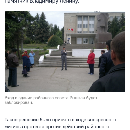
памятник Владимиру Ленину.
Вход в здание районного совета Рышкан будет
заблокирован.
Такое решение было принято в ходе воскресного
митинга протеста против действий районного