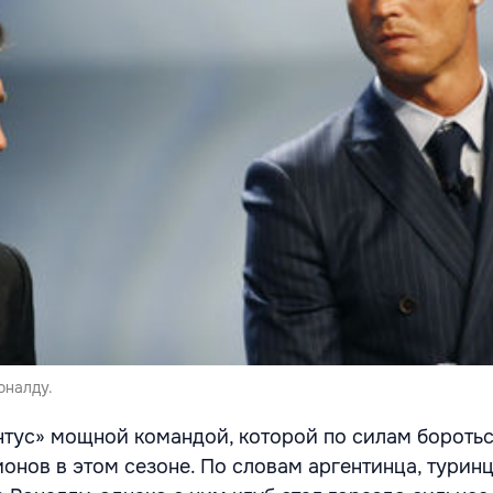
оналду.
тус» мощной командой, которой по силам боротьс
ионов в этом сезоне. По словам аргентинца, турин