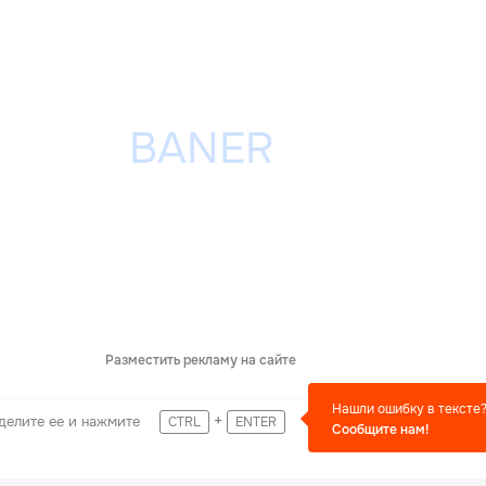
Разместить рекламу на сайте
Нашли ошибку в тексте
+
делите ее и нажмите
CTRL
ENTER
Сообщите нам!