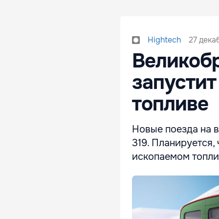
27 дека
Hightech
Великобр
запустит
топливе
Новые поезда на 
319. Планируется,
ископаемом топлив