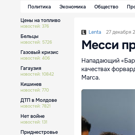
Политика
Экономика
Общество
Пр
Цены на топливо
новостей:
376
27 декабря 2
Lenta
Бельцы
Месси пр
новостей:
5726
Газовый кризис
новостей:
406
Нападающий «Барс
Гагаузия
качествах форвар
новостей:
10842
Marca.
Кишинев
новостей:
770
ДТП в Молдове
новостей:
7821
Нет войне
новостей:
131
Приднестровье