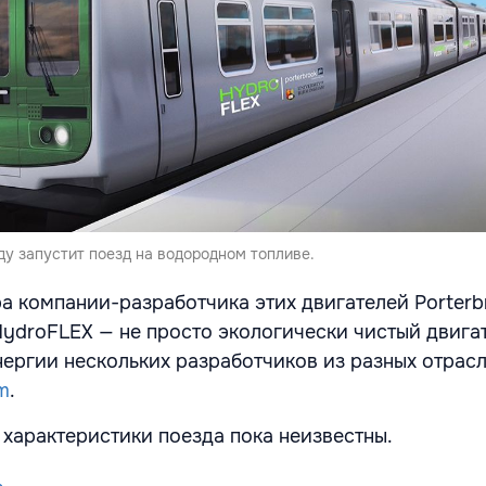
ду запустит поезд на водородном топливе.
а компании-разработчика этих двигателей Porterb
HydroFLEX — не просто экологически чистый двигат
ергии нескольких разработчиков из разных отрасл
m
.
 характеристики поезда пока неизвестны.