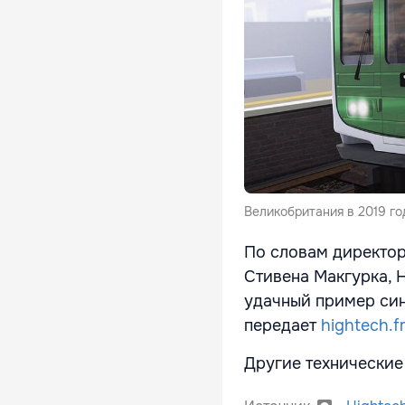
Великобритания в 2019 го
По словам директор
Стивена Макгурка, 
удачный пример син
передает
hightech.f
Другие технические