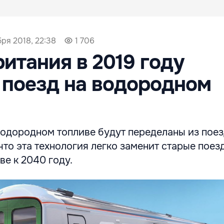
бря 2018, 22:38
1 706
итания в 2019 году
 поезд на водородном
водородном топливе будут переделаны из поез
 что эта технология легко заменит старые поез
е к 2040 году.