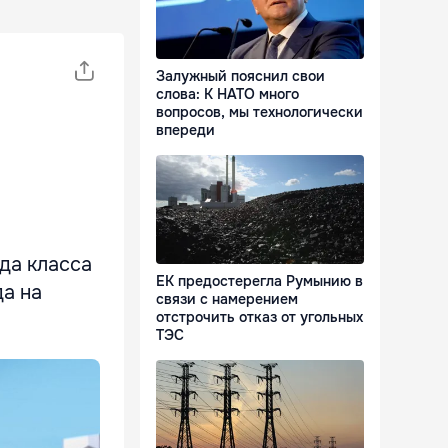
Залужный пояснил свои
слова: К НАТО много
вопросов, мы технологически
впереди
да класса
ЕК предостерегла Румынию в
да на
связи с намерением
отстрочить отказ от угольных
ТЭС