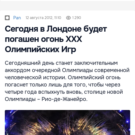
Pan
12 августа 2012, 11:10
1 290
Сегодня в Лондоне будет
погашен огонь ХХХ
Олимпийских Игр
Сегодняшний день станет заключительным
аккордом очередной Олимпиады современной
человеческой истории. Олимпийский огонь
погаснет только лишь для того, чтобы через
четыре года вспыхнуть вновь, столице новой
Олимпиады – Рио-де-Жанейро.