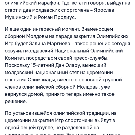
олимпийский марафон. Где, кстати говоря, выйдут на
старт и два молдавских спортсмена – Ярослав
Мушинский и Роман Продиус.
И еще один интересный момент. Знаменосцем
сборной Молдовы на параде закрытия Олимпийских
Игр будет Залина Маргиева – такое решение сегодня
озвучил молдавский Национальный Олимпийский
Комитет, посредством своей пресс-службы.
Поскольку 15-летний Дан Олару, вынесший
молдавский национальный стяг на церемонии
открытия Олимпиады, вместе с основной группой
членов олимпийской сборной Молдовы, уже
вернулся домой, принято теперь именно такое
решение.
По установившейся олимпийской традиции, на
церемонии закрытия Игр спортсмены выйдут в
одной общей группе, не разделенной на
национальные делегации. Эта традиция – символ