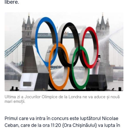
libere.
Ultima zi a Jocurilor Olimpice de la Londra ne va aduce și nouă
mari emoții.
Primul care va intra în concurs este luptătorul Nicolae
Ceban, care de la ora 11:20 (Ora Chișinăului) va lupta în