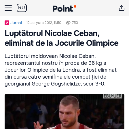
RU
Jurnal
12 августа 2012, 11:50
750
Luptătorul Nicolae Ceban,
eliminat de la Jocurile Olimpice
Luptătorul moldovean Nicolae Ceban,
reprezentantul nostru în proba de 96 kg a
Jocurilor Olimpice de la Londra, a fost eliminat
din cursa către semifinalele competiției de
georgianul George Gogshelidze, scor 3-0.