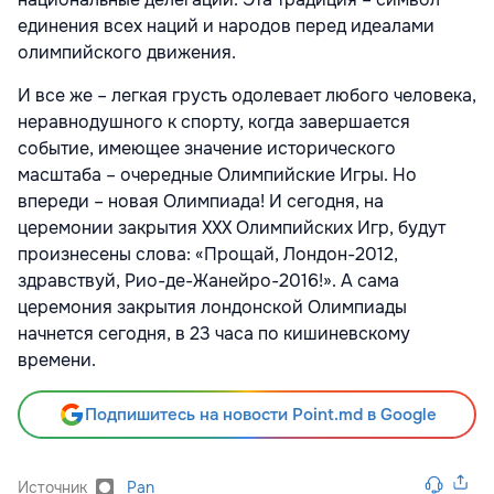
единения всех наций и народов перед идеалами
олимпийского движения.
И все же – легкая грусть одолевает любого человека,
неравнодушного к спорту, когда завершается
событие, имеющее значение исторического
масштаба – очередные Олимпийские Игры. Но
впереди – новая Олимпиада! И сегодня, на
церемонии закрытия ХХХ Олимпийских Игр, будут
произнесены слова: «Прощай, Лондон-2012,
здравствуй, Рио-де-Жанейро-2016!». А сама
церемония закрытия лондонской Олимпиады
начнется сегодня, в 23 часа по кишиневскому
времени.
Подпишитесь на новости Point.md в Google
Источник
Pan