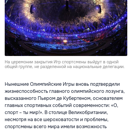
Hа церемонии закрытия Игр спортсмены выйдут в одной
общей группе, не разделенной на национальные делегации.
Нынешние Олимпийские Игры вновь подтвердили
жизнеспособность главного олимпийского лозунга,
высказанного Пьером де Кубертеном, основателем
главных спортивных событий современности: «О,
спорт – ты мир!». В столице Великобритании,
несмотря на все шероховатости и проблемы,
спортсмены всего мира имели возможность