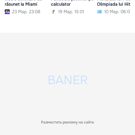
răsunet la Miami
calculator
Olimpiada lui Hitler
23 Мар. 23:08
19 Мар. 15:01
10 Мар. 06:00
Разместить рекламу на сайте