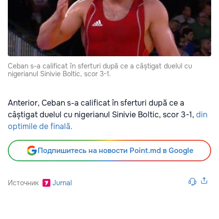
Ceban s-a calificat în sferturi după ce a câștigat duelul cu
nigerianul Sinivie Boltic, scor 3-1.
Anterior, Ceban s-a calificat în sferturi după ce a
câștigat duelul cu nigerianul Sinivie Boltic, scor 3-1,
din
optimile de finală.
Подпишитесь на новости Point.md в Google
Источник
Jurnal