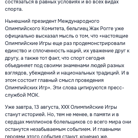
состязаться в равных условиях и во всех видах
спорта.
Нынешний президент Международного
Олимпийского Комитета, бельгиец Жак Рогге уже
официально высказал мысль о том, что «настоящие
Олимпийские Игры еще раз продемонстрировали
единство и сплоченность наций, их уважение друг к
другу, а также тот факт, что спорт сегодня
объединяет под своими знаменами людей разных
взглядов, убеждений и национальных традиций. И в
этом состоит главный смысл проведения
Олимпийских Игр». Эти слова цитируются пресс-
службой МОК.
Уже завтра, 13 августа, ХХХ Олимпийские Игры
станут историей. Но, тем не менее, в памяти и в
сердцах миллионов болельщиков со всего мира они
останутся незабываемым событием. И главными
героями этого события станут, конечно же,