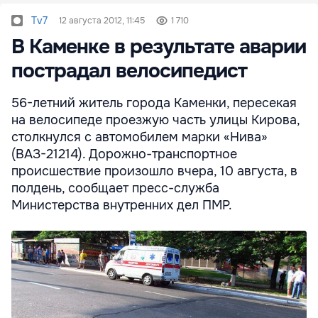
Tv7
12 августа 2012, 11:45
1 710
В Каменке в результате аварии
пострадал велосипедист
56-летний житель города Каменки, пересекая
на велосипеде проезжую часть улицы Кирова,
столкнулся с автомобилем марки «Нива»
(ВАЗ-21214). Дорожно-транспортное
происшествие произошло вчера, 10 августа, в
полдень, сообщает пресс-служба
Министерства внутренних дел ПМР.