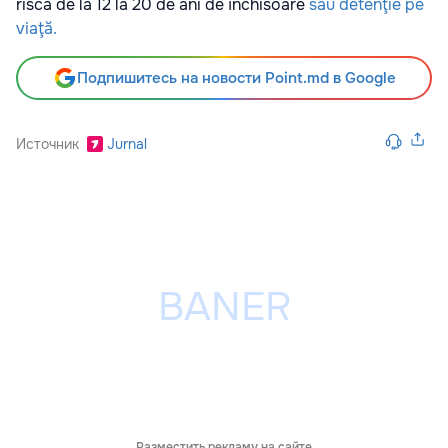
riscă de la 12 la 20 de ani de închisoare
sau detenţie pe
viaţă.
Подпишитесь на новости Point.md в Google
Источник
Jurnal
Разместить рекламу на сайте