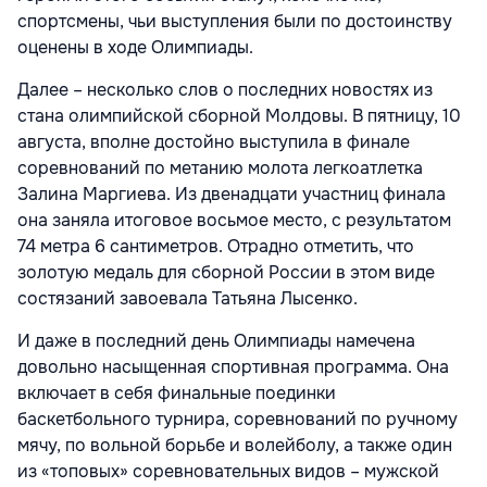
спортсмены, чьи выступления были по достоинству
оценены в ходе Олимпиады.
Далее – несколько слов о последних новостях из
стана олимпийской сборной Молдовы. В пятницу, 10
августа, вполне достойно выступила в финале
соревнований по метанию молота легкоатлетка
Залина Маргиева. Из двенадцати участниц финала
она заняла итоговое восьмое место, с результатом
74 метра 6 сантиметров. Отрадно отметить, что
золотую медаль для сборной России в этом виде
состязаний завоевала Татьяна Лысенко.
И даже в последний день Олимпиады намечена
довольно насыщенная спортивная программа. Она
включает в себя финальные поединки
баскетбольного турнира, соревнований по ручному
мячу, по вольной борьбе и волейболу, а также один
из «топовых» соревновательных видов – мужской