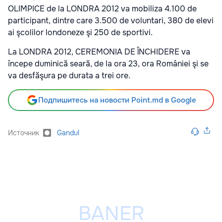
OLIMPICE de la LONDRA 2012 va mobiliza 4.100 de
participant, dintre care 3.500 de voluntari, 380 de elevi
ai şcolilor londoneze şi 250 de sportivi.
La LONDRA 2012, CEREMONIA DE ÎNCHIDERE va
începe duminică seară, de la ora 23, ora României şi se
va desfăşura pe durata a trei ore.
Подпишитесь на новости Point.md в Google
Источник
Gandul