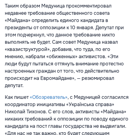
Таким образом Медуница прокомментировал
недавнее требование общественного совета
«Майдана» определить единого кандидата в
президенты от оппозиции к 10 января. Депутат при
этом подчеркнул, что данное требование никто
выполнять не будет. Сам совет Медуница назвал
«квазиструктурой», добавив, что туда, по его
мнению, набрали «обиженных» активистов. «Эти
люди будут пытаться оттянуть внимание протестно
настроенных граждан от того, что действительно
происходит на Евромайдане», — резюмировал
депутат.
Как пишет
«Обозреватель»
, с Медуницей согласился
координатор инициативы «Українська справа»
Николай Тихонов. С его слов, активисты «Майдана»
никаких требований к оппозиции по поводу единого
кандидата на пост главы государства не выдвигали.
«Для нас не так важно, кто будет следующим