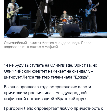
Олимпийский комитет боится скандала, ведь Лепса
подозревают в связях с мафией.
"Я не буду выступать на Олимпиаде. Эрнст за, но
Олимпийский комитет намекает на скандал", –
цитирует Лепса твиттер телеканала "Дождь".
В конце прошлого года американские власти
причислили россиянина к международной
мафиозной организацией «Братский круг».
Григорий Лепс опровергает любую причастность к