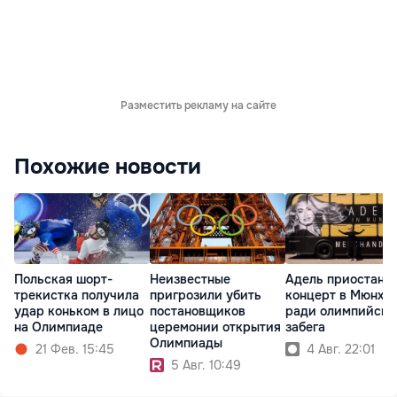
Разместить рекламу на сайте
Похожие новости
Польская шорт-
Неизвестные
Адель приостано
трекистка получила
пригрозили убить
концерт в Мюнхе
удар коньком в лицо
постановщиков
ради олимпийско
на Олимпиаде
церемонии открытия
забега
Олимпиады
21 Фев. 15:45
4 Авг. 22:01
5 Авг. 10:49