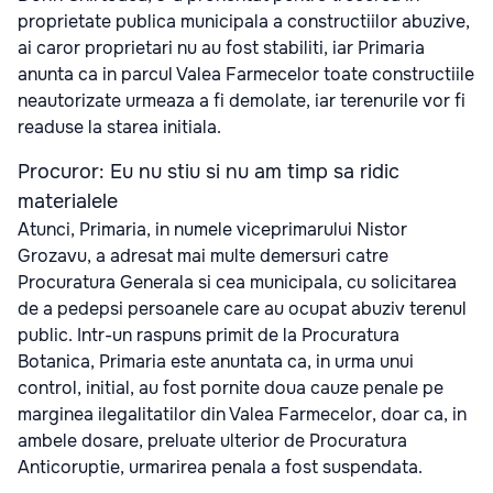
proprietate publica municipala a constructiilor abuzive,
ai caror proprietari nu au fost stabiliti, iar Primaria
anunta ca in parcul Valea Farmecelor toate constructiile
neautorizate urmeaza a fi demolate, iar terenurile vor fi
readuse la starea initiala.
Procuror: Eu nu stiu si nu am timp sa ridic
materialele
Atunci, Primaria, in numele viceprimarului Nistor
Grozavu, a adresat mai multe demersuri catre
Procuratura Generala si cea municipala, cu solicitarea
de a pedepsi persoanele care au ocupat abuziv terenul
public. Intr-un raspuns primit de la Procuratura
Botanica, Primaria este anuntata ca, in urma unui
control, initial, au fost pornite doua cauze penale pe
marginea ilegalitatilor din Valea Farmecelor, doar ca, in
ambele dosare, preluate ulterior de Procuratura
Anticoruptie, urmarirea penala a fost suspendata.