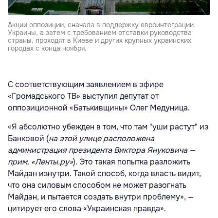
Акции оппозиции, сначала в поддержку евроинтеграции
Украины, а затем с требованием отставки руководства
страны, проходят в Киеве и других крупных украинских
городах с конца ноября.
С соответствующим заявлением в эфире
«Громадського ТВ» выступил депутат от
оппозиционной «Батькивщины» Олег Медуница.
«Я абсолютно убежден в том, что там "уши растут" из
Банковой (
на этой улице расположена
администрация президента Виктора Януковича —
прим. «Ленты.ру»
). Это такая попытка разложить
Майдан изнутри. Такой способ, когда власть видит,
что она силовым способом не может разогнать
Майдан, и пытается создать внутри проблему», —
цитирует его слова «Украинская правда».