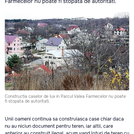
Farmecelor nu poate fi stopata de autoritati.
Constructia caselor de lux in Parcul Valea Farmecelor nu poate
fi stopata de autoritati.
Unii oameni continua sa construiasca case chiar daca
nu au niciun document pentru teren, iar altii, care
anterior au construit ilegal, acum vand loturi de teren cu