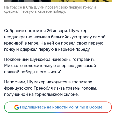
На трассе в Спа Шуми провел свою первую гонку и
одержал первую в карьере победу.
Собрание состоится 26 января. Шумахер
неоднократно называл бельгийскую трассу самой
красивой в мире. На ней он провел свою первую
гонку и одержал первую в карьере победу.
Поклонники Шумахера намерены "отправить
Михаэлю положительную энергию для самой
важной победы в его жизни".
Напомним, Шумахер находится в госпитале
французского Гренобля из-за травмы головы,
полученной на горнолыжном склоне.
Подпишитесь на новости Point.md в Google