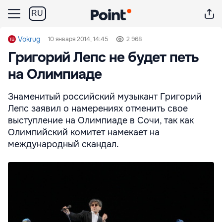
RU
Vokrug
10 января 2014, 14:45
2 968
Григорий Лепс не будет петь
на Олимпиаде
Знаменитый российский музыкант Григорий
Лепс заявил о намерениях отменить свое
выступление на Олимпиаде в Сочи, так как
Олимпийский комитет намекает на
международный скандал.