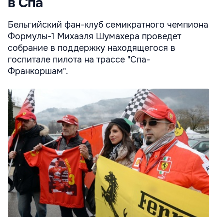
в Спа
Бельгийский фан-клуб семикратного чемпиона
Формулы-1 Михаэля Шумахера проведет
собрание в поддержку находящегося в
госпитале пилота на трассе "Спа-
Франкоршам".