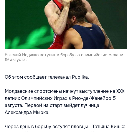
Евгений Недялко вступит в борьбу за олимпийские медали
19 августа.
Об этом сообщает телеканал Publika.
Молдавские спортсмены начнут выступление на XXXI
летних Олимпийских Играх в Рио-де-Жанейро 5
августа. Первой на старт выйдет лучница
Александра Мырка.
Через день в борьбу вступят пловцы - Татьяна Кишкэ