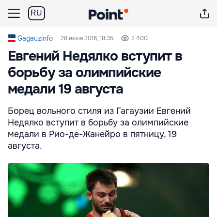
RU
Gagauzinfo
28 июля 2016, 18:35
2 400
Евгений Недялко вступит в
борьбу за олимпийские
медали 19 августа
Борец вольного стиля из Гагаузии Евгений
Недялко вступит в борьбу за олимпийские
медали в Рио-де-Жанейро в пятницу, 19
августа.