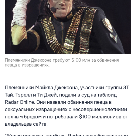
Племянники Джексона требуют $100 млн за обвинения
певца в извращениях.
Племянники Майкла Джексона, участники группы 3T
Тай, Тэрелл и Ти Джей, подали в суд на таблоид
Radar Online. Они назвали обвинения певца в
сексуальных извращениях с несовершеннолетними
полным бредом и потребовали $100 миллиониов от
владельцев сайта.
"Желая получить прибыль, Radar начал безжалостно