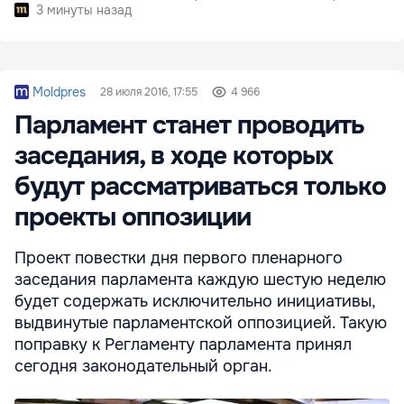
3 минуты назад
Moldpres
28 июля 2016, 17:55
4 966
Парламент станет проводить
заседания, в ходе которых
будут рассматриваться только
проекты оппозиции
Проект повестки дня первого пленарного
заседания парламента каждую шестую неделю
будет содержать исключительно инициативы,
выдвинутые парламентской оппозицией. Такую
поправку к Регламенту парламента принял
сегодня законодательный орган.