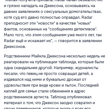
и грязно нападать на Джексона, основываясь на
давних заявлениях о сексуальных домогательствах,
хотя суд его давно полностью оправдал. Radar
преподносит эти "новости" в качестве "новых"
фактов, основанных на "сообщениях детективов".
Мало того, что этим сообщениям уже много лет, так
Radar ещё и искажает их", — говорится в заявлении
Джексонов.
Родственники Майкла Джексона несколько недель не
реагировали на публикации таблоида, которые были
одна скандальнее другой. Например, журналисты
писали, что певец не просто совращал детей, а
издевался над ними и буквально дрожал от
удовольствия при виде крови и пыток. Последней
каплей для семьи стали обвинения в адрес
родственников артиста. Таблоид опубликовал
материал о том, что Джексон заодно совратил и
своих племянников, которые знали о всех его