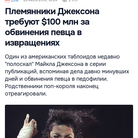
Племянники Джексона
требуют $100 млн за
обвинения певца в
извращениях
Один из американских таблоидов недавно
"полоскал" Майкла Джексона в серии
публикаций, вспоминая дела давно минувших
дней и обвинения певца в педофилии.
Родственники поп-короля наконец
отреагировали.