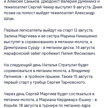
и Алексей Саньков. Дзюдоист Валерий Думиникэ и
тяжелоатлет Сергей Чекир выступят 9 августа. Днем
позже на помост выйдет тяжелоатлет Александр
Шпак.
Первые легкоатлеты выйдут на старт 12 августа.
Залина Маргиева и ее сестра Марина Никишенко
выступят в соревнованиях в метании молота, а
Димитриана Сурду - в метании диска. 14 августа
марафонский забег пробежит Лилия Фисикович.
На следующий день Наталья Стратулат будет
соревноваться в метании молота, а Владимир
Летников - в тройном прыжке. Также 15 августа
первый старт у гребца Сергея Тарновского.
Через день Сергей Маргиев будет состязаться в
метании молота, а Мариана Кердиварэ-Ешану - в
борьбе. 18 августа в турнире по метанию ядра