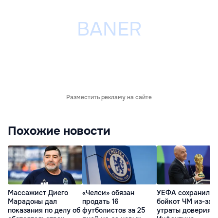
Разместить рекламу на сайте
Похожие новости
Массажист Диего
«Челси» обязан
УЕФА сохранил
Марадоны дал
продать 16
бойкот ЧМ из-за
показания по делу об
футболистов за 25
утраты доверия к