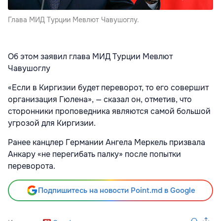
Глава МИД Турции Мевлют Чавушоглу.
Об этом заявил глава МИД Турции Мевлют
Чавушоглу
«Если в Киргизии будет переворот, то его совершит
организация Гюлена», — сказал он, отметив, что
сторонники проповедника являются самой большой
угрозой для Киргизии.
Ранее канцлер Германии Ангела Меркель призвала
Анкару «не перегибать палку» после попытки
переворота.
Подпишитесь на новости Point.md в Google