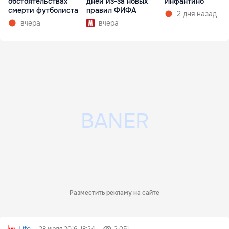
обстоятельствах
дней из-за новых
Инфантино
смерти футболиста
правил ФИФА
2 дня назад
вчера
вчера
Разместить рекламу на сайте
Life
28 июля 2016, 18:24
2 051