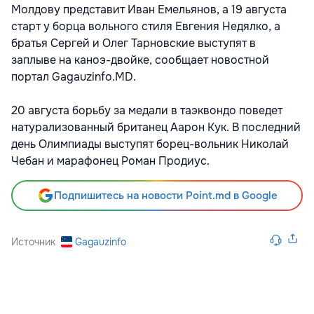
Молдову представит Иван Емельянов, а 19 августа
старт у борца вольного стиля Евгения Недялко, а
братья Сергей и Олег Тарновские выступят в
заплыве на каноэ-двойке, сообщает новостной
портал Gagauzinfo.MD.
20 августа борьбу за медали в таэквондо поведет
натурализованный британец Аарон Кук. В последний
день Олимпиады выступят борец-вольник Николай
Чебан и марафонец Роман Продиус.
Подпишитесь на новости Point.md в Google
Источник
Gagauzinfo