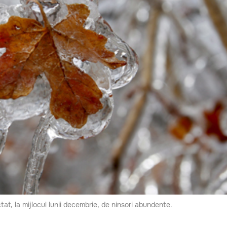
ctat, la mijlocul lunii decembrie, de ninsori abundente.