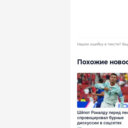
Нашли ошибку в тексте?
Вы
Похожие ново
Шёпот Роналду перед пе
спровоцировал бурные
дискуссии в соцсетях