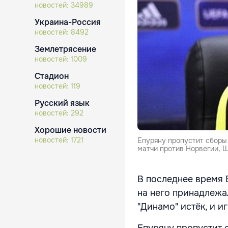
новостей:
34989
Украина-Россия
новостей:
8492
Землетрясение
новостей:
1009
Стадион
новостей:
119
Русский язык
новостей:
292
Хорошие новости
новостей:
1721
Епуряну пропустит сборы
матчи против Норвегии, 
В последнее время Е
на него принадлежа
"Динамо" истёк, и и