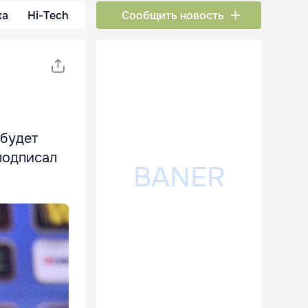
ка
Hi-Tech
Сообщить новость
 будет
 подписал