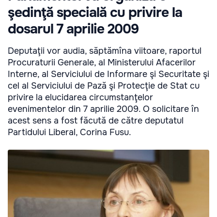
şedinţă specială cu privire la
dosarul 7 aprilie 2009
Deputaţii vor audia, săptămîna viitoare, raportul
Procuraturii Generale, al Ministerului Afacerilor
Interne, al Serviciului de Informare şi Securitate şi
cel al Serviciului de Pază şi Protecţie de Stat cu
privire la elucidarea circumstanţelor
evenimentelor din 7 aprilie 2009. O solicitare în
acest sens a fost făcută de către deputatul
Partidului Liberal, Corina Fusu.