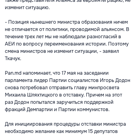
также представителя Альянса за евроинтеграцию, не
изменит ситуацию.
- Позиция нынешнего министра образования ничем
не отличается от политики, проводимой альянсом. В
течение трех лет мы не наблюдали разногласий в
АЕИ по вопросу переименования истории. Поэтому
смена министров не изменит ситуации, - заявил
Ткачук.
Pan.md напоминает, что 17 мая на заседании
парламента лидер Партии социалистов Игорь Додон
снова потребовал отправить главу минпросвета
Михаила Шляхтицкого в отставку. Причем на этот
раз Додон попытался заручиться поддержкой
фракций Демпартии и Партии коммунистов.
Для инициирования процедуры отставки министра
необходимо желание как минимум 15 депутатов