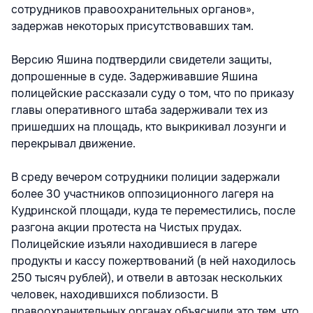
сотрудников правоохранительных органов»,
задержав некоторых присутствовавших там.
Версию Яшина подтвердили свидетели защиты,
допрошенные в суде. Задерживавшие Яшина
полицейские рассказали суду о том, что по приказу
главы оперативного штаба задерживали тех из
пришедших на площадь, кто выкрикивал лозунги и
перекрывал движение.
В среду вечером сотрудники полиции задержали
более 30 участников оппозиционного лагеря на
Кудринской площади, куда те переместились, после
разгона акции протеста на Чистых прудах.
Полицейские изъяли находившиеся в лагере
продукты и кассу пожертвований (в ней находилось
250 тысяч рублей), и отвели в автозак нескольких
человек, находившихся поблизости. В
правоохранительных органах объяснили это тем, что