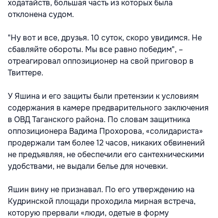
ходатайств, большая часть из которых была
отклонена судом.
"Ну вот и все, друзья. 10 суток, скоро увидимся. Не
сбавляйте обороты. Мы все равно победим", –
отреагировал оппозиционер на свой приговор в
Твиттере.
У Яшина и его защиты были претензии к условиям
содержания в камере предварительного заключения
в ОВД Таганского района. По словам защитника
оппозиционера Вадима Прохорова, «солидариста»
продержали там более 12 часов, никаких обвинений
не предъявляя, не обеспечили его сантехническими
удобствами, не выдали белье для ночевки.
Яшин вину не признавал. По его утверждению на
Кудринской площади проходила мирная встреча,
которую прервали «люди, одетые в форму