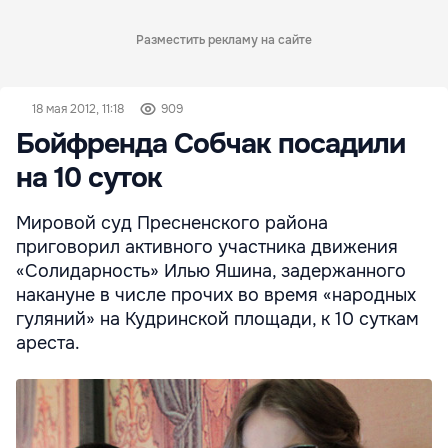
Разместить рекламу на сайте
18 мая 2012, 11:18
909
Бойфренда Собчак посадили
на 10 суток
Мировой суд Пресненского района
приговорил активного участника движения
«Солидарность» Илью Яшина, задержанного
накануне в числе прочих во время «народных
гуляний» на Кудринской площади, к 10 суткам
ареста.