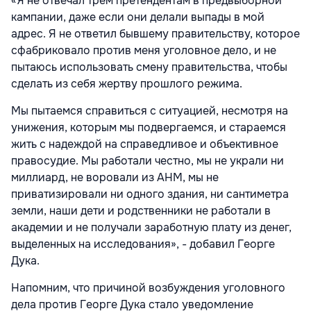
«Я не отвечал трем претендентам в предвыборной
кампании, даже если они делали выпады в мой
адрес. Я не ответил бывшему правительству, которое
сфабриковало против меня уголовное дело, и не
пытаюсь использовать смену правительства, чтобы
сделать из себя жертву прошлого режима.
Мы пытаемся справиться с ситуацией, несмотря на
унижения, которым мы подвергаемся, и стараемся
жить с надеждой на справедливое и объективное
правосудие. Мы работали честно, мы не украли ни
миллиард, не воровали из АНМ, мы не
приватизировали ни одного здания, ни сантиметра
земли, наши дети и родственники не работали в
академии и не получали заработную плату из денег,
выделенных на исследования», - добавил Георге
Дука.
Напомним, что причиной возбуждения уголовного
дела против Георге Дука стало уведомление