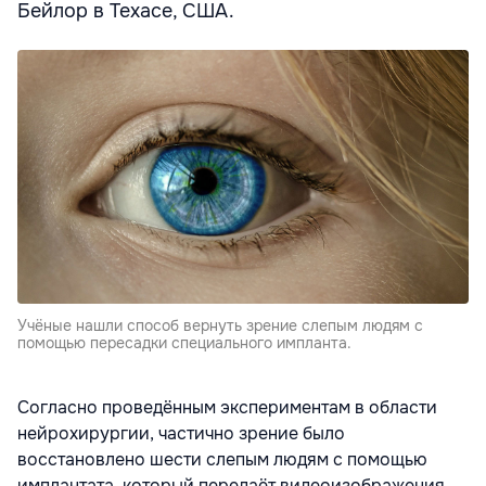
Бейлор в Техасе, США.
Учёные нашли способ вернуть зрение слепым людям с
помощью пересадки специального импланта.
Согласно проведённым экспериментам в области
нейрохирургии, частично зрение было
восстановлено шести слепым людям с помощью
имплантата, который передаёт видеоизображения