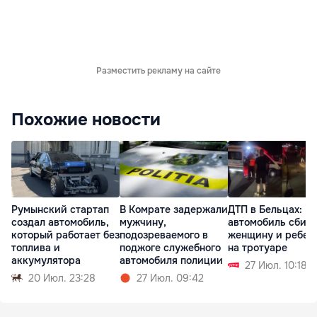
Разместить рекламу на сайте
Похожие новости
Румынский стартап
В Комрате задержали
ДТП в Бельцах:
создал автомобиль,
мужчину,
автомобиль сбил
который работает без
подозреваемого в
женщину и ребен
топлива и
поджоге служебного
на тротуаре
аккумулятора
автомобиля полиции
27 Июл. 10:18
20 Июл. 23:28
27 Июл. 09:42