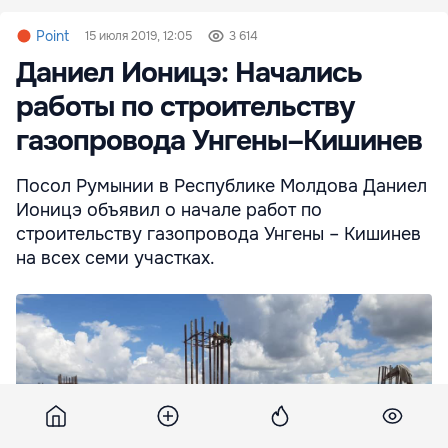
Point
15 июля 2019, 12:05
3 614
Даниел Ионицэ: Начались
работы по строительству
газопровода Унгены–Кишинев
Посол Румынии в Республике Молдова Даниел
Ионицэ объявил о начале работ по
строительству газопровода Унгены – Кишинев
на всех семи участках.