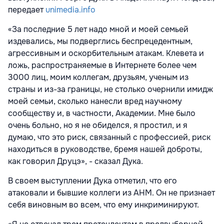
передает
unimedia.info
«За последние 5 лет надо мной и моей семьей
издевались, мы подверглись беспрецедентным,
агрессивным и оскорбительным атакам. Клевета и
ложь, распространяемые в Интернете более чем
3000 лиц, моим коллегам, друзьям, ученым из
страны и из-за границы, не столько очернили имидж
моей семьи, сколько нанесли вред научному
сообществу и, в частности, Академии. Мне было
очень больно, но я не обиделся, я простил, и я
думаю, что это риск, связанный с профессией, риск
находиться в руководстве, бремя нашей доброты,
как говорил Друцэ», - сказал Дука.
В своем выступлении Дука отметил, что его
атаковали и бывшие коллеги из АНМ. Он не признает
себя виновным во всем, что ему инкриминируют.