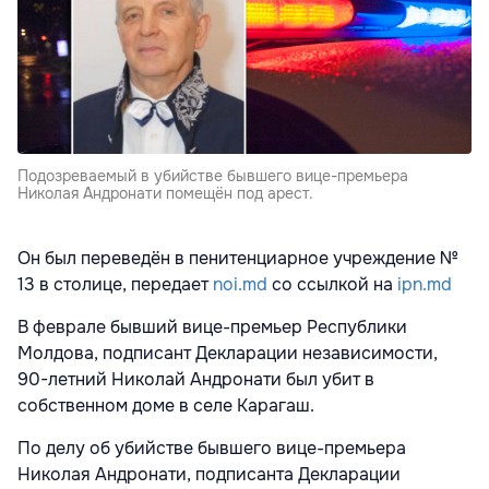
Подозреваемый в убийстве бывшего вице-премьера
Николая Андронати помещён под арест.
Он был переведён в пенитенциарное учреждение №
13 в столице, передает
noi.md
со ссылкой на
ipn.md
В феврале бывший вице-премьер Республики
Молдова, подписант Декларации независимости,
90-летний Николай Андронати был убит в
собственном доме в селе Карагаш.
По делу об убийстве бывшего вице-премьера
Николая Андронати, подписанта Декларации