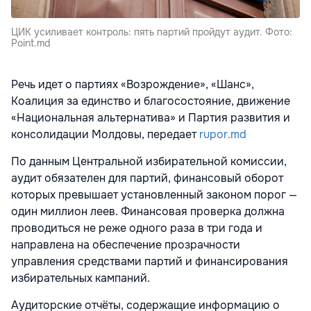
ЦИК усиливает контроль: пять партий пройдут аудит. Фото:
Point.md
Речь идет о партиях «Возрождение», «Шанс»,
Коалиция за единство и благосостояние, движение
«Национальная альтернатива» и Партия развития и
консолидации Молдовы, передает
rupor.md
По данным Центральной избирательной комиссии,
аудит обязателен для партий, финансовый оборот
которых превышает установленный законом порог —
один миллион леев. Финансовая проверка должна
проводиться не реже одного раза в три года и
направлена на обеспечение прозрачности
управления средствами партий и финансирования
избирательных кампаний.
Аудиторские отчёты, содержащие информацию о