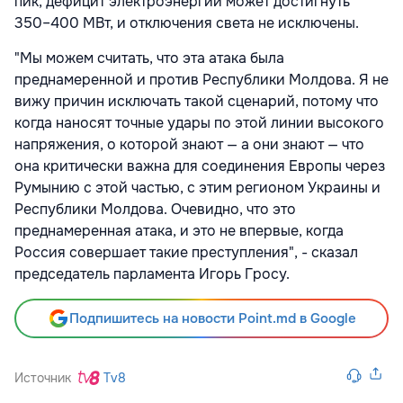
пик, дефицит электроэнергии может достигнуть
350–400 МВт, и отключения света не исключены.
"Мы можем считать, что эта атака была
преднамеренной и против Республики Молдова. Я не
вижу причин исключать такой сценарий, потому что
когда наносят точные удары по этой линии высокого
напряжения, о которой знают — а они знают — что
она критически важна для соединения Европы через
Румынию с этой частью, с этим регионом Украины и
Республики Молдова. Очевидно, что это
преднамеренная атака, и это не впервые, когда
Россия совершает такие преступления", - сказал
председатель парламента Игорь Гросу.
Подпишитесь на новости Point.md в Google
Источник
Tv8