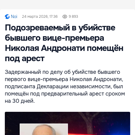
Noi
24 марта 2026, 17:36
9 893
Подозреваемый в убийстве
бывшего вице-премьера
Николая Андронати помещён
под арест
Задержанный по делу об убийстве бывшего
первого вице-премьера Николая Андронати,
подписанта Декларации независимости, был
помещён под предварительный арест сроком
на 30 дней.