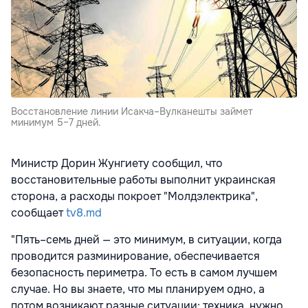
Восстановление линии Исакча–Вулканешты займет
минимум 5–7 дней.
Министр Дорин Жунгиету сообщил, что
восстановительные работы выполнит украинская
сторона, а расходы покроет "Молдэлектрика",
сообщает
tv8.md
"Пять–семь дней — это минимум, в ситуации, когда
проводится разминирование, обеспечивается
безопасность периметра. То есть в самом лучшем
случае. Но вы знаете, что мы планируем одно, а
потом возникают разные ситуации: техника, нужно