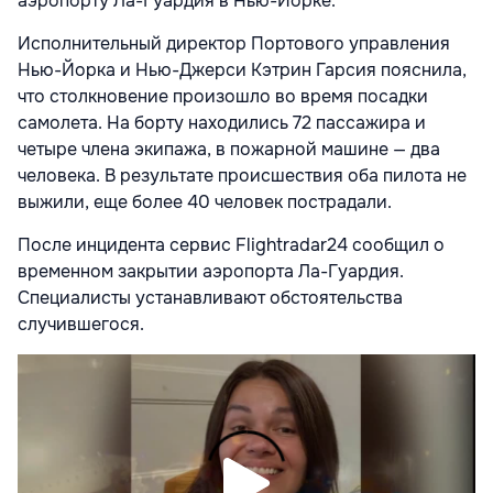
аэропорту Ла-Гуардия в Нью-Йорке.
Исполнительный директор Портового управления
Нью-Йорка и Нью-Джерси Кэтрин Гарсия пояснила,
что столкновение произошло во время посадки
самолета. На борту находились 72 пассажира и
четыре члена экипажа, в пожарной машине — два
человека. В результате происшествия оба пилота
не
выжили, еще более 40 человек пострадали.
После инцидента сервис Flightradar24
сообщил о
временном закрытии аэропорта Ла-Гуардия.
Специалисты устанавливают обстоятельства
случившегося.