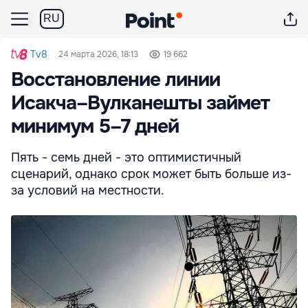
RU
Tv8
24 марта 2026, 18:13
19 662
Восстановление линии
Исакча–Вулканешты займет
минимум 5–7 дней
Пять - семь дней - это оптимистичный
сценарий, однако срок может быть больше из-
за условий на местности.