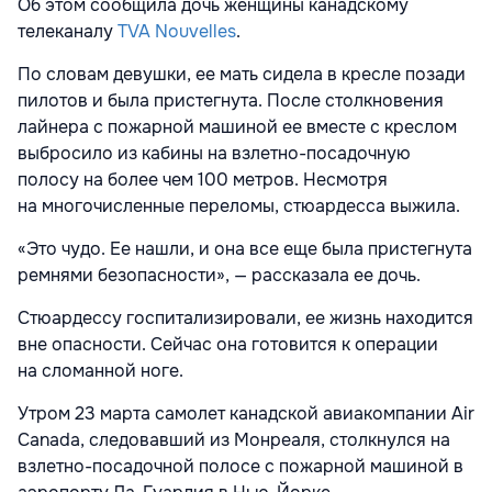
Об этом сообщила дочь женщины канадскому
телеканалу
TVA Nouvelles
.
По словам девушки, ее мать сидела в кресле позади
пилотов и была пристегнута. После столкновения
лайнера с пожарной машиной ее вместе с креслом
выбросило из кабины на взлетно-посадочную
полосу на более чем 100 метров. Несмотря
на многочисленные переломы, стюардесса выжила.
«Это чудо. Ее нашли, и она все еще была пристегнута
ремнями безопасности», — рассказала ее дочь.
Стюардессу госпитализировали, ее жизнь находится
вне опасности. Сейчас она готовится к операции
на сломанной ноге.
Утром 23 марта самолет канадской авиакомпании Air
Canada, следовавший из Монреаля,
столкнулся на
взлетно-посадочной полосе с пожарной машиной в