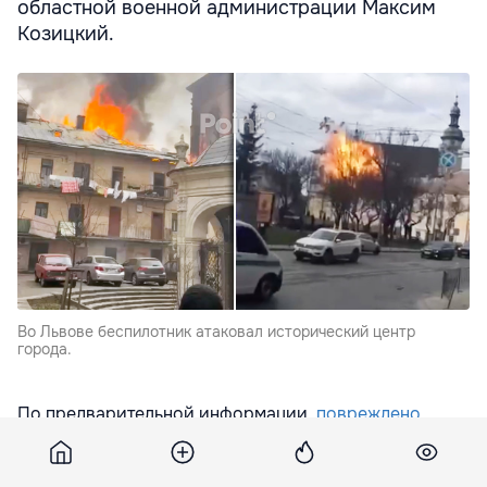
областной военной администрации Максим
Козицкий.
Во Львове беспилотник атаковал исторический центр
города.
По предварительной информации,
повреждено
здание, являющееся объектом Всемирного наследия
ЮНЕСКО.