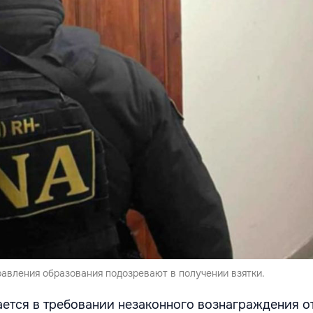
равления образования подозревают в получении взятки.
ется в требовании незаконного вознаграждения о