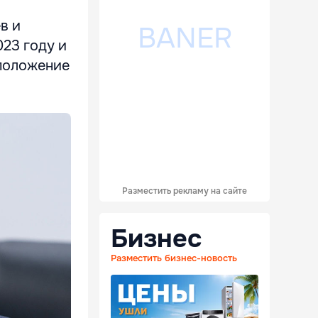
в и
023 году и
 положение
Разместить рекламу на сайте
Бизнес
Разместить бизнес-новость