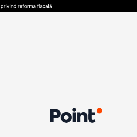
privind reforma fiscală