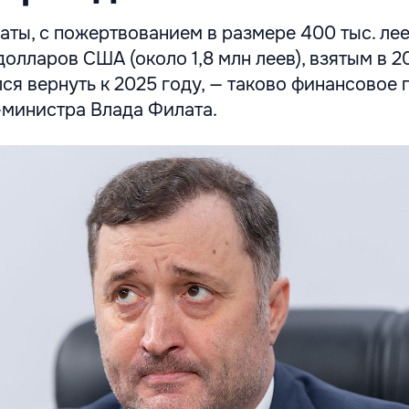
аты, с пожертвованием в размере 400 тыс. лее
долларов США (около 1,8 млн леев), взятым в 2
ся вернуть к 2025 году, — таково финансовое
министра Влада Филата.