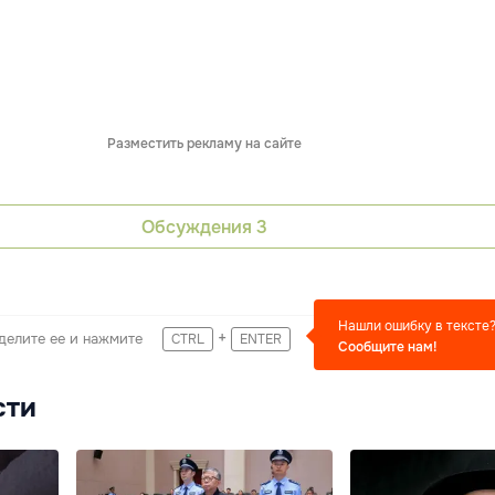
Разместить рекламу на сайте
Обсуждения
3
Нашли ошибку в тексте
+
делите ее и нажмите
CTRL
ENTER
Сообщите нам!
сти