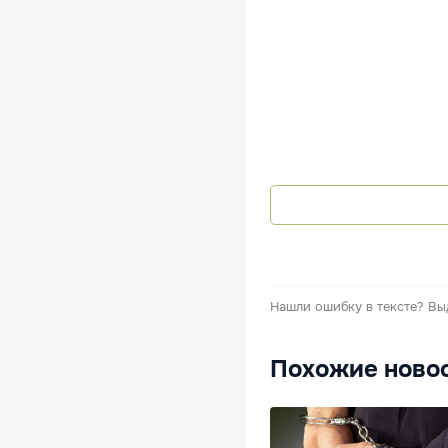
Нашли ошибку в тексте?
Вы
Похожие ново