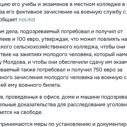
ацию его учебы и экзаменов в местном колледже в 
 за его фиктивное зачисление на военную службу 
ообщает
noi.md
м дела, подозреваемый потребовал и получил от
еев и 100 евро, утверждая, что может повлиять на
кого сельскохозяйственного колледжа, чтобы они 
твие на занятиях молодого человека, который нам
у Молдова, и чтобы они обеспечили сдачу им экзам
еваемый также потребовал и получил 750 евро за
ного зачисления молодого человека на военную с
й ему военного билета.
ов, проведенных в офисе, доме и машине подозрев
ельные доказательства для расследования уголовно
ется на свободе.
 принимаются меры по установлению и документи