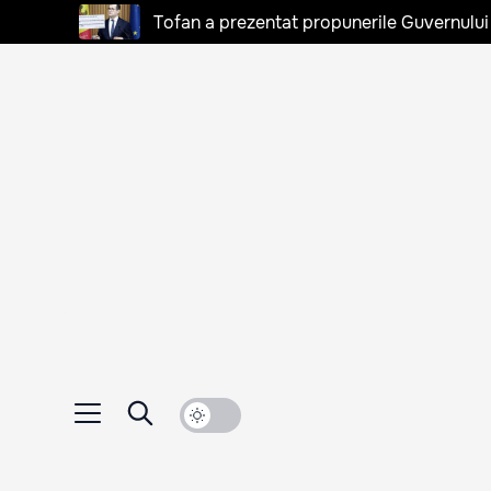
Tofan a prezentat propunerile Guvernului 