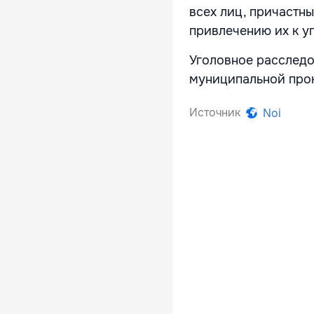
всех лиц, причастн
привлечению их к у
Уголовное расследо
муниципальной про
Источник
Noi