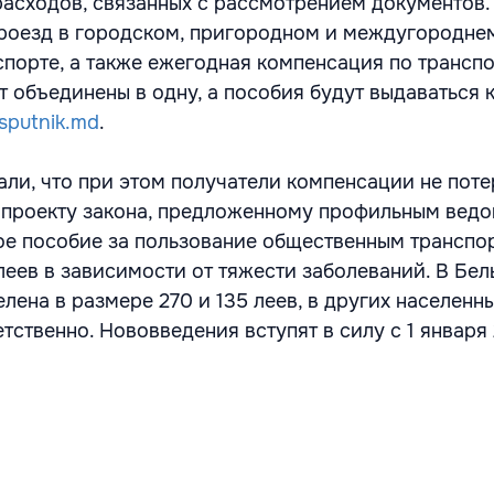
асходов, связанных с рассмотрением документов.
роезд в городском, пригородном и междугородне
порте, а также ежегодная компенсация по трансп
 объединены в одну, а пособия будут выдаваться
sputnik.md
.
ли, что при этом получатели компенсации не пот
о проекту закона, предложенному профильным ведо
ое пособие за пользование общественным транспо
леев в зависимости от тяжести заболеваний. В Бел
ена в размере 270 и 135 леев, в других населенны
етственно. Нововведения вступят в силу с 1 января 