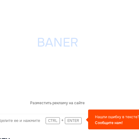
Разместить рекламу на сайте
Нашли ошибку в тексте
+
делите ее и нажмите
CTRL
ENTER
Сообщите нам!