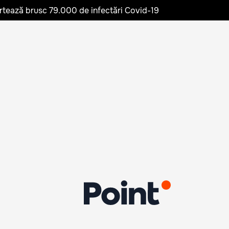
rtează brusc 79.000 de infectări Covid-19