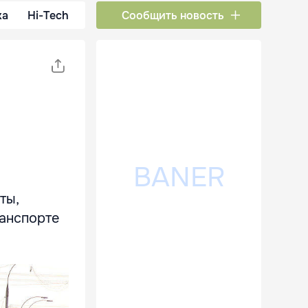
ка
Hi-Tech
Сообщить новость
ты,
ранспорте