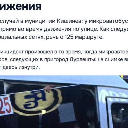
вижения
случай в муниципии Кишинев: у микроавтобу
прямо во время движения по улице. Как следуе
циальных сетях, речь о 125 маршруте.
 инцидент произошел в то время, когда микроавто
ов, следующих в пригород Дурлешты: на снимке ви
 дверь изнутри.