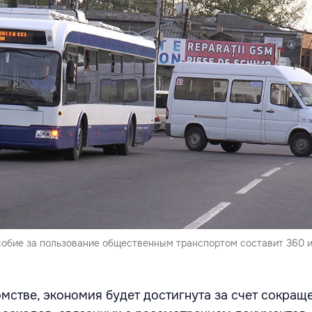
обие за пользование общественным транспортом составит 360 и
омстве, экономия будет достигнута за счет сокращ