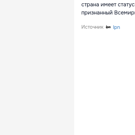
страна имеет статус
признанный Всемирн
Источник
Ipn