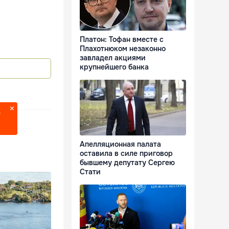
Платон: Тофан вместе с
Плахотнюком незаконно
завладел акциями
крупнейшего банка
?
Апелляционная палата
оставила в силе приговор
бывшему депутату Сергею
Стати