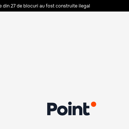
in 27 de blocuri au fost construite ilegal