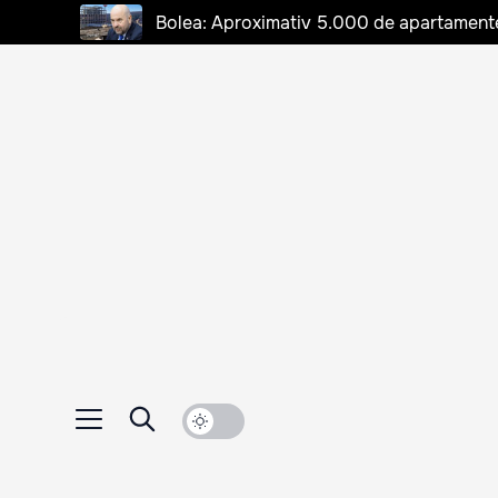
Bolea: Aproximativ 5.000 de apartamente d