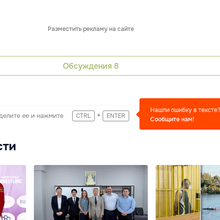
Разместить рекламу на сайте
Обсуждения
8
Нашли ошибку в тексте
+
делите ее и нажмите
CTRL
ENTER
Сообщите нам!
сти