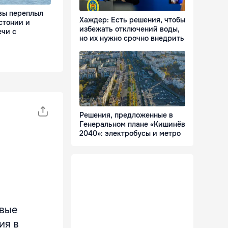
вы переплыл
Хаждер: Есть решения, чтобы
стонии и
избежать отключений воды,
ечи с
но их нужно срочно внедрить
Решения, предложенные в
Генеральном плане «Кишинёв
2040»: электробусы и метро
овые
ия в