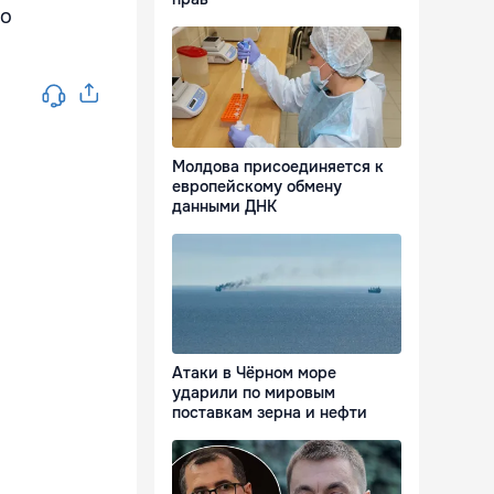
но
Молдова присоединяется к
европейскому обмену
данными ДНК
Атаки в Чёрном море
ударили по мировым
поставкам зерна и нефти