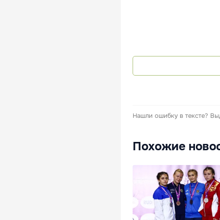
Нашли ошибку в тексте?
Вы
Похожие ново