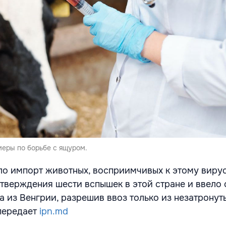
еры по борьбе с ящуром.
ло импорт животных, восприимчивых к этому вирус
тверждения шести вспышек в этой стране и ввело 
а из Венгрии, разрешив ввоз только из незатронут
передает
ipn.md