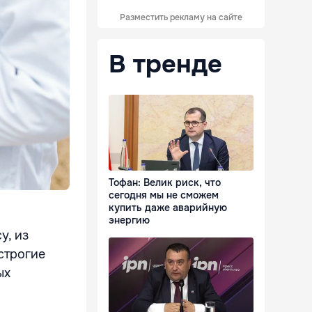
Разместить рекламу на сайте
В тренде
Тофан: Велик риск, что
сегодня мы не сможем
купить даже аварийную
энергию
у, из
строгие
ых