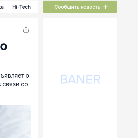
ка
Hi-Tech
Сообщить новость
по
ъявляет о
 связи со