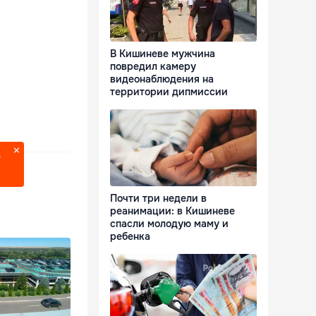
В Кишиневе мужчина
повредил камеру
видеонаблюдения на
территории дипмиссии
?
Почти три недели в
реанимации: в Кишиневе
спасли молодую маму и
ребенка