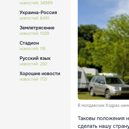
новостей:
34989
Украина-Россия
новостей:
8491
Землетрясение
новостей:
1009
Стадион
новостей:
119
Русский язык
новостей:
292
Хорошие новости
новостей:
1721
В молдавских Кодрах нам
Таковы положения н
сделать нашу страну