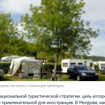
ерены построить стоянки для трейлеров.
ациональной туристической стратегии, цель котор
 привлекательной для иностранцев. В Молдове, ка