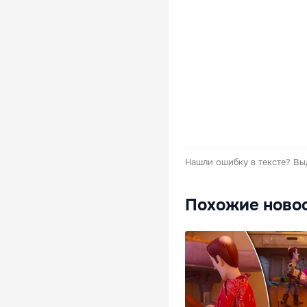
Нашли ошибку в тексте?
Вы
Похожие ново