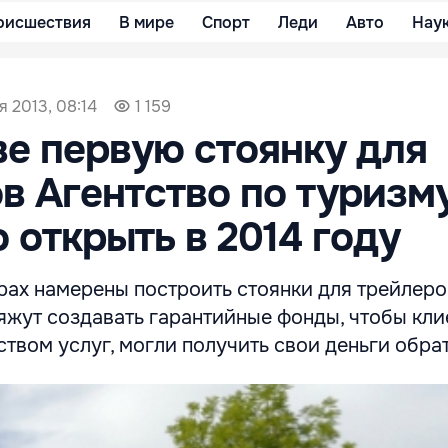
оисшествия
В мире
Спорт
Леди
Авто
Нау
я 2013, 08:14
1 159
е первую стоянку для
в Агентство по туризм
 открыть в 2014 году
ах намерены построить стоянки для трейлеро
яжут создавать гарантийные фонды, чтобы кли
твом услуг, могли получить свои деньги обра