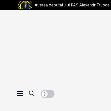
Averea deputatului PAS Alexandr Trubca,