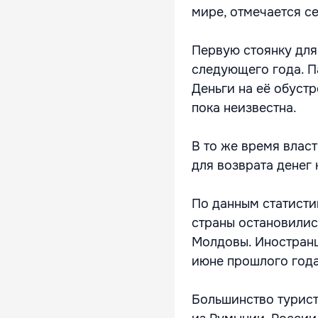
мире, отмечается с
Первую стоянку для
следующего года. П
Деньги на её обуст
пока неизвестна.
В то же время влас
для возврата денег 
По данным статистик
страны остановились
Молдовы. Иностранце
июне прошлого года
Большинство турист