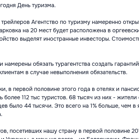
егодня День туризма.
 трейлеров Агентство по туризму намеренно откры
арковка на 20 мест будет расположена в оргеевски
ройство выделят иностранные инвесторы. Стоимост
ти намерены обязать турагентства создать гаранти
клиентам в случае невыполнения обязательств.
и, в первой половине этого года в отелях и панси
 более 112 тыс туристов. 68 тысяч из них - жители
в было 44 тысячи. Это всего на 1% больше, чем в 
.
ов, посетивших нашу страну в первой половине 201