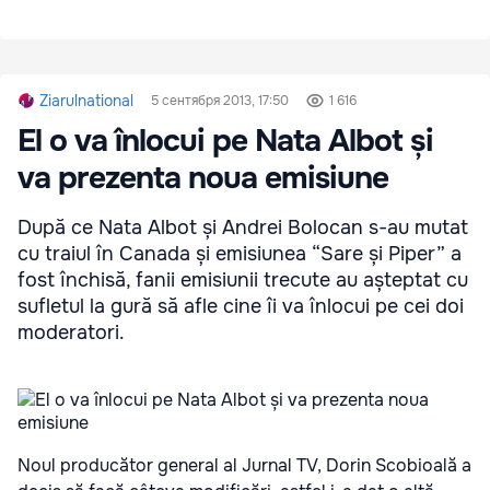
Ziarulnational
5 сентября 2013, 17:50
1 616
El o va înlocui pe Nata Albot și
va prezenta noua emisiune
După ce Nata Albot și Andrei Bolocan s-au mutat
cu traiul în Canada și emisiunea “Sare și Piper” a
fost închisă, fanii emisiunii trecute au așteptat cu
sufletul la gură să afle cine îi va înlocui pe cei doi
moderatori.
Noul producător general al Jurnal TV, Dorin Scobioală a