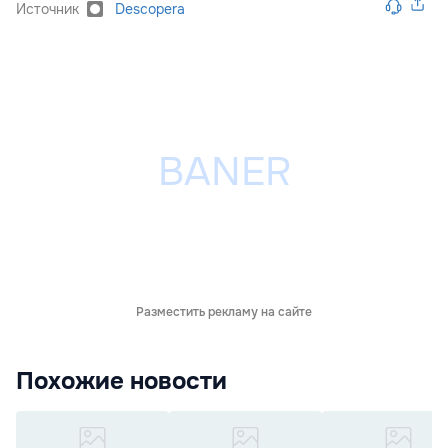
Источник
Descopera
Разместить рекламу на сайте
Похожие новости