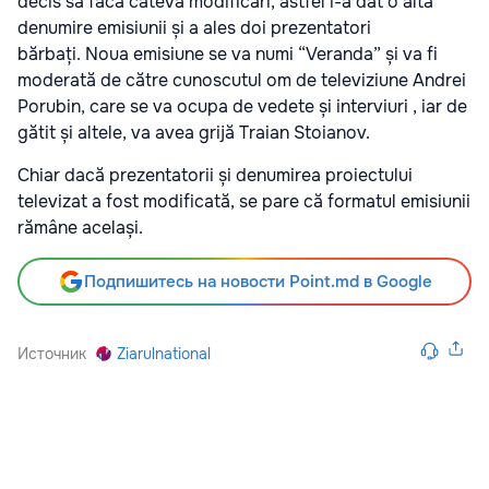
decis să facă câteva modificări, astfel i-a dat o altă
denumire emisiunii și a ales doi prezentatori
bărbați. Noua emisiune se va numi “Veranda” și va fi
moderată de către cunoscutul om de televiziune Andrei
Porubin, care se va ocupa de vedete și interviuri , iar de
gătit și altele, va avea grijă Traian Stoianov.
Chiar dacă prezentatorii și denumirea proiectului
televizat a fost modificată, se pare că formatul emisiunii
rămâne același.
Подпишитесь на новости Point.md в Google
Источник
Ziarulnational