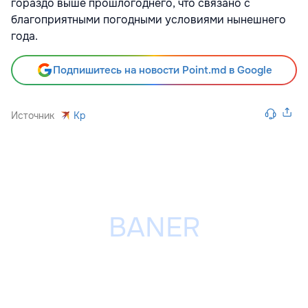
гораздо выше прошлогоднего, что связано с
благоприятными погодными условиями нынешнего
года.
Подпишитесь на новости Point.md в Google
Источник
Kp