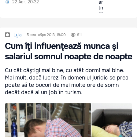
22 Авг. 20:32
Lyla
5 сентября 2013, 18:00
911
Cum îţi influenţează munca şi
salariul somnul noapte de noapte
Cu cât câştigi mai bine, cu atât dormi mai bine.
Mai mult, dacă lucrezi în domeniul juridic se prea
poate să te bucuri de mai multe ore de somn
decât dacă ai un job în turism.