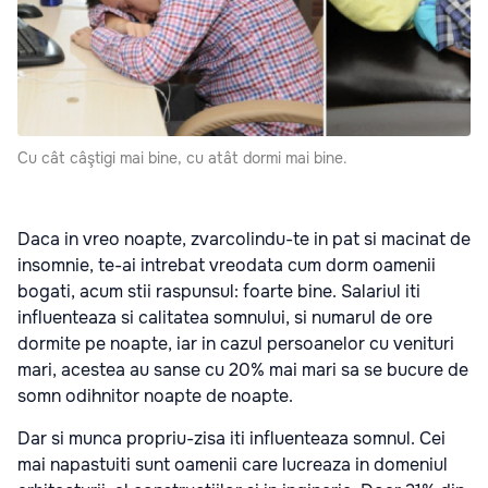
Cu cât câştigi mai bine, cu atât dormi mai bine.
Daca in vreo noapte, zvarcolindu-te in pat si macinat de
insomnie, te-ai intrebat vreodata cum dorm oamenii
bogati, acum stii raspunsul: foarte bine. Salariul iti
influenteaza si calitatea somnului, si numarul de ore
dormite pe noapte, iar in cazul persoanelor cu venituri
mari, acestea au sanse cu 20% mai mari sa se bucure de
somn odihnitor noapte de noapte.
Dar si munca propriu-zisa iti influenteaza somnul. Cei
mai napastuiti sunt oamenii care lucreaza in domeniul