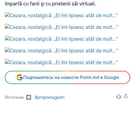
împartă cu fanii şi cu prietenii săi virtuali.
Подпишитесь на новости Point.md в Google
Источник
Apropomagazin