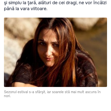
şi simplu la ţară, alături de cei dragi, ne vor încălzi
până la vara viitoare.
Sezonul estival s-a sfârşit, iar soarele stă mai mult ascuns în
nori.