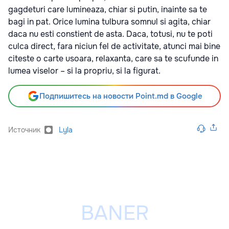
gagdeturi care lumineaza, chiar si putin, inainte sa te
bagi in pat. Orice lumina tulbura somnul si agita, chiar
daca nu esti constient de asta. Daca, totusi, nu te poti
culca direct, fara niciun fel de activitate, atunci mai bine
citeste o carte usoara, relaxanta, care sa te scufunde in
lumea viselor – si la propriu, si la figurat.
Подпишитесь на новости Point.md в Google
Источник
Lyla