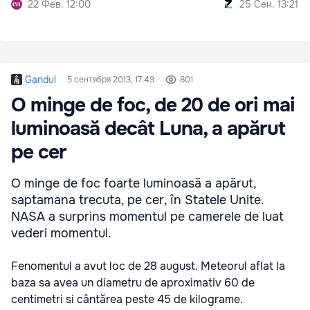
22 Фев. 12:00
25 Сен. 13:21
Gandul
5 сентября 2013, 17:49
801
O minge de foc, de 20 de ori mai
luminoasă decât Luna, a apărut
pe cer
O minge de foc foarte luminoasă a apărut,
saptamana trecuta, pe cer, în Statele Unite.
NASA a surprins momentul pe camerele de luat
vederi momentul.
Fenomentul a avut loc de 28 august. Meteorul aflat la
baza sa avea un diametru de aproximativ 60 de
centimetri si cântărea peste 45 de kilograme.