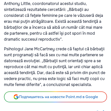
Anthony Little, coordonatorul acestui studiu,
sintetizează rezultatele cercetării: „Bărbaţii au
considerat că feţele feminine pe care le văzuseră deja
erau mai puţin atrăgătoare. Există această tendinţă a
bărbaţilor de a încerca să aibă un număr cât mai mare
de partenere, pentru că astfel îşi pot spori în mod
dramatic succesul reproductiv".
Psihologul Jane McCartney crede că faptul că bărbaţii
sunt programaţi să facă sex cu mai multe partenere se
datorează evoluţiei. „Bărbaţii sunt orientaţi spre a se
reproduce cât mai mult cu putinţă, iar unii chiar aplică
această tendinţă. Dar, dacă este să privim din punct de
vedere practic, nu prea este logic să faci mulţi copii cu
multe femei diferite", a concluzionat specialista.
Подпишитесь на новости Point.md в Google