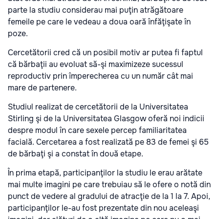
parte la studiu considerau mai puţin atrăgătoare
femeile pe care le vedeau a doua oară înfăţişate în
poze.
Cercetătorii cred că un posibil motiv ar putea fi faptul
că bărbaţii au evoluat să-şi maximizeze sucessul
reproductiv prin împerecherea cu un număr cât mai
mare de partenere.
Studiul realizat de cercetătorii de la Universitatea
Stirling şi de la Universitatea Glasgow oferă noi indicii
despre modul în care sexele percep familiaritatea
facială. Cercetarea a fost realizată pe 83 de femei şi 65
de bărbaţi şi a constat în două etape.
În prima etapă, participanţilor la studiu le erau arătate
mai multe imagini pe care trebuiau să le ofere o notă din
punct de vedere al gradului de atracţie de la 1 la 7. Apoi,
participanţilor le-au fost prezentate din nou aceleaşi