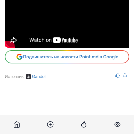
Подпишитесь на новости Point.md в Google
Источник
Gandul