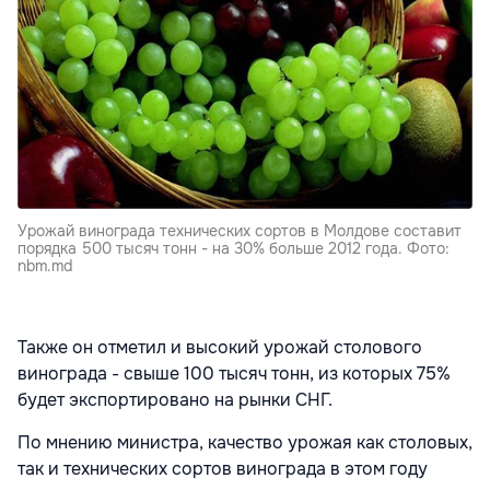
Урожай винограда технических сортов в Молдове составит
порядка 500 тысяч тонн - на 30% больше 2012 года. Фото:
nbm.md
Также он отметил и высокий урожай столового
винограда - свыше 100 тысяч тонн, из которых 75%
будет экспортировано на рынки СНГ.
По мнению министра, качество урожая как столовых,
так и технических сортов винограда в этом году