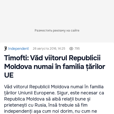
Разместить рекламу на сайте
Independent
26 августа 2016, 14:25
795
Timofti: Văd viitorul Republicii
Moldova numai în familia țărilor
UE
Văd viitorul Republicii Moldova numai în familia
țărilor Uniunii Europene. Sigur, este necesar ca
Republica Moldova să aibă relații bune și
prietenești cu Rusia, însă trebuie să fim
independenți așa cum noi dorim, nu cum ne