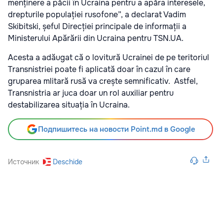
menținere a păcii în Ucraina pentru a apăra interesele,
drepturile populației rusofone”, a declarat Vadim
Skibitski, șeful Direcției principale de informații a
Ministerului Apărării din Ucraina pentru TSN.UA.
Acesta a adăugat că o lovitură Ucrainei de pe teritoriul
Transnistriei poate fi aplicată doar în cazul în care
gruparea mlitară rusă va crește semnificativ. Astfel,
Transnistria ar juca doar un rol auxiliar pentru
destabilizarea situația în Ucraina.
Подпишитесь на новости Point.md в Google
Источник
Deschide