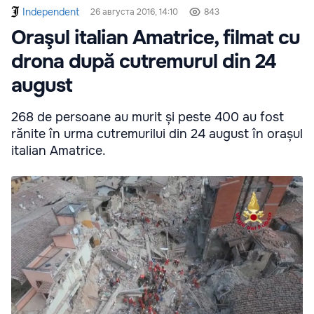
Independent
26 августа 2016, 14:10
843
Oraşul italian Amatrice, filmat cu
drona după cutremurul din 24
august
268 de persoane au murit și peste 400 au fost
rănite în urma cutremurilui din 24 august în orașul
italian Amatrice.