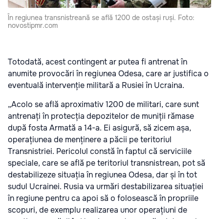
În regiunea transnistreană se află 1200 de ostași ruși. Foto:
novostipmr.com
Totodată, acest contingent ar putea fi antrenat în
anumite provocări în regiunea Odesa, care ar justifica o
eventuală intervenție militară a Rusiei în Ucraina.
„Acolo se află aproximativ 1200 de militari, care sunt
antrenați în protecția depozitelor de muniții rămase
după fosta Armată a 14-a. Ei asigură, să zicem așa,
operațiunea de menținere a păcii pe teritoriul
Transnistriei. Pericolul constă în faptul că serviciile
speciale, care se află pe teritoriul transnistrean, pot să
destabilizeze situația în regiunea Odesa, dar și în tot
sudul Ucrainei. Rusia va urmări destabilizarea situației
în regiune pentru ca apoi să o folosească în propriile
scopuri, de exemplu realizarea unor operațiuni de