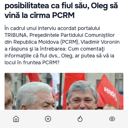
posibilitatea ca fiul său, Oleg să
vină la cîrma PCRM
În cadrul unui interviu acordat portalului
TRIBUNA, Președintele Partidului Comuniștilor
din Republica Moldova (PCRM), Vladimir Voronin
a răspuns şi la întrebarea: Cum comentaţi
informaţiile că fiul dvs., Oleg, ar putea să vă ia
locul în fruntea PCRM?