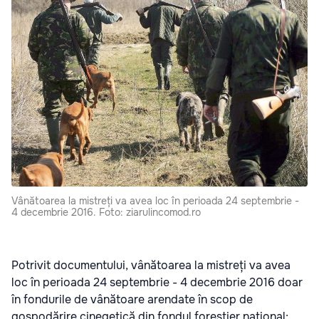
Vânătoarea la mistreți va avea loc în perioada 24 septembrie -
4 decembrie 2016. Foto: ziarulincomod.ro
Potrivit documentului, vânătoarea la mistreți va avea
loc în perioada 24 septembrie - 4 decembrie 2016 doar
în fondurile de vânătoare arendate în scop de
gospodărire cinegetică din fondul forestier național;