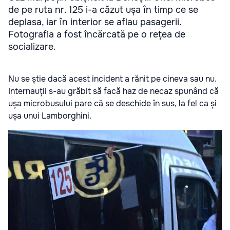
de pe ruta nr. 125 i-a căzut ușa în timp ce se
deplasa, iar în interior se aflau pasagerii.
Fotografia a fost încărcată pe o rețea de
socializare.
Nu se știe dacă acest incident a rănit pe cineva sau nu.
Internauții s-au grăbit să facă haz de necaz spunând că
ușa microbusului pare că se deschide în sus, la fel ca și
ușa unui Lamborghini.