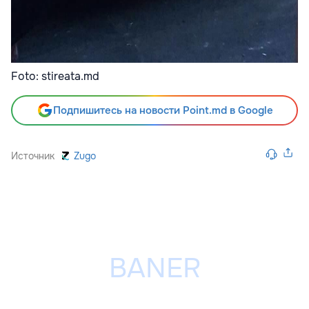
Foto: stireata.md
Подпишитесь на новости Point.md в Google
Источник
Zugo