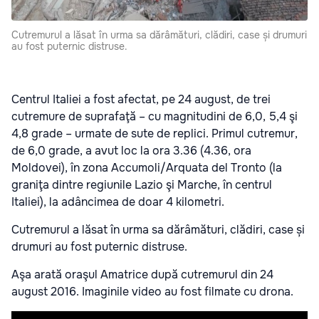
Cutremurul a lăsat în urma sa dărâmături, clădiri, case și drumuri
au fost puternic distruse.
Centrul Italiei a fost afectat, pe 24 august, de trei
cutremure de suprafaţă – cu magnitudini de 6,0, 5,4 şi
4,8 grade – urmate de sute de replici. Primul cutremur,
de 6,0 grade, a avut loc la ora 3.36 (4.36, ora
Moldovei), în zona Accumoli/Arquata del Tronto (la
graniţa dintre regiunile Lazio şi Marche, în centrul
Italiei), la adâncimea de doar 4 kilometri.
Cutremurul a lăsat în urma sa dărâmături, clădiri, case și
drumuri au fost puternic distruse.
Aşa arată oraşul Amatrice după cutremurul din 24
august 2016. Imaginile video au fost filmate cu drona.