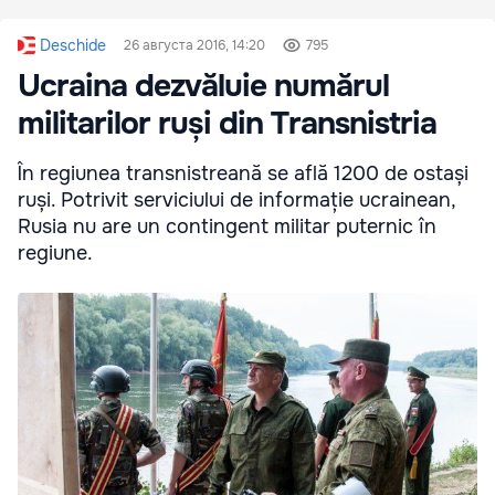
Deschide
26 августа 2016, 14:20
795
Ucraina dezvăluie numărul
militarilor ruși din Transnistria
În regiunea transnistreană se află 1200 de ostași
ruși. Potrivit serviciului de informație ucrainean,
Rusia nu are un contingent militar puternic în
regiune.