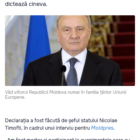
dictează cineva.
Văd viitorul Republicii Moldova numai în familia țărilor Uniunii
Europene.
Declarația a fost făcută de șeful statului Nicolae
Timofti, în cadrul unui interviu pentru
Moldpres
.