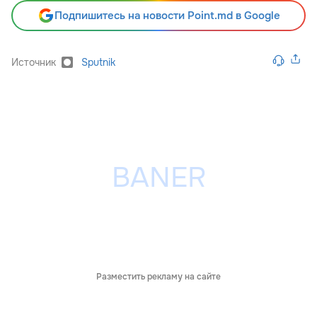
Подпишитесь на новости Point.md в Google
Источник
Sputnik
Разместить рекламу на сайте