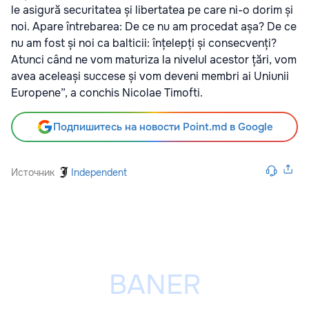
le asigură securitatea și libertatea pe care ni-o dorim și
noi. Apare întrebarea: De ce nu am procedat așa? De ce
nu am fost și noi ca balticii: înțelepți și consecvenți?
Atunci când ne vom maturiza la nivelul acestor țări, vom
avea aceleași succese și vom deveni membri ai Uniunii
Europene”, a conchis Nicolae Timofti.
Подпишитесь на новости Point.md в Google
Источник
Independent