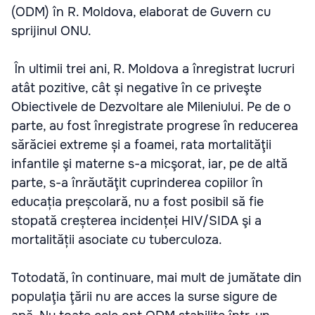
(ODM) în R. Moldova, elaborat de Guvern cu
sprijinul ONU.
În ultimii trei ani, R. Moldova a înregistrat lucruri
atât pozitive, cât și negative în ce priveşte
Obiectivele de Dezvoltare ale Mileniului. Pe de o
parte, au fost înregistrate progrese în reducerea
sărăciei extreme și a foamei, rata mortalităţii
infantile şi materne s-a micşorat, iar, pe de altă
parte, s-a înrăutăţit cuprinderea copiilor în
educația preșcolară, nu a fost posibil să fie
stopată creșterea incidenței HIV/SIDA şi a
mortalității asociate cu tuberculoza.
Totodată, în continuare, mai mult de jumătate din
populaţia ţării nu are acces la surse sigure de