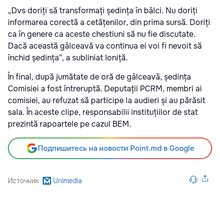
„Dvs doriți să transformați ședința în bâlci. Nu doriți
informarea corectă a cetățenilor, din prima sursă. Doriți
ca în genere ca aceste chestiuni să nu fie discutate.
Dacă această gâlceavă va continua ei voi fi nevoit să
închid ședința”, a subliniat Ioniță.
În final, după jumătate de oră de gâlceavă, ședința
Comisiei a fost întreruptă. Deputații PCRM, membri ai
comisiei, au refuzat să participe la audieri și au părăsit
sala. În aceste clipe, responsabilii instituțiilor de stat
prezintă rapoartele pe cazul BEM.
Подпишитесь на новости Point.md в Google
Источник
Unimedia