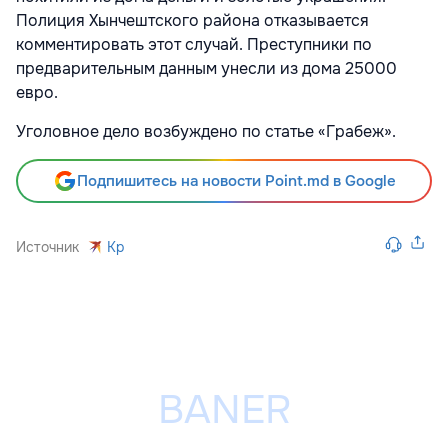
Полиция Хынчештского района отказывается
комментировать этот случай. Преступники по
предварительным данным унесли из дома 25000
евро.
Уголовное дело возбуждено по статье «Грабеж».
Подпишитесь на новости Point.md в Google
Источник
Kp