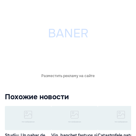
Разместить рекламу на сайте
Похожие новости
Studiu: Un pahar de
Vin, banchet fastuos şi
Catastrofele natura