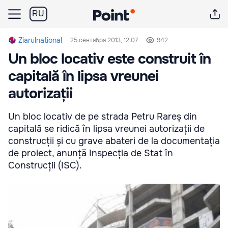
RU
Ziarulnational
25 сентября 2013, 12:07
942
Un bloc locativ este construit în
capitală în lipsa vreunei
autorizații
Un bloc locativ de pe strada Petru Rareș din
capitală se ridică în lipsa vreunei autorizații de
construcții și cu grave abateri de la documentația
de proiect, anunță Inspecția de Stat în
Construcții (ISC).