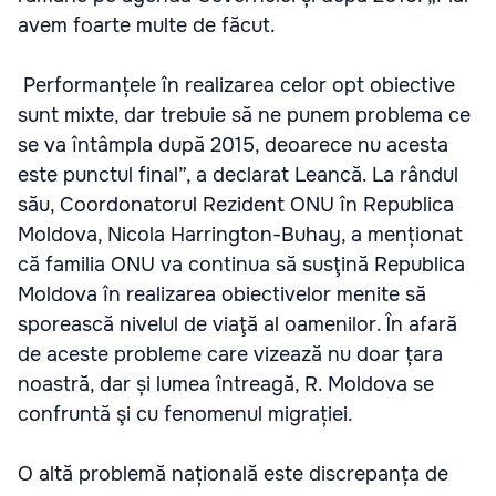
avem foarte multe de făcut.
Performanțele în realizarea celor opt obiective
sunt mixte, dar trebuie să ne punem problema ce
se va întâmpla după 2015, deoarece nu acesta
este punctul final”, a declarat Leancă. La rândul
său, Coordonatorul Rezident ONU în Republica
Moldova, Nicola Harrington-Buhay, a menționat
că familia ONU va continua să susţină Republica
Moldova în realizarea obiectivelor menite să
sporească nivelul de viaţă al oamenilor. În afară
de aceste probleme care vizează nu doar țara
noastră, dar și lumea întreagă, R. Moldova se
confruntă şi cu fenomenul migrației.
O altă problemă națională este discrepanța de