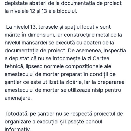
depistate abateri de la documentația de proiect
la nivelele 12 și 13 ale blocului.
La nivelul 13, terasele și spațiul locativ sunt
mărite în dimensiuni, iar construcțiile metalice la
nivelul mansardei se execută cu abateri de la
documentația de proiect. De asemenea, Inspecția
a depistat că nu se întocmește la zi Cartea
tehnică, lipsesc normele compoziționale ale
amestecului de mortar preparat în condiții de
șantier ce este utilizat la zidărie, iar la prepararea
amestecului de mortar se utilizează nisip pentru
amenajare.
Totodată, pe șantier nu se respectă proiectul de
organizare a execuției și lipsește panoul
informativ.