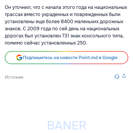
Он уточнил, что с начала этого года на национальных
трассах вместо украденных и поврежденных были
установлены еще более 8400 маленьких дорожных
знаков. С 2009 года по сей день на национальных
дорогах был установлен 731 знак консольного типа,
помимо сейчас установленных 250.
Подпишитесь на новости Point.md в Google
Источник