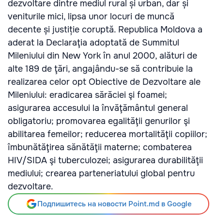
dezvoltare dintre mediul rural și urban, dar și
veniturile mici, lipsa unor locuri de muncă
decente și justiție coruptă. Republica Moldova a
aderat la Declaraţia adoptată de Summitul
Mileniului din New York în anul 2000, alături de
alte 189 de ţări, angajându-se să contribuie la
realizarea celor opt Obiective de Dezvoltare ale
Mileniului: eradicarea sărăciei şi foamei;
asigurarea accesului la învăţământul general
obligatoriu; promovarea egalităţii genurilor şi
abilitarea femeilor; reducerea mortalităţii copiilor;
îmbunătăţirea sănătăţii materne; combaterea
HIV/SIDA şi tuberculozei; asigurarea durabilităţii
mediului; crearea parteneriatului global pentru
dezvoltare.
Подпишитесь на новости Point.md в Google