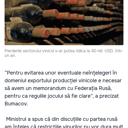
Pierderile sectorului vinicol s-ar putea ridica la 40 mil. USD, într-
un an.
“Pentru evitarea unor eventuale neînțelegeri în
domeniul exportului producției vinicole e necesar
să avem un memorandum cu Federația Rusă,
pentru ca regulile jocului să fie clare”, a precizat
Bumacov.
Ministrul a spus că din discuțiile cu partea rusă
am înțeles că restricțiile vinurilor nu vor dura mult