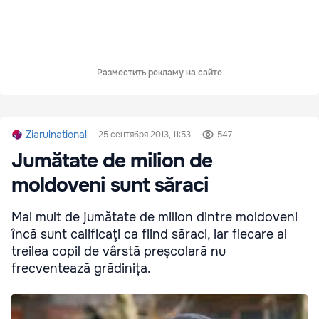
Разместить рекламу на сайте
Ziarulnational
25 сентября 2013, 11:53
547
Jumătate de milion de
moldoveni sunt săraci
Mai mult de jumătate de milion dintre moldoveni
încă sunt calificaţi ca fiind săraci, iar fiecare al
treilea copil de vârstă preșcolară nu
frecventează grădinița.