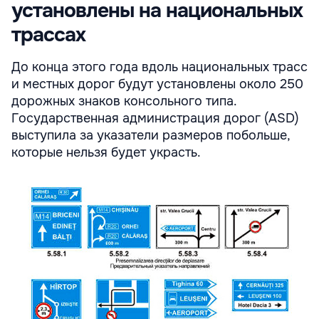
установлены на национальных
трассах
До конца этого года вдоль национальных трасс
и местных дорог будут установлены около 250
дорожных знаков консольного типа.
Государственная администрация дорог (ASD)
выступила за указатели размеров побольше,
которые нельзя будет украсть.