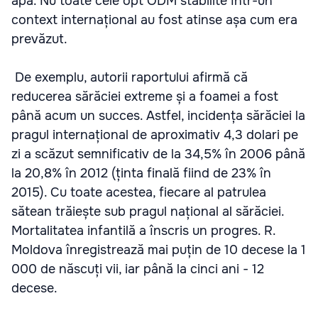
apă. Nu toate cele opt ODM stabilite într-un
context internațional au fost atinse așa cum era
prevăzut.
De exemplu, autorii raportului afirmă că
reducerea sărăciei extreme și a foamei a fost
până acum un succes. Astfel, incidența sărăciei la
pragul internațional de aproximativ 4,3 dolari pe
zi a scăzut semnificativ de la 34,5% în 2006 până
la 20,8% în 2012 (ținta finală fiind de 23% în
2015). Cu toate acestea, fiecare al patrulea
sătean trăiește sub pragul național al sărăciei.
Mortalitatea infantilă a înscris un progres. R.
Moldova înregistrează mai puțin de 10 decese la 1
000 de născuți vii, iar până la cinci ani - 12
decese.