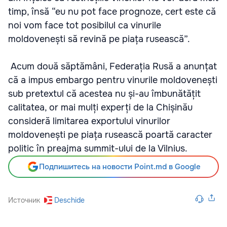
timp, însă “eu nu pot face prognoze, cert este că
noi vom face tot posibilul ca vinurile
moldovenești să revină pe piața rusească”.
Acum două săptămâni, Federația Rusă a anunțat
că a impus embargo pentru vinurile moldovenești
sub pretextul că acestea nu și-au îmbunătățit
calitatea, or mai mulți experți de la Chișinău
consideră limitarea exportului vinurilor
moldovenești pe piața rusească poartă caracter
politic în preajma summit-ului de la Vilnius.
Подпишитесь на новости Point.md в Google
Источник
Deschide