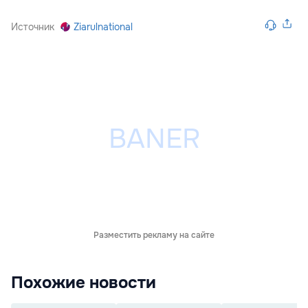
Источник
Ziarulnational
Разместить рекламу на сайте
Похожие новости