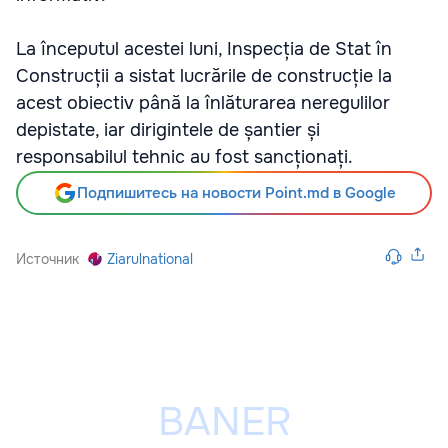
La începutul acestei luni, Inspecția de Stat în
Construcții a sistat lucrările de construcție la
acest obiectiv până la înlăturarea neregulilor
depistate, iar dirigintele de șantier și
responsabilul tehnic au fost sancționați.
Подпишитесь на новости Point.md в Google
Источник
Ziarulnational