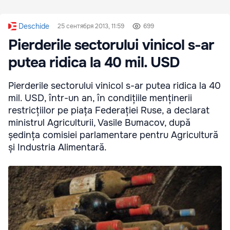
Deschide
25 сентября 2013, 11:59
699
Pierderile sectorului vinicol s-ar
putea ridica la 40 mil. USD
Pierderile sectorului vinicol s-ar putea ridica la 40
mil. USD, într-un an, în condițiile menținerii
restricțiilor pe piața Federației Ruse, a declarat
ministrul Agriculturii, Vasile Bumacov, după
ședința comisiei parlamentare pentru Agricultură
și Industria Alimentară.