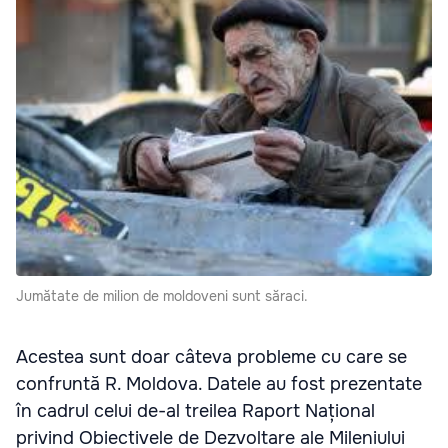
Jumătate de milion de moldoveni sunt săraci.
Acestea sunt doar câteva probleme cu care se
confruntă R. Moldova. Datele au fost prezentate
în cadrul celui de-al treilea Raport Național
privind Obiectivele de Dezvoltare ale Mileniului