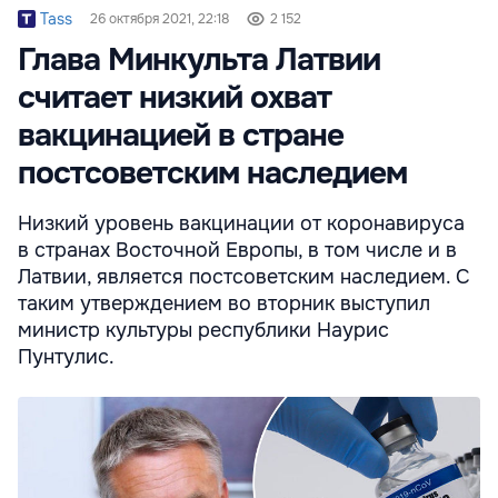
Tass
26 октября 2021, 22:18
2 152
Глава Минкульта Латвии
считает низкий охват
вакцинацией в стране
постсоветским наследием
Низкий уровень вакцинации от коронавируса
в странах Восточной Европы, в том числе и в
Латвии, является постсоветским наследием. С
таким утверждением во вторник выступил
министр культуры республики Наурис
Пунтулис.