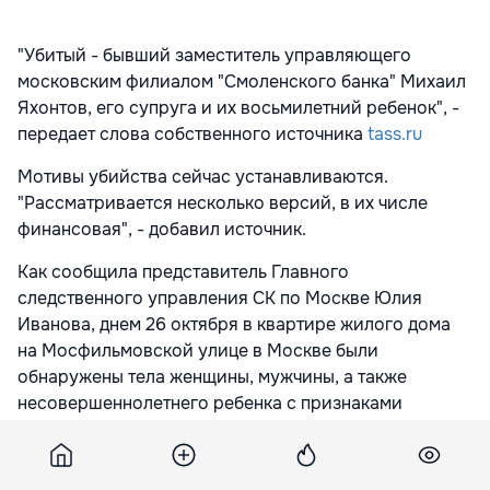
"Убитый - бывший заместитель управляющего
московским филиалом "Смоленского банка" Михаил
Яхонтов, его супруга и их восьмилетний ребенок", -
передает слова собственного источника
tass.ru
Мотивы убийства сейчас устанавливаются.
"Рассматривается несколько версий, в их числе
финансовая", - добавил источник.
Как сообщила представитель Главного
следственного управления СК по Москве Юлия
Иванова, днем 26 октября в квартире жилого дома
на Мосфильмовской улице в Москве были
обнаружены тела женщины, мужчины, а также
несовершеннолетнего ребенка с признаками
насильственной смерти. Возбуждено уголовное дело
об убийстве двух и более лиц.