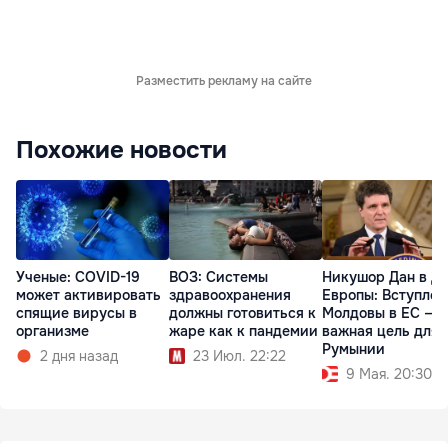
Разместить рекламу на сайте
Похожие новости
Ученые: COVID-19
ВОЗ: Системы
Никушор Дан в Д
может активировать
здравоохранения
Европы: Вступлен
спящие вирусы в
должны готовиться к
Молдовы в ЕС —
организме
жаре как к пандемии
важная цель для
Румынии
2 дня назад
23 Июл. 22:22
9 Мая. 20:30