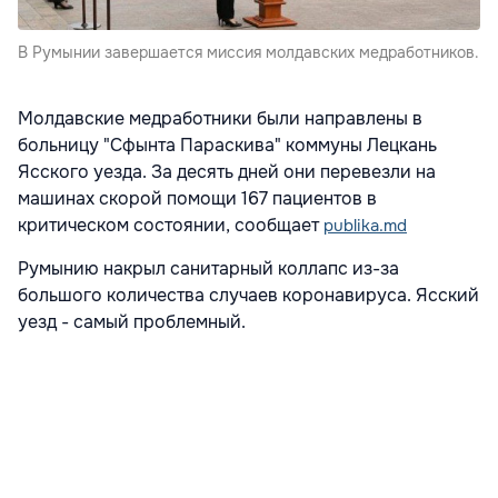
В Румынии завершается миссия молдавских медработников.
Молдавские медработники были направлены в
больницу "Сфынта Параскива" коммуны Лецкань
Ясского уезда. За десять дней они перевезли на
машинах скорой помощи 167 пациентов в
критическом состоянии, сообщает
publika.md
Румынию накрыл санитарный коллапс из-за
большого количества случаев коронавируса. Ясский
уезд - самый проблемный.