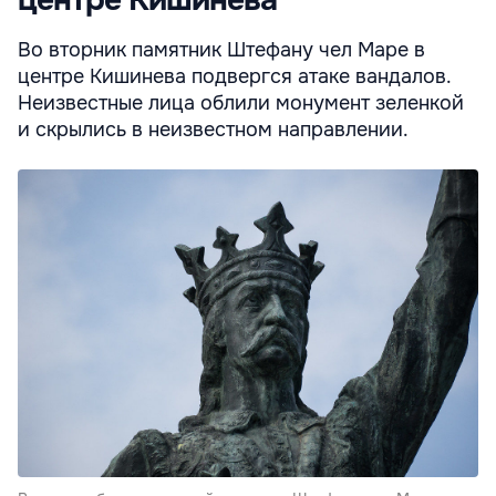
центре Кишинева
Во вторник памятник Штефану чел Маре в
центре Кишинева подвергся атаке вандалов.
Неизвестные лица облили монумент зеленкой
и скрылись в неизвестном направлении.