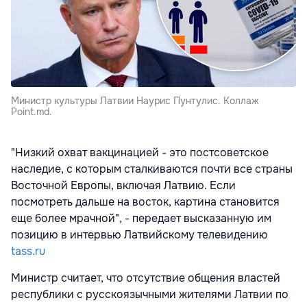
Министр культуры Латвии Наурис Пунтулис. Коллаж
Point.md.
"Низкий охват вакцинацией - это постсоветское
наследие, с которым сталкиваются почти все страны
Восточной Европы, включая Латвию. Если
посмотреть дальше на восток, картина становится
еще более мрачной", - передает высказанную им
позицию в интервью Латвийскому телевидению
tass.ru
Министр считает, что отсутствие общения властей
республики с русскоязычными жителями Латвии по