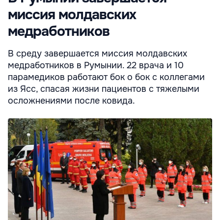
миссия молдавских
медработников
В среду завершается миссия молдавских
медработников в Румынии. 22 врача и 10
парамедиков работают бок о бок с коллегами
из Ясс, спасая жизни пациентов с тяжелыми
осложнениями после ковида.